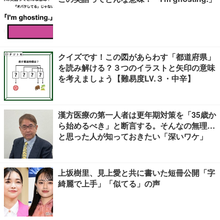
クイズです！この図があらわす「都道府県」
を読み解ける？３つのイラストと矢印の意味
を考えましょう【難易度LV.３・中辛】
漢方医療の第一人者は更年期対策を「35歳か
ら始めるべき」と断言する。そんなの無理…
と思った人が知っておきたい「深いワケ」
上坂樹里、見上愛と共に書いた短冊公開「字
綺麗で上手」「似てる」の声