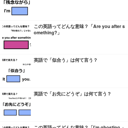
この英語ってどんな意味？「Are you after s
omething?」
英語で「似合う」は何て言う？
英語で「お先にどうぞ」は何て言う？
この英語ってどんな意味？「I’m ghosting.」