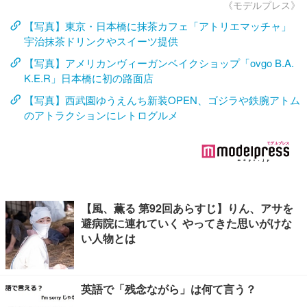
《モデルプレス》
【写真】東京・日本橋に抹茶カフェ「アトリエマッチャ」
宇治抹茶ドリンクやスイーツ提供
【写真】アメリカンヴィーガンベイクショップ「ovgo B.A.
K.E.R」日本橋に初の路面店
【写真】西武園ゆうえんち新装OPEN、ゴジラや鉄腕アトム
のアトラクションにレトログルメ
【風、薫る 第92回あらすじ】りん、アサを
避病院に連れていく やってきた思いがけな
い人物とは
英語で「残念ながら」は何て言う？