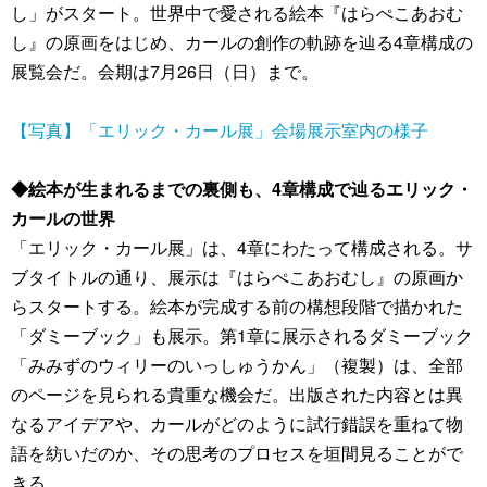
し」がスタート。世界中で愛される絵本『はらぺこあおむ
し』の原画をはじめ、カールの創作の軌跡を辿る4章構成の
展覧会だ。会期は7月26日（日）まで。
【写真】「エリック・カール展」会場展示室内の様子
◆絵本が生まれるまでの裏側も、4章構成で辿るエリック・
カールの世界
「エリック・カール展」は、4章にわたって構成される。サ
ブタイトルの通り、展示は『はらぺこあおむし』の原画か
らスタートする。絵本が完成する前の構想段階で描かれた
「ダミーブック」も展示。第1章に展示されるダミーブック
「みみずのウィリーのいっしゅうかん」（複製）は、全部
のページを見られる貴重な機会だ。出版された内容とは異
なるアイデアや、カールがどのように試行錯誤を重ねて物
語を紡いだのか、その思考のプロセスを垣間見ることがで
きる。