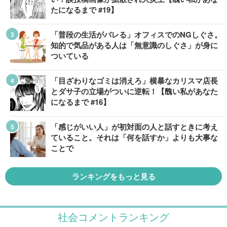
たになるまで #19】
「普段の生活がバレる」オフィスでのNGしぐさ。
知的で気品がある人は「無意識のしぐさ」が身に
ついている
「目ざわりなゴミは消えろ」横暴なカリスマ店長
とダサ子の立場がついに逆転！【醜い私があなた
になるまで #16】
「感じがいい人」が初対面の人と話すときに考え
ていること。それは「何を話すか」よりも大事な
ことで
ランキングをもっと見る