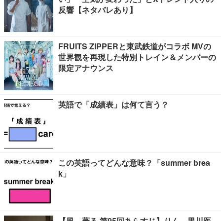
反響【ネタバレあり】
FRUITS ZIPPERと東武鉄道がコラボ MVの
世界観を再現した特別トレイン＆メンバーの
限定アナウンス
英語で「成績表」は何て言う？
この英語ってどんな意味？「summer brea
k」
【風、薫る 第95回あらすじ】りん、黒川医