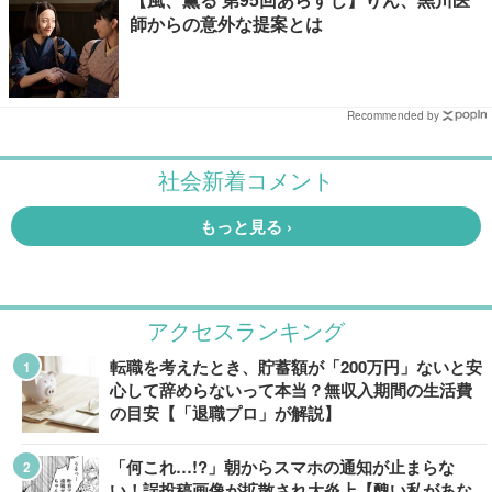
師からの意外な提案とは
Recommended by
アクセスランキング
転職を考えたとき、貯蓄額が「200万円」ないと安
心して辞めらないって本当？無収入期間の生活費
の目安【「退職プロ」が解説】
「何これ…!?」朝からスマホの通知が止まらな
い！誤投稿画像が拡散され大炎上【醜い私があな