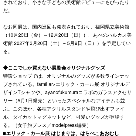
されており、小さな子どもの美術館デビューにもぴったり
だ。
なお同展は、国内巡回も発表されており、福岡県立美術館
（10月23日（金）～12月20日（日））、あべのハルカス美
術館 2027年3月20日（土）～5月9日（日））を予定してい
る。
◆ここでしか買えない展覧会オリジナルグッズ
特設ショップでは、オリジナルのグッズが多数ラインナッ
プされている。familiar×エリック・カール展 オリジナルデ
ザインTシャツや、ayanofukumuraコラボのガラスアクセサ
リー（5月1日発売）といったスペシャルなアイテムも並
ぶ。このほか、各種アクリルスタンドや飛び出すファイ
ル、ダイカットマグネットなど、可愛いグッズが登場す
る。（女子旅プレス／modelpress編集）
■エリック・カール展 はじまりは、はらぺこあおむし