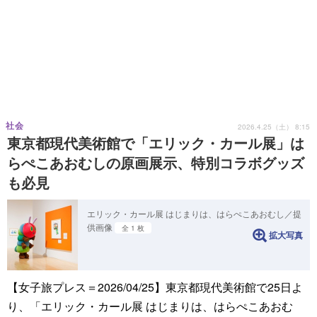
社会
2026.4.25（土） 8:15
東京都現代美術館で「エリック・カール展」は
らぺこあおむしの原画展示、特別コラボグッズ
も必見
エリック・カール展 はじまりは、はらぺこあおむし／提
供画像
全 1 枚
拡大写真
【女子旅プレス＝2026/04/25】東京都現代美術館で25日よ
り、「エリック・カール展 はじまりは、はらぺこあおむ