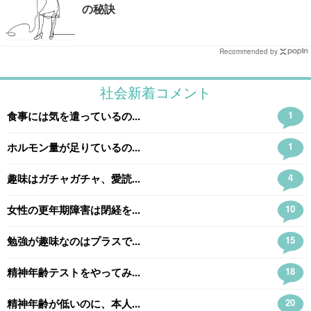
の秘訣
Recommended by