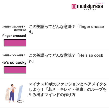
この英語ってどんな意味？「finger crosse
d」
この英語ってどんな意味？「He’s so cock
y.」
マイナス10歳のファッションとヘアメイクを
しよう！「若さ・キレイ・健康」のループを
生み出すマインドの作り方