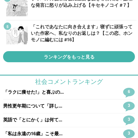
な発言に怒りが込み上げる【キセキノコイ #７】
「これであなたに向き合えます」寝ずに頑張って
いた作家へ、私なりのお返しは？【この恋、ホン
モノに編むには #16】
ランキングをもっと見る