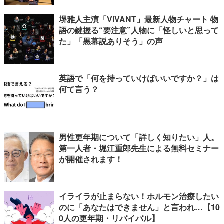
堺雅人主演「VIVANT」最新人物チャート 物
語の鍵握る“要注意”人物に「怪しいと思って
た」「黒幕説ありそう」の声
英語で「何を持っていけばいいですか？」は
何て言う？
男性更年期について「詳しく知りたい」人。
第一人者・堀江重郎先生による無料セミナー
が開催されます！
イライラが止まらない！ホルモン治療したい
のに「あなたはできません」と言われ…【10
0人の更年期・リバイバル】