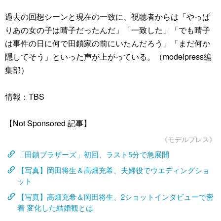
過去の回想シーンと現在の一致に、視聴者からは「やっぱ
りあの女の子は晴子だったんだ」「一致した」「でも晴子
は事件の日に何で田鎖家の前にいたんだろう」「まだ何か
隠してそう」といった声が上がっている。（modelpress編
集部）
情報：TBS
【Not Sponsored 記事】
《モデルプレス》
「田鎖ブラザーズ」初回、ラスト5分で急展開
【写真】岡田将生＆高畑充希、夫婦役でウエディングショ
ット
【写真】高畑充希＆岡田将生、2ショットインタビューで密
着 変化した結婚観とは