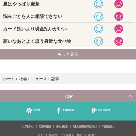
記事
ホーム
›
社会
›
ニュース
›
TOP
Home
Facebook
My Room
お問合せ
広告掲載
会社概要
個人情報保護方針
利用規約
紹介した商品/サービスを購入、契約した場合に、