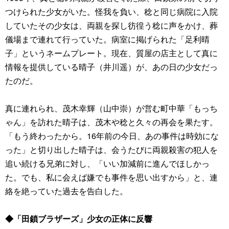
つけられた少女がいた。怪我を負い、稔と同じ病院に入院
していたその少女は、両親を探し彷徨う稔に声をかけ、葬
儀場まで連れて行っていた。病室に掲げられた「足利晴
子」というネームプレート。現在、質屋の店主として真に
情報を提供している晴子（井川遥）が、あの日の少女だっ
たのだ。
真に連れられ、茂木幸輝（山中崇）が営む町中華「もっち
ゃん」を訪れた晴子は、茂木や稔と久々の再会を果たす。
「もう終わったから。16年前の今日、あの事件は時効にな
った」と切り出した晴子は、会うたびに両親殺害の犯人を
追い続ける兄弟に対し、「いい加減前に進んでほしかっ
た。でも、私に会えば嫌でも事件を思い出すから」と、連
絡を絶っていた過去を告白した。
◆「田鎖ブラザーズ」少女の正体に反響