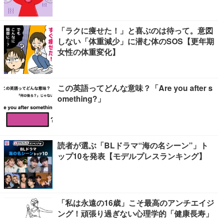
「ラクに痩せた！」と喜ぶのは待って。意図
しない「体重減少」に潜む体のSOS【更年期
女性の体重変化】
この英語ってどんな意味？「Are you after s
omething?」
読者が選ぶ「BLドラマ“海の名シーン”」ト
ップ10を発表【モデルプレスランキング】
「私は永遠の16歳」こそ最高のアンチエイジ
ング！頑張り過ぎない心理学的「健康長寿」