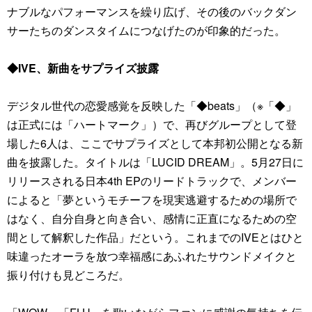
ナブルなパフォーマンスを繰り広げ、その後のバックダン
サーたちのダンスタイムにつなげたのが印象的だった。
◆IVE、新曲をサプライズ披露
デジタル世代の恋愛感覚を反映した「◆beats」（※「◆」
は正式には「ハートマーク」）で、再びグループとして登
場した6人は、ここでサプライズとして本邦初公開となる新
曲を披露した。タイトルは「LUCID DREAM」。5月27日に
リリースされる日本4th EPのリードトラックで、メンバー
によると「夢というモチーフを現実逃避するための場所で
はなく、自分自身と向き合い、感情に正直になるための空
間として解釈した作品」だという。これまでのIVEとはひと
味違ったオーラを放つ幸福感にあふれたサウンドメイクと
振り付けも見どころだ。