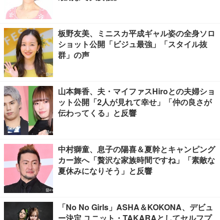
板野友美、ミニスカ平成ギャル姿の全身ソロ
ショット公開「ビジュ最強」「スタイル抜
群」の声
山本舞香、夫・マイファスHiroとの夫婦ショ
ット公開「2人が見れて幸せ」「仲の良さが
伝わってくる」と反響
中村獅童、息子の陽喜＆夏幹とキャンピング
カー旅へ「贅沢な家族時間ですね」「素敵な
夏休みになりそう」と反響
「No No Girls」ASHA＆KOKONA、デビュ
ー決定 ユニット・TAKARAとしてセルフプ