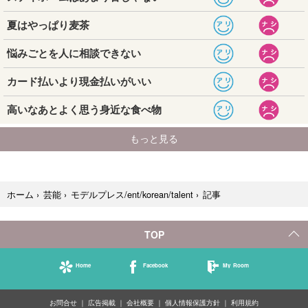
記事
ホーム
›
芸能
›
モデルプレス/ent/korean/talent
›
TOP
Home
Facebook
My Room
お問合せ
広告掲載
会社概要
個人情報保護方針
利用規約