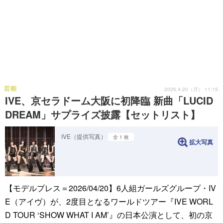
芸能
2026.4.20（月） 11:15
IVE、京セラドーム大阪に初降臨 新曲「LUCID
DREAM」サプライズ披露【セットリスト】
IVE（提供写真）
全 1 枚
拡大写真
【モデルプレス＝2026/04/20】6人組ガールズグループ・IV
E（アイヴ）が、2度目となるワールドツアー『IVE WORL
D TOUR ‘SHOW WHAT I AM’』の日本公演として、初の京