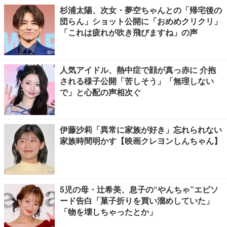
杉浦太陽、次女・夢空ちゃんとの「帰宅後の
団らん」ショット公開に「おめめクリクリ」
「これは疲れが吹き飛びますね」の声
人気アイドル、熱中症で顔が真っ赤に 介抱
される様子公開「苦しそう」「無理しない
で」と心配の声相次ぐ
伊藤沙莉「異常に家族が好き」忘れられない
家族時間明かす【映画クレヨンしんちゃん】
5児の母・辻希美、息子の“やんちゃ”エピソ
ード告白「菓子折りを買い溜めしていた」
「物を壊しちゃったとか」