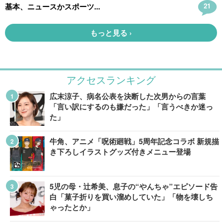
アクセスランキング
広末涼子、病名公表を決断した次男からの言葉
「言い訳にするのも嫌だった」「言うべきか迷っ
た」
牛角、アニメ「呪術廻戦」5周年記念コラボ 新規描
き下ろしイラストグッズ付きメニュー登場
5児の母・辻希美、息子の“やんちゃ”エピソード告
白「菓子折りを買い溜めしていた」「物を壊しち
ゃったとか」