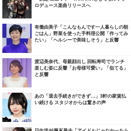
ロデュース楽曲リリースへ
有働由美子「こんなもんです一人暮らしの朝
ごはん」野菜を使った手料理公開「作ってみ
たい」「ヘルシーで美味しそう」と反響
渡辺美奈代、母親顔出し 回転寿司でランチ
楽しむ姿に反響「お母様可愛い」「似てる」
と反響
あの「退去手続きができず…」3軒の家賃払
い続ける スタジオからは驚きの声
日向坂46藤嶌果歩「アイドルじゃなかったら