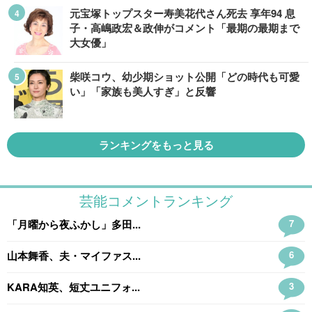
元宝塚トップスター寿美花代さん死去 享年94 息
子・高嶋政宏＆政伸がコメント「最期の最期まで
大女優」
柴咲コウ、幼少期ショット公開「どの時代も可愛
い」「家族も美人すぎ」と反響
ランキングをもっと見る