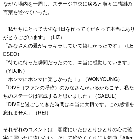
ながら場内を一周し、ステージ中央に戻ると順々に感謝の
言葉を述べていった。
「私たちにとって大切な1日を作ってくださって本当にあり
がとうございます」（LIZ）
「みなさんの愛がキラキラしていて嬉しかったです」（LE
ESEO）
「待ちに待った瞬間だったので、本当に感動しています」
（YUJIN）
「ホンマにホンマに楽しかった！」（WONYOUNG）
「DIVE（ファンの呼称）のみなさんがいるからこそ、私た
ちのステージは完成すると思いました」（GAEUL）
「DIVEと過ごしてきた時間は本当に大切です。この感情を
忘れません」（REI）
それぞれのコメントは、客席にいたひとりひとりの心に確
実に届いたに違いない。そして締めくくりに人気曲「After