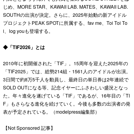
じめ、MORE STAR、KAWAII LAB. MATES、KAWAII LAB.
SOUTHの出演が決定。さらに、2025年始動の新アイドル
プロジェクトPEAK SPOTに所属する、fav me、Toi Toi To
i、log youも登場する。
◆「TIF2026」とは
2010年に初開催された「TIF」。15周年を迎えた2025年の
「TIF2025」では、総勢214組・1561人のアイドルが出演。
3日間で約8万5千人を動員し、最終日の単日券は2年連続で
SOLD OUTになる等、記念イヤーにふさわしい盛況となっ
た。年々進化を遂げている「TIF」であるが、16年目の「TI
F」もさらなる進化を続けていく。今後も多数の出演者の発
表が予定されている。（modelpress編集部）
【Not Sponsored 記事】