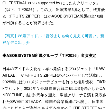
OL FESTIVAL 2026 supported by にしたんクリニック」
（以下、TIF2026）。この度、出演者第3弾として、櫻井優
衣（FRUITS ZIPPER）ほかASOBISYSTEM所属の全10組
が出演することが発表された。
【写真】26歳アイドル「普段よりも幼く見えて可愛い」新
鮮なデコ出し姿
◆ASOBISYSTEM所属グループ「TIF2026」出演決定
日本のアイドル文化を世界へ発信するプロジェクト「KAW
AII LAB.」からFRUITS ZIPPERのメンバーとして活動し、
2025年にはソロメジャーデビューも飾った櫻井優衣、TikTo
kでヒットし2025年NHK紅白歌合戦に初出場を果たしたCA
NDY TUNE、結成2周年を迎え、単独アリーナ公演も発表さ
れたSWEET STEADY、韓国の音楽番組に出演し、日本国
内にとどまらず海外でも人気を集めるCUTIE STREETをは