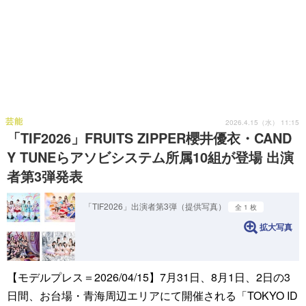
芸能
2026.4.15（水） 11:15
「TIF2026」FRUITS ZIPPER櫻井優衣・CAND
Y TUNEらアソビシステム所属10組が登場 出演
者第3弾発表
「TIF2026」出演者第3弾（提供写真）
全 1 枚
拡大写真
【モデルプレス＝2026/04/15】7月31日、8月1日、2日の3
日間、お台場・青海周辺エリアにて開催される「TOKYO ID