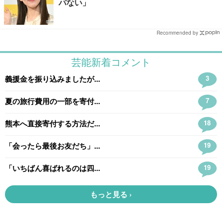
パない」
Recommended by