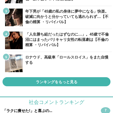
年下男が「45歳の私の身体に夢中になる」快楽。
破滅に向かうと分かっていても逃れられず…【不
倫の精算 ・リバイバル】
「人生勝ち組だったはずなのに…」。45歳で不倫
沼にはまったバリキャリ女性の転落劇は【不倫の
精算 ・リバイバル】
ロナウド、高級車「ロールスロイス」をまた自慢
する
ランキングをもっと見る