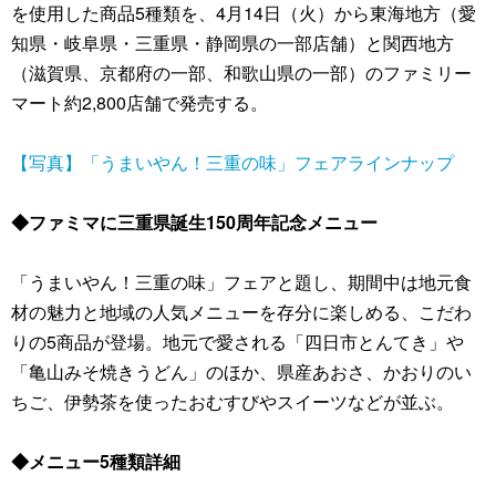
を使用した商品5種類を、4月14日（火）から東海地方（愛
知県・岐阜県・三重県・静岡県の一部店舗）と関西地方
（滋賀県、京都府の一部、和歌山県の一部）のファミリー
マート約2,800店舗で発売する。
【写真】「うまいやん！三重の味」フェアラインナップ
◆ファミマに三重県誕生150周年記念メニュー
「うまいやん！三重の味」フェアと題し、期間中は地元食
材の魅力と地域の人気メニューを存分に楽しめる、こだわ
りの5商品が登場。地元で愛される「四日市とんてき」や
「亀山みそ焼きうどん」のほか、県産あおさ、かおりのい
ちご、伊勢茶を使ったおむすびやスイーツなどが並ぶ。
◆メニュー5種類詳細