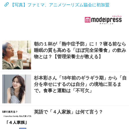
【写真】ファミマ、アニメツーリズム協会に初加盟
朝の１杯が「熱中症予防」に！？寝る前なら
睡眠の質も高める「ほぼ完全栄養食」の飲み
物とは？【管理栄養士が教える】
杉本彩さん「18年前のギラギラ期」から「自
分を幸せにするのは自分」の境地に至るま
で。食事と運動は「不可欠」
英語で「４人家族」は何て言う？