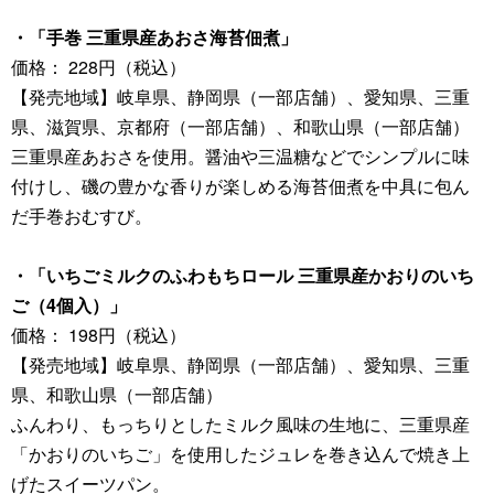
・「手巻 三重県産あおさ海苔佃煮」
価格： 228円（税込）
【発売地域】岐阜県、静岡県（一部店舗）、愛知県、三重
県、滋賀県、京都府（一部店舗）、和歌山県（一部店舗）
三重県産あおさを使用。醤油や三温糖などでシンプルに味
付けし、磯の豊かな香りが楽しめる海苔佃煮を中具に包ん
だ手巻おむすび。
・「いちごミルクのふわもちロール 三重県産かおりのいち
ご（4個入）」
価格： 198円（税込）
【発売地域】岐阜県、静岡県（一部店舗）、愛知県、三重
県、和歌山県（一部店舗）
ふんわり、もっちりとしたミルク風味の生地に、三重県産
「かおりのいちご」を使用したジュレを巻き込んで焼き上
げたスイーツパン。