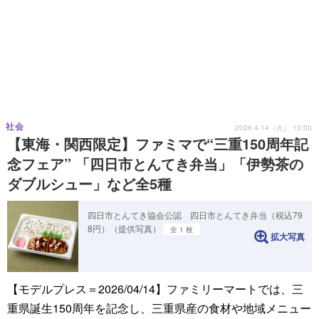
社会
2026.4.14（火） 13:00
【東海・関西限定】ファミマで“三重150周年記
念フェア” 「四日市とんてき弁当」「伊勢茶の
ダブルシュー」など全5種
四日市とんてき協会公認 四日市とんてき弁当（税込79
8円）（提供写真）
全 1 枚
拡大写真
【モデルプレス＝2026/04/14】ファミリーマートでは、三
重県誕生150周年を記念し、三重県産の食材や地域メニュー