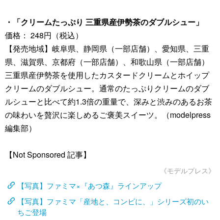
・「クリームたっぷり 三重県産伊勢茶のダブルシュー」
価格： 248円（税込）
【発売地域】岐阜県、静岡県（一部店舗）、愛知県、三重
県、滋賀県、京都府（一部店舗）、和歌山県（一部店舗）
三重県産伊勢茶を使用したカスタードクリームとホイップ
クリームのダブルシュー。通常のたっぷりクリームのダブ
ルシューと比べて約1.3倍の重量で、深みと渋みのあるお茶
の味わいを贅沢に楽しめるご褒美スイーツ。（modelpress
編集部）
【Not Sponsored 記事】
《モデルプレス》
【写真】ファミマ×『あつ森』ラインアップ
【写真】ファミマ「産地と、コンビに、」シリーズ初のい
ちご登場