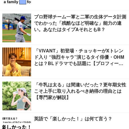
プロ野球チーム一軍と二軍の生体データ計測
でわかった「残酷なほど明確な」能力の違
い。あなたはタイプAそれともB？
「VIVANT」初登場・チョッキーがXトレン
ド入り “強烈キャラ”演じるタイ俳優・OHM
とは？BLドラマでも話題に【プロフィー
ル】
「牛乳は太る」は間違いだった？更年期女性
こそ上手に取り入れるべき納得の理由とは
【専門家が解説】
英語で「楽しかった！」は何て言う？