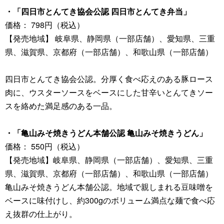
・「四日市とんてき協会公認 四日市とんてき弁当」
価格： 798円（税込）
【発売地域】 岐阜県、静岡県（一部店舗）、愛知県、三重
県、滋賀県、京都府（一部店舗）、和歌山県（一部店舗）
四日市とんてき協会公認。分厚く食べ応えのある豚ロース
肉に、ウスターソースをベースにした甘辛いとんてきソー
スを絡めた満足感のある一品。
・「亀山みそ焼きうどん本舗公認 亀山みそ焼きうどん」
価格： 550円（税込）
【発売地域】岐阜県、静岡県（一部店舗）、愛知県、三重
県、滋賀県、京都府（一部店舗）、和歌山県（一部店舗）
亀山みそ焼きうどん本舗公認。地域で親しまれる豆味噌を
ベースに味付けし、約300gのボリューム満点な麺で食べ応
え抜群の仕上がり。