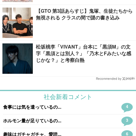
【GTO 第3話あらすじ】鬼塚、生徒たちから
無視される クラスの間で謎の書き込み
松坂桃李「VIVANT」台本に「黒須M」の文
字「黒須とは別人？」「乃木とFみたいな感
じかな？」と考察白熱
Recommended by