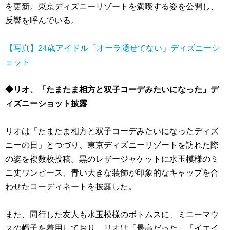
を更新。東京ディズニーリゾートを満喫する姿を公開し、
反響を呼んでいる。
【写真】24歳アイドル「オーラ隠せてない」ディズニーシ
ョット
◆リオ、「たまたま相方と双子コーデみたいになった」デ
ィズニーショット披露
リオは「たまたま相方と双子コーデみたいになったディズ
ニーの日」とつづり、東京ディズニーリゾートを訪れた際
の姿を複数枚投稿。黒のレザージャケットに水玉模様のミ
ニ丈ワンピース、青い大きな装飾が印象的なキャップを合
わせたコーディネートを披露した。
また、同行した友人も水玉模様のボトムスに、ミニーマウ
スの帽子を着用しており、リオは「最高だった」「イエイ