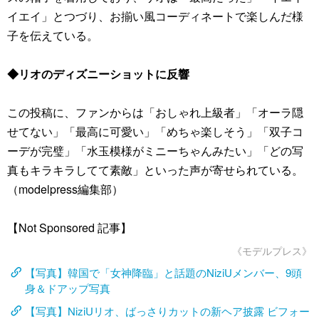
イエイ」とつづり、お揃い風コーディネートで楽しんだ様
子を伝えている。
◆リオのディズニーショットに反響
この投稿に、ファンからは「おしゃれ上級者」「オーラ隠
せてない」「最高に可愛い」「めちゃ楽しそう」「双子コ
ーデが完璧」「水玉模様がミニーちゃんみたい」「どの写
真もキラキラしてて素敵」といった声が寄せられている。
（modelpress編集部）
【Not Sponsored 記事】
《モデルプレス》
【写真】韓国で「女神降臨」と話題のNiziUメンバー、9頭
身＆ドアップ写真
【写真】NiziUリオ、ばっさりカットの新ヘア披露 ビフォー