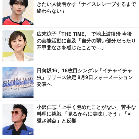
きたい人物明かす「ナイスレシーブするまで
終わらない」
広末涼子「THE TIME,」で地上波復帰 今後
の芸能活動に言及「自分の弱い部分だったり
不甲斐なさを感じたことで…」
日向坂46、18枚目シングル「イチャイチャ
虫」リリース決定 8月9日フォーメーション
発表へ
小沢仁志「上手く包めたことがない」苦手な
料理に挑戦 「見るからに美味しそう」「可
愛さ満点」と反響