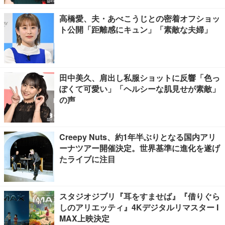
高橋愛、夫・あべこうじとの密着オフショッ
ト公開「距離感にキュン」「素敵な夫婦」
田中美久、肩出し私服ショットに反響「色っ
ぽくて可愛い」「ヘルシーな肌見せが素敵」
の声
Creepy Nuts、約1年半ぶりとなる国内アリ
ーナツアー開催決定。世界基準に進化を遂げ
たライブに注目
スタジオジブリ『耳をすませば』『借りぐら
しのアリエッティ』4Kデジタルリマスター I
MAX上映決定