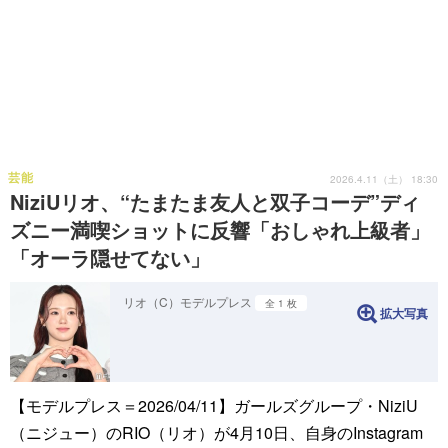
芸能
2026.4.11（土） 18:30
NiziUリオ、“たまたま友人と双子コーデ”ディ
ズニー満喫ショットに反響「おしゃれ上級者」
「オーラ隠せてない」
リオ（C）モデルプレス
全 1 枚
拡大写真
【モデルプレス＝2026/04/11】ガールズグループ・NiziU
（ニジュー）のRIO（リオ）が4月10日、自身のInstagram