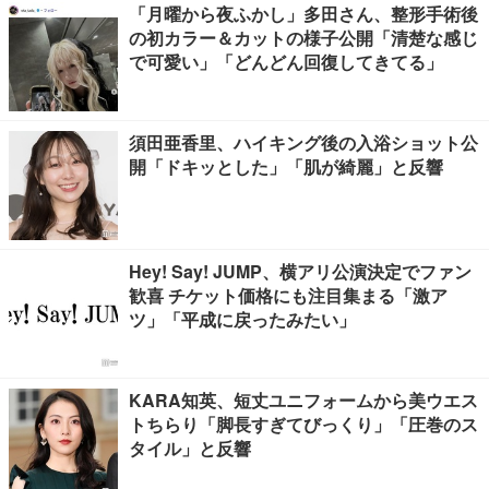
「月曜から夜ふかし」多田さん、整形手術後
の初カラー＆カットの様子公開「清楚な感じ
で可愛い」「どんどん回復してきてる」
須田亜香里、ハイキング後の入浴ショット公
開「ドキッとした」「肌が綺麗」と反響
Hey! Say! JUMP、横アリ公演決定でファン
歓喜 チケット価格にも注目集まる「激ア
ツ」「平成に戻ったみたい」
KARA知英、短丈ユニフォームから美ウエス
トちらり「脚長すぎてびっくり」「圧巻のス
タイル」と反響