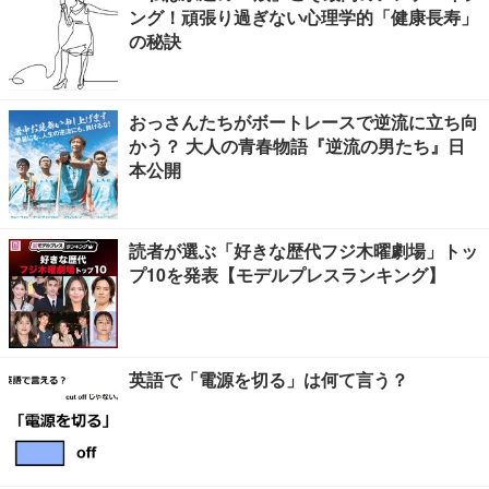
ング！頑張り過ぎない心理学的「健康長寿」
の秘訣
おっさんたちがボートレースで逆流に立ち向
かう？ 大人の青春物語『逆流の男たち』日
本公開
読者が選ぶ「好きな歴代フジ木曜劇場」トッ
プ10を発表【モデルプレスランキング】
英語で「電源を切る」は何て言う？