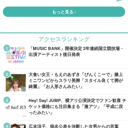
アクセスランキング
「MUSIC BANK」開催決定 2年連続国立競技場・
出演アーティスト後日発表
大食い女王・もえのあずき「ぴんくこーで」膝上
ミニワンピからスラリ美脚「スタイル良くて脚が
綺麗」「お人形さんみたい」
Hey! Say! JUMP、横アリ公演決定でファン歓喜 チ
ケット価格にも注目集まる「激アツ」「平成に戻
ったみたい」
広末涼子、病名公表を決断した次男からの言葉