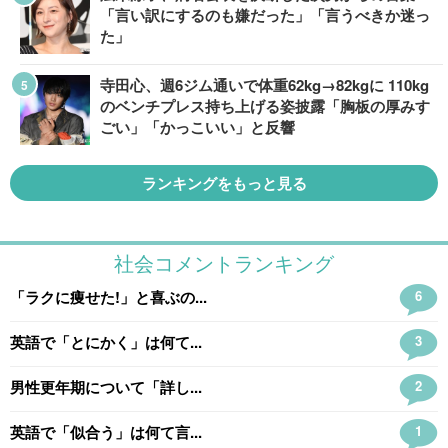
「言い訳にするのも嫌だった」「言うべきか迷っ
た」
寺田心、週6ジム通いで体重62kg→82kgに 110kg
のベンチプレス持ち上げる姿披露「胸板の厚みす
ごい」「かっこいい」と反響
ランキングをもっと見る