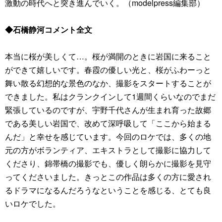
激動の時代へと突き進んでいく。（modelpress編集部）
◆石橋静河コメント全文
本当に桜が美しくて…。桜が満開のときに岩国に来ること
ができて嬉しいです。春霞の優しい光と、桜がふわーっと
舞い散る幻想的な景色のなか、撮影をスタートすることが
できました。私はクランクインして1週間くらいなのでまだ
緊張しているのですが、宇野千代さんが生まれ育った故郷
である美しい岩国で、改めて深呼吸して「ここから始まる
んだ」と幸せを感じています。今回のロケでは、多くの地
元の方がボランティア、エキストラとして撮影に協力して
くださり、錦帯橋の撮影でも、優しく朗らかに撮影を見守
ってくださいました。きっとこの作品は多くの方に愛され
るドラマになるんだろうなということを感じる、とても良
いロケでした。