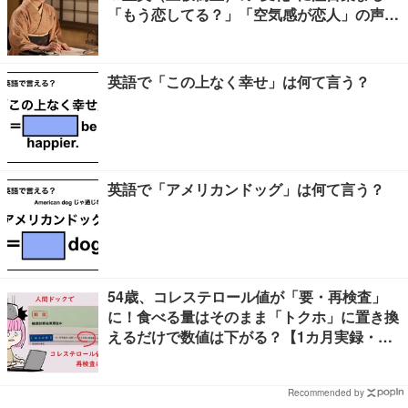
「もう恋してる？」「空気感が恋人」の声
【ネタバレあり】
英語で「この上なく幸せ」は何て言う？
英語で「アメリカンドッグ」は何て言う？
54歳、コレステロール値が「要・再検査」
に！食べる量はそのまま「トクホ」に置き換
えるだけで数値は下がる？【1カ月実録・ビ
フォーアフター】
Recommended by