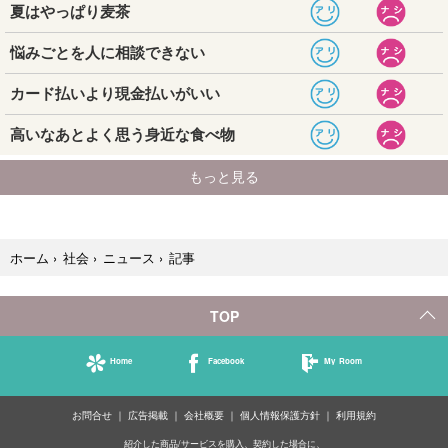
記事
ホーム
›
社会
›
ニュース
›
TOP
Home
Facebook
My Room
お問合せ
広告掲載
会社概要
個人情報保護方針
利用規約
紹介した商品/サービスを購入、契約した場合に、