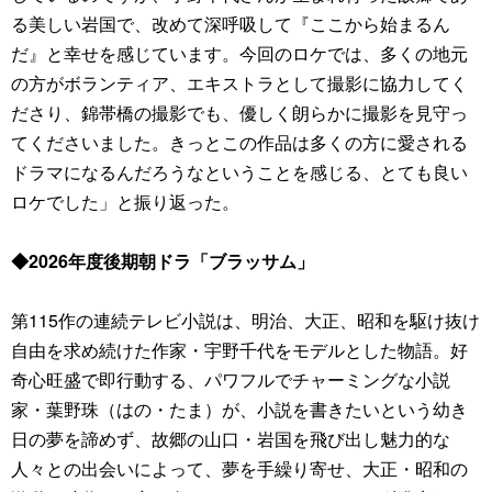
る美しい岩国で、改めて深呼吸して『ここから始まるん
だ』と幸せを感じています。今回のロケでは、多くの地元
の方がボランティア、エキストラとして撮影に協力してく
ださり、錦帯橋の撮影でも、優しく朗らかに撮影を見守っ
てくださいました。きっとこの作品は多くの方に愛される
ドラマになるんだろうなということを感じる、とても良い
ロケでした」と振り返った。
◆2026年度後期朝ドラ「ブラッサム」
第115作の連続テレビ小説は、明治、大正、昭和を駆け抜け
自由を求め続けた作家・宇野千代をモデルとした物語。好
奇心旺盛で即行動する、パワフルでチャーミングな小説
家・葉野珠（はの・たま）が、小説を書きたいという幼き
日の夢を諦めず、故郷の山口・岩国を飛び出し魅力的な
人々との出会いによって、夢を手繰り寄せ、大正・昭和の