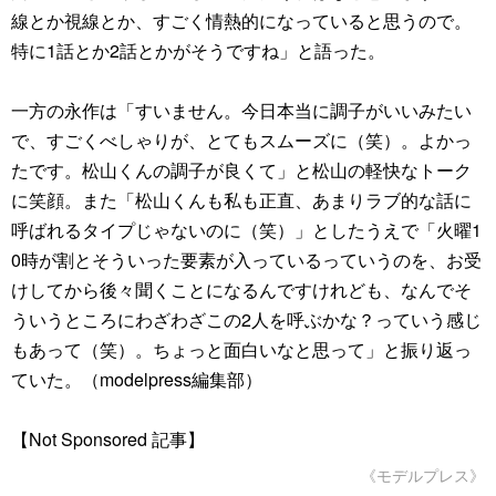
線とか視線とか、すごく情熱的になっていると思うので。
特に1話とか2話とかがそうですね」と語った。
一方の永作は「すいません。今日本当に調子がいいみたい
で、すごくべしゃりが、とてもスムーズに（笑）。よかっ
たです。松山くんの調子が良くて」と松山の軽快なトーク
に笑顔。また「松山くんも私も正直、あまりラブ的な話に
呼ばれるタイプじゃないのに（笑）」としたうえで「火曜1
0時が割とそういった要素が入っているっていうのを、お受
けしてから後々聞くことになるんですけれども、なんでそ
ういうところにわざわざこの2人を呼ぶかな？っていう感じ
もあって（笑）。ちょっと面白いなと思って」と振り返っ
ていた。（modelpress編集部）
【Not Sponsored 記事】
《モデルプレス》