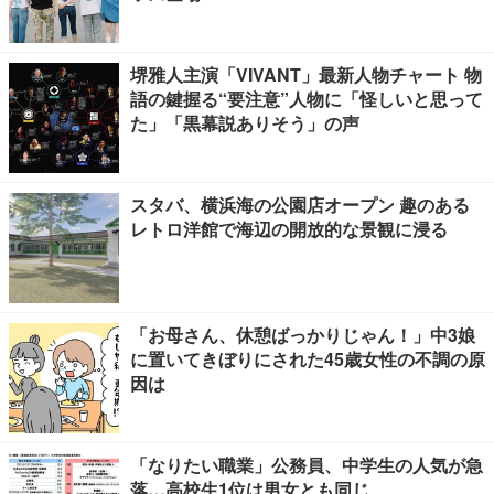
堺雅人主演「VIVANT」最新人物チャート 物
語の鍵握る“要注意”人物に「怪しいと思って
た」「黒幕説ありそう」の声
スタバ、横浜海の公園店オープン 趣のある
レトロ洋館で海辺の開放的な景観に浸る
「お母さん、休憩ばっかりじゃん！」中3娘
に置いてきぼりにされた45歳女性の不調の原
因は
「なりたい職業」公務員、中学生の人気が急
落…高校生1位は男女とも同じ