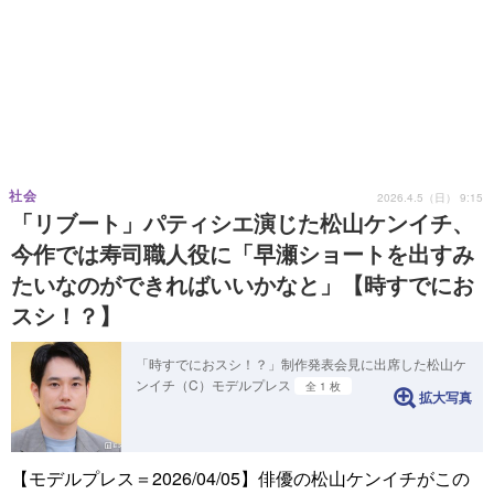
社会
2026.4.5（日） 9:15
「リブート」パティシエ演じた松山ケンイチ、
今作では寿司職人役に「早瀬ショートを出すみ
たいなのができればいいかなと」【時すでにお
スシ！？】
「時すでにおスシ！？」制作発表会見に出席した松山ケ
ンイチ（C）モデルプレス
全 1 枚
拡大写真
【モデルプレス＝2026/04/05】俳優の松山ケンイチがこの