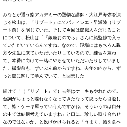
みなとが通う鮨アカデミーの堅物な講師・大江戸海弥を演
じる松山は、「リブート」にてパティシエ・早瀬陸（リブ
ート前）を演じていた。そして今回は鮨職人を演じること
について、松山は「『銀座おのでら』さんに鮨監修で入っ
ていただいているんですね。なので、現場にはもちろん親
方や先生に来ていただいたりしているので。練習を兼ね
て、本番に向けて一緒にやらせていただいたりしていまし
た。撮影前も、ずいぶん前からですね。去年の内から、ず
っと鮨に関して学んでいて」と回想した
続けて「（『リブート』で）去年はケーキもやれたので。
台詞がちょっと喋れなくなってきたなって思ったら引退し
て、鮨・ケーキ屋っていうんですかね。そういうのは自分
の中では結構考えていますね」と口に。珍しい取り合わせ
なのではないか、と投げかけられると「うまく、鮨を食べ