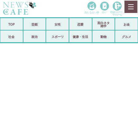
当たる占い師
占い
登録•
ログイン
マイルーム
面白ネタ
ホーム
TOP
芸能
女性
恋愛
お金
雑学
社会
政治
社会
政治
スポーツ
健康・生活
動物
グルメ
経済
海外
芸能
スポーツ
恋愛
ビックリ
コメントポスト
アリ／ナシ
リリース
ショップ
登録・ログイン/マイルーム