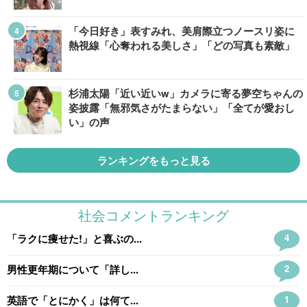
「今日好き」表すみれ、美肩際立つノースリ姿に
熱視線「心奪われる美しさ」「どの写真も素敵」
杉浦太陽「近い近いw」カメラに寄る夢空ちゃんの
姿披露「無邪気さがたまらない」「全てが愛おし
い」の声
ランキングをもっと見る