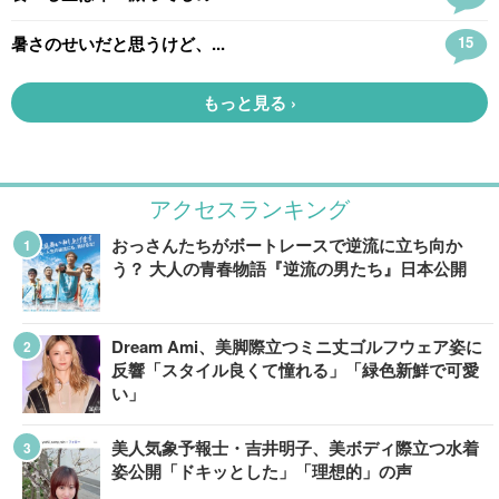
アクセスランキング
おっさんたちがボートレースで逆流に立ち向か
う？ 大人の青春物語『逆流の男たち』日本公開
Dream Ami、美脚際立つミニ丈ゴルフウェア姿に
反響「スタイル良くて憧れる」「緑色新鮮で可愛
い」
美人気象予報士・吉井明子、美ボディ際立つ水着
姿公開「ドキッとした」「理想的」の声