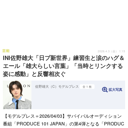
芸能
2026.4.3（金） 1:15
INI佐野雄大「日プ新世界」練習生と涙のハグ＆
エール「雄大らしい言葉」「当時とリンクする
姿に感動」と反響相次ぐ
佐野雄大（C）モデルプレス
全 1 枚
拡大写真
【モデルプレス＝2026/04/03】サバイバルオーディション
番組「PRODUCE 101 JAPAN」の第4弾となる「PRODUC