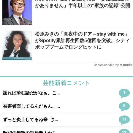
かありません」半年以上の“家族の記録”公開
松原みきの「真夜中のドア～stay with me」
がSpotify累計再生回数5億回を突破。シティ
ポップブームでロングヒットに
Recommended by