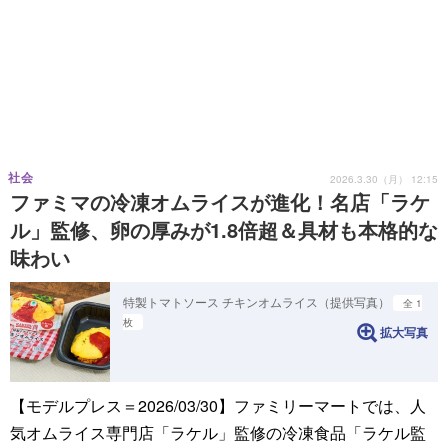
社会
2026.3.30（月） 12:15
ファミマの冷凍オムライスが進化！名店「ラケ
ル」監修、卵の厚みが1.8倍超＆具材も本格的な
味わい
特製トマトソース チキンオムライス（提供写真）
全 1
枚
拡大写真
【モデルプレス＝2026/03/30】ファミリーマートでは、人
気オムライス専門店「ラケル」監修の冷凍食品「ラケル監