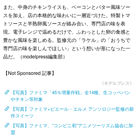
また、中身のチキンライスも、ベーコンとバター風味ソー
スを加え、店の本格的な味わいに一層近づけた。特製トマ
トソースと半熟卵風ソースが絡み合い、専門店の味を表
現。電子レンジで温めるだけで、ふわっとした卵の食感と
豊かな風味を楽しめる。監修元の「ラケル」の「おうちで
専門店の味を楽しんでほしい」という想いが形になった一
品だ。（modelpress編集部）
【Not Sponsored 記事】
《モデルプレス》
【写真】ファミマ「45％増量作戦」全14種、生コッペパン
やチキン等対象
【写真】ファミマ×ピエール・エルメ アンソロジー監修の新
作スイーツ
【写真】ファミマ、“コンビニ初”アニメツーリズム協会に加
盟