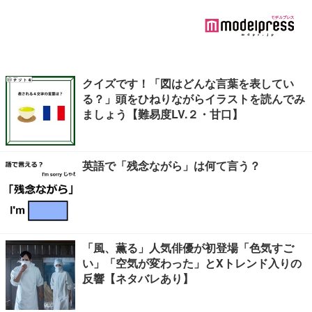
クイズです！「図はどんな言葉を表してい
る？」頭をひねりながらイラストを読んでみ
ましょう【難易度LV.２・甘口】
英語で「残念ながら」は何て言う？
「風、薫る」人気俳優が初登場「色気すご
い」「空気が変わった」とXトレンド入りの
反響【ネタバレあり】