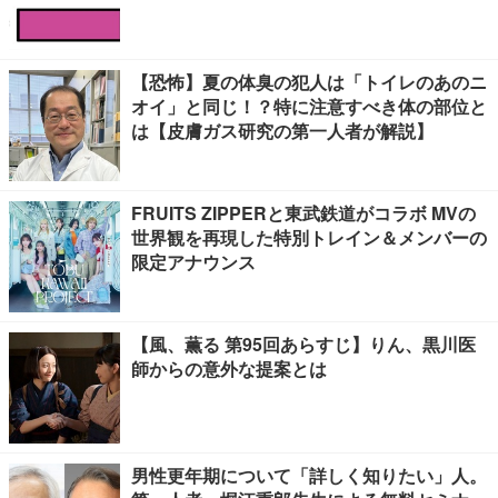
【恐怖】夏の体臭の犯人は「トイレのあのニ
オイ」と同じ！？特に注意すべき体の部位と
は【皮膚ガス研究の第一人者が解説】
FRUITS ZIPPERと東武鉄道がコラボ MVの
世界観を再現した特別トレイン＆メンバーの
限定アナウンス
【風、薫る 第95回あらすじ】りん、黒川医
師からの意外な提案とは
男性更年期について「詳しく知りたい」人。