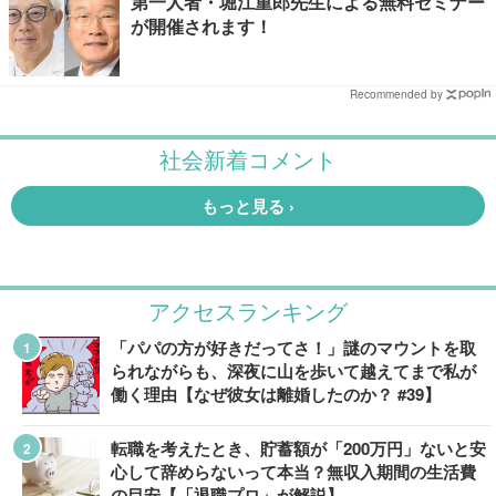
第一人者・堀江重郎先生による無料セミナー
が開催されます！
Recommended by
アクセスランキング
「パパの方が好きだってさ！」謎のマウントを取
られながらも、深夜に山を歩いて越えてまで私が
働く理由【なぜ彼女は離婚したのか？ #39】
転職を考えたとき、貯蓄額が「200万円」ないと安
心して辞めらないって本当？無収入期間の生活費
の目安【「退職プロ」が解説】