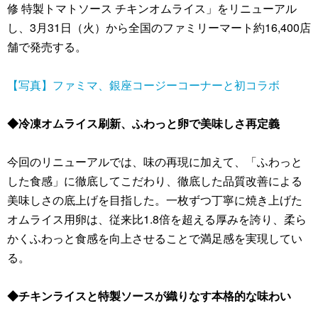
修 特製トマトソース チキンオムライス」をリニューアル
し、3月31日（火）から全国のファミリーマート約16,400店
舗で発売する。
【写真】ファミマ、銀座コージーコーナーと初コラボ
◆冷凍オムライス刷新、ふわっと卵で美味しさ再定義
今回のリニューアルでは、味の再現に加えて、「ふわっと
した食感」に徹底してこだわり、徹底した品質改善による
美味しさの底上げを目指した。一枚ずつ丁寧に焼き上げた
オムライス用卵は、従来比1.8倍を超える厚みを誇り、柔ら
かくふわっと食感を向上させることで満足感を実現してい
る。
◆チキンライスと特製ソースが織りなす本格的な味わい