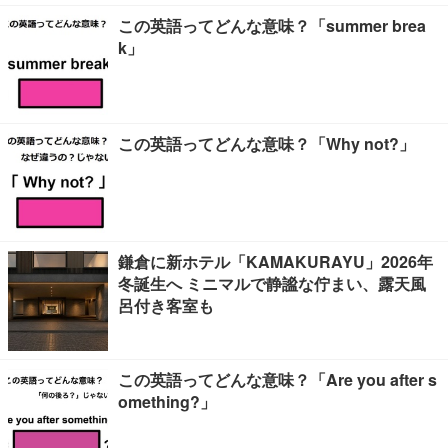
この英語ってどんな意味？「summer brea
k」
この英語ってどんな意味？「Why not?」
鎌倉に新ホテル「KAMAKURAYU」2026年
冬誕生へ ミニマルで静謐な佇まい、露天風
呂付き客室も
この英語ってどんな意味？「Are you after s
omething?」