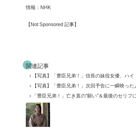
情報：NHK
【Not Sponsored 記事】
関連記事
【写真】「豊臣兄弟！」信長の妹役女優、ハイ
【写真】「豊臣兄弟！」次回予告に一瞬映った
「豊臣兄弟！」亡き直の“願い”＆最後のセリフ