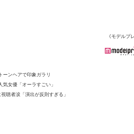
《モデルプ
トーンヘアで印象ガラリ
人気女優「オーラすごい」
に視聴者涙「演出が反則すぎる」