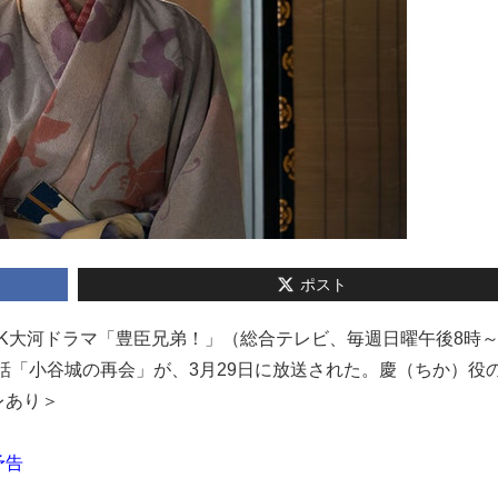
ポスト
のNHK大河ドラマ「豊臣兄弟！」（総合テレビ、毎週日曜午後8時～
2話「小谷城の再会」が、3月29日に放送された。慶（ちか）役
レあり＞
予告