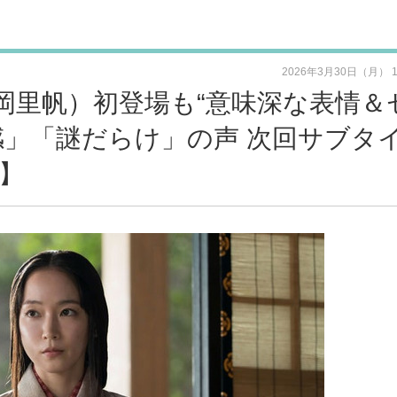
2026年3月30日（月） 
岡里帆）初登場も“意味深な表情＆
感」「謎だらけ」の声 次回サブタ
】