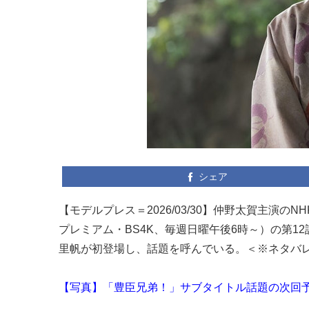
シェア
【モデルプレス＝2026/03/30】仲野太賀主演
プレミアム・BS4K、毎週日曜午後6時～）の第1
里帆が初登場し、話題を呼んでいる。＜※ネタバ
【写真】「豊臣兄弟！」サブタイトル話題の次回