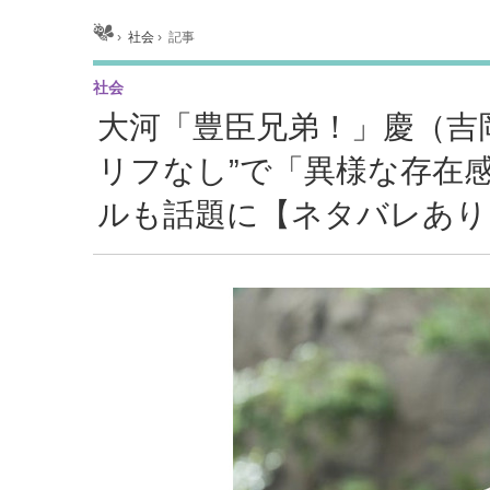
ホーム
›
社会
›
記事
社会
大河「豊臣兄弟！」慶（吉
リフなし”で「異様な存在
ルも話題に【ネタバレあり