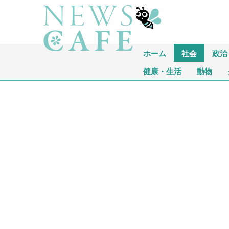
ホーム
社会
政治
健康・生活
動物