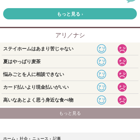
記事
ホーム
›
社会
›
ニュース
›