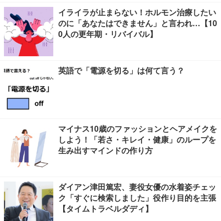
イライラが止まらない！ホルモン治療したい
のに「あなたはできません」と言われ…【10
0人の更年期・リバイバル】
英語で「電源を切る」は何て言う？
マイナス10歳のファッションとヘアメイクを
しよう！「若さ・キレイ・健康」のループを
生み出すマインドの作り方
ダイアン津田篤宏、妻役女優の水着姿チェッ
ク「すぐに検索しました」役作り目的を主張
【タイムトラベルダディ】