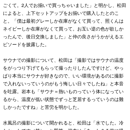
ごくて。2人でお揃いで買っちゃいました」と明かし、松田
によると、上下セットアップをお揃いで購入したとのこ
と。「僕は最初グレーしか在庫がなくて買って、照くんは
ネイビーしか在庫がなくて買って。お互い逆の色が欲しか
ったんで、後日交換しました」と仲の良さがうかがえるエ
ピソードを披露した。
サウナでの撮影について、松田は「撮影ではサウナの温度
をがっつり下げてもらって撮ったりしたんですけど、やっ
ぱり本当にサウナが好きなので、いい環境があるのに撮影
で入れないっていうのがもう悔しい日々でしたね」と本音
を吐露。岩本も「サウナ＝熱いものっていう体になってい
るから、温度が低い状態でずっと芝居するっていうのは難
しかったですね」と苦労を明かした。
水風呂の撮影について聞かれると、松田は「水でした。冷