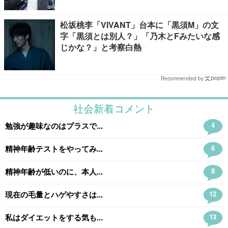
松坂桃李「VIVANT」台本に「黒須M」の文
字「黒須とは別人？」「乃木とFみたいな感
じかな？」と考察白熱
Recommended by