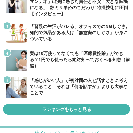
マンテオ」出演に感じた責任と不安「大きな転機
になる」“数ミリ単位のこだわり”特撮技術に圧倒
【インタビュー】
「普段の生活がバレる」オフィスでのNGしぐさ。
知的で気品がある人は「無意識のしぐさ」が身に
ついている
実は10万使ってなくても「医療費控除」ができ
る？1円でも使ったら絶対知っておくべき知恵（前
編）
「感じがいい人」が初対面の人と話すときに考え
ていること。それは「何を話すか」よりも大事な
ことで
ランキングをもっと見る