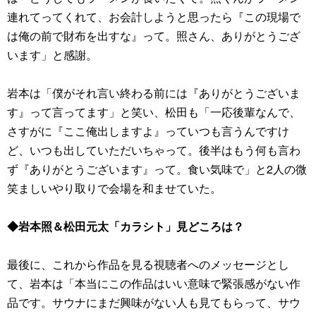
連れてってくれて、お会計しようと思ったら『この現場で
は俺の前で財布を出すな』って。照さん、ありがとうござ
います」と感謝。
岩本は「僕がそれ言い終わる前には『ありがとうございま
す』って言ってます」と笑い、松田も「一応後輩なんで、
さすがに『ここ俺出しますよ』っていつも言うんですけ
ど、いつも出していただいちゃって。後半はもう何も言わ
ず『ありがとうございます』って。食い気味で」と2人の微
笑ましいやり取りで会場を和ませていた。
◆岩本照＆松田元太「カラシト」見どころは？
最後に、これから作品を見る視聴者へのメッセージとし
て、岩本は「本当にこの作品はいい意味で緊張感がない作
品です。サウナにまだ興味がない人も見てもらって、サウ