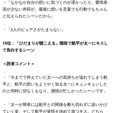
・「なかなか自分の想いに気づくのが遅かったり、愛情表
現が少ない井田が、最後に想いを言葉でも行動でもちゃん
と伝えられたシーンだから」
・「2人のピュアさがたまらない」
10位：「ひだまりが聴こえる」階段で航平が太一にキスし
て告白するシーン
＜読者コメント＞
・「今までで抑えていた太一への気持ちが溢れてしまう航
平と、航平の想いをようやく知る太一にキュンキュンした
のと同時に切なくもなり、感情が忙しかったシーンです」
・「太一が簡単には航平との関係を断ち切れずに追いかけ
ていく姿、そして航平が覚悟を決めて放つキス。どちら