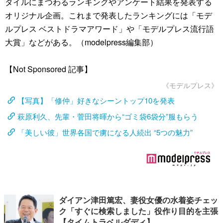
タイルにまつわるランキングやアンケート結果を発表する
オリジナル企画。これまで発表したランキングには「モデ
ルプレス ベストドラマアワード」や「モデルプレス流行語
大賞」などがある。（modelpress編集部）
【Not Sponsored 記事】
《モデルプレス》
【写真】「修仲」好きなシーントップ10を発表
萩原利久、先輩・菅田将暉から“ゴミ袋6袋分”服もらう
「美しい彼」世界各国で虜になる人続出 “5つの魅力”
ダイアン津田篤宏、妻役女優の水着姿チェッ
ク「すぐに検索しました」役作り目的を主張
【タイムトラベルダディ】