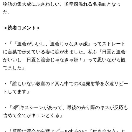
物語の集大成にふさわしい、多幸感溢れる名場面となっ
た。
＜読者コメント＞
・「『渡会がいいし、渡会じゃなきゃ嫌』ってストレート
に言葉で伝えている姿に涙が出ました。私も『日置と渡会
がいいし、日置と渡会じゃなきゃ嫌！』って思いながら観
てました」
・「誰もいない教室のド真ん中での3連発射撃を永遠リピー
トしてます」
・「3回キスシーンがあって、最後の去り際のキスが反応も
含めて全てがキュンとくる」
・「普段は渡会から猛アピールするのに『付き合おう』と