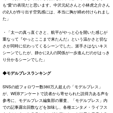
も“愛”の表現だと思います。中沢元紀さんと小林虎之介さん
の2人が作り出す空気感には、本当に胸が締め付けられまし
た」
・「太一の真っ直ぐさと、航平がやっと心を開いた感じが
重なって『やっとここまで来たんだ』という温かさと切な
さが同時に伝わってくるシーンでした。派手さはないキス
シーンでしたが、静かに2人の関係が一歩進んだのがはっき
り分かるシーンでした」
◆モデルプレスランキング
SNSの総フォロワー数380万人超えの「モデルプレス」
が、WEBアンケートで読者から寄せられた説得力ある声を
参考に、モデルプレス編集部の審査、「モデルプレス」内
での記事露出回数などを加味し、各種エンタメ・ライフス