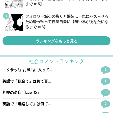
まで #15】
フォロワー減少の焦りと嫉妬…一気にバズらせる
ため酔っ払って自暴自棄に【醜い私があなたにな
るまで #18】
ランキングをもっと見る