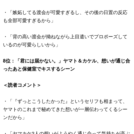
・「嫉妬してる渡会が可愛すぎるし、その後の日置の反応
も全部可愛すぎるから」
・「背の高い渡会が拗ねながら上目遣いでプロポーズして
いるのが可愛らしいから」
8位：「君には届かない。」ヤマト＆カケル、想いが通じ合
ったあと保健室でキスするシーン
＜読者コメント＞
・「『ずっとこうしたかった』というセリフも相まって、
ヤマトのこれまで秘めてきた想いが一層伝わってくるシー
ンだから」
・「ヤマカケ2人の想いがようやく通じ合って気持ちが高ぶ