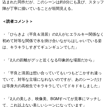
込まれた同作だが、このシーンは約3分にも及び、スタッフ
陣が丁寧に描いていることが垣間見える。
＜読者コメント＞
・「ひらきよ（平良＆清居）の2人がヒエラルキー関係なく
初めて対等な関係で水を掛け合いながらはしゃいでいる姿
は、キラキラしすぎてギュンギュンでした」
・「2人の距離がグッと近くなる印象的な場面だから」
・「平良と清居は想い合っていてもいつもどこかすれ違っ
ていて、対等な立場になれないのですが、あのシーンだけ
は等身大の高校生でキラキラしていてドキドキしました」
・「2人の美しさ、映像美、BGMすべてが見事にマッチし
て、これ以上ない美しいシーンになっています」