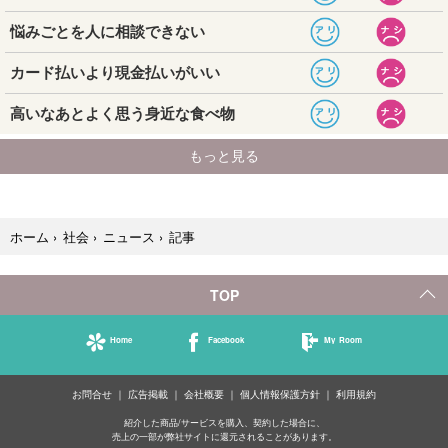
記事
ホーム
›
社会
›
ニュース
›
TOP
Home
Facebook
My Room
お問合せ
広告掲載
会社概要
個人情報保護方針
利用規約
紹介した商品/サービスを購入、契約した場合に、
売上の一部が弊社サイトに還元されることがあります。