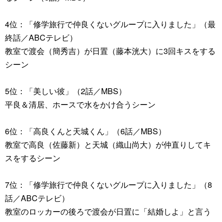
4位：「修学旅行で仲良くないグループに入りました」（最
終話／ABCテレビ）
教室で渡会（簡秀吉）が日置（藤本洸大）に3回キスをする
シーン
5位：「美しい彼」（2話／MBS）
平良＆清居、ホースで水をかけ合うシーン
6位：「高良くんと天城くん」（6話／MBS）
教室で高良（佐藤新）と天城（織山尚大）が仲直りしてキ
スをするシーン
7位：「修学旅行で仲良くないグループに入りました」（8
話／ABCテレビ）
教室のロッカーの後ろで渡会が日置に「結婚しよ」と言う