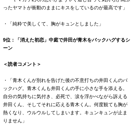
ったヤマトが衝動のままにキスをしているのが最高です」
・「純粋で美しくて、胸がキュンとしました」
9位：「消えた初恋」中庭で井田が青木をバックハグするシ
ーン
＜読者コメント＞
・「青木くんが別れを告げた後の不意打ちの井田くんのバ
ックハグ。青木くんも井田くんの手に小さな手を添える。
自分の気持ちに気付き、必死で、涙を浮かべながら訴える
井田くん、そしてそれに応える青木くん。何度観ても胸が
熱くなり、ウルウルしてしまいます。キュンキュンが止ま
りません」