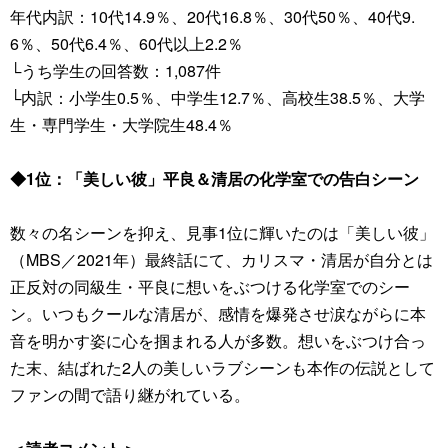
年代内訳：10代14.9％、20代16.8％、30代50％、40代9.
6％、50代6.4％、60代以上2.2％
└うち学生の回答数：1,087件
└内訳：小学生0.5％、中学生12.7％、高校生38.5％、大学
生・専門学生・大学院生48.4％
◆1位：「美しい彼」平良＆清居の化学室での告白シーン
数々の名シーンを抑え、見事1位に輝いたのは「美しい彼」
（MBS／2021年）最終話にて、カリスマ・清居が自分とは
正反対の同級生・平良に想いをぶつける化学室でのシー
ン。いつもクールな清居が、感情を爆発させ涙ながらに本
音を明かす姿に心を掴まれる人が多数。想いをぶつけ合っ
た末、結ばれた2人の美しいラブシーンも本作の伝説として
ファンの間で語り継がれている。