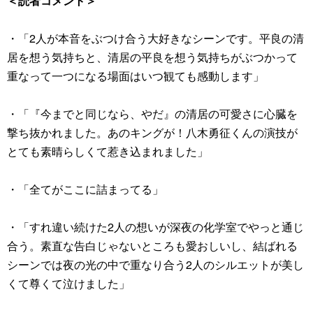
＜読者コメント＞
・「2人が本音をぶつけ合う大好きなシーンです。平良の清
居を想う気持ちと、清居の平良を想う気持ちがぶつかって
重なって一つになる場面はいつ観ても感動します」
・「『今までと同じなら、やだ』の清居の可愛さに心臓を
撃ち抜かれました。あのキングが！八木勇征くんの演技が
とても素晴らしくて惹き込まれました」
・「全てがここに詰まってる」
・「すれ違い続けた2人の想いが深夜の化学室でやっと通じ
合う。素直な告白じゃないところも愛おしいし、結ばれる
シーンでは夜の光の中で重なり合う2人のシルエットが美し
くて尊くて泣けました」