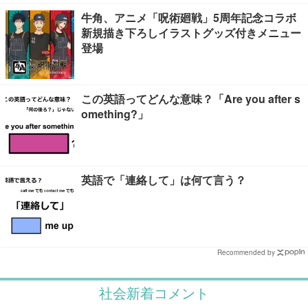
牛角、アニメ「呪術廻戦」5周年記念コラボ
新規描き下ろしイラストグッズ付きメニュー
登場
この英語ってどんな意味？「Are you after s
omething?」
英語で「連絡して」は何て言う？
Recommended by