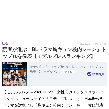
社会
2026.3.27（金） 17:15
読者が選ぶ「BLドラマ胸キュン校内シーン」ト
ップ10を発表【モデルプレスランキング】
読者が選ぶ「BLドラマ胸キュン校内シーン」トップ10を
発表（C）モデルプレス
全 1 枚
拡大写真
【モデルプレス＝2026/03/27】女性向けエンタメ＆ライフ
スタイルニュースサイト「モデルプレス」は、日本歴代BL
ドラマを対象とし「胸キュン校内シーン」をテーマに読者