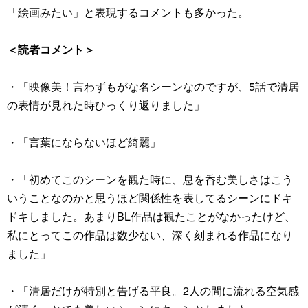
「絵画みたい」と表現するコメントも多かった。
＜読者コメント＞
・「映像美！言わずもがな名シーンなのですが、5話で清居
の表情が見れた時ひっくり返りました」
・「言葉にならないほど綺麗」
・「初めてこのシーンを観た時に、息を呑む美しさはこう
いうことなのかと思うほど関係性を表してるシーンにドキ
ドキしました。あまりBL作品は観たことがなかったけど、
私にとってこの作品は数少ない、深く刻まれる作品になり
ました」
・「清居だけが特別と告げる平良。2人の間に流れる空気感