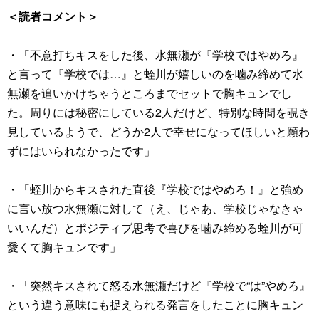
＜読者コメント＞
・「不意打ちキスをした後、水無瀬が『学校ではやめろ』
と言って『学校では…』と蛭川が嬉しいのを噛み締めて水
無瀬を追いかけちゃうところまでセットで胸キュンでし
た。周りには秘密にしている2人だけど、特別な時間を覗き
見しているようで、どうか2人で幸せになってほしいと願わ
ずにはいられなかったです」
・「蛭川からキスされた直後『学校ではやめろ！』と強め
に言い放つ水無瀬に対して（え、じゃあ、学校じゃなきゃ
いいんだ）とポジティブ思考で喜びを噛み締める蛭川が可
愛くて胸キュンです」
・「突然キスされて怒る水無瀬だけど『学校で“は”やめろ』
という違う意味にも捉えられる発言をしたことに胸キュン