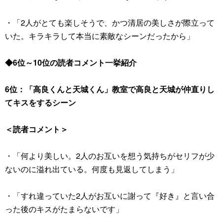
・「2人がとても楽しそうで、かつ清居の美しさが際立って
いた。キラキラして本当に素敵なシーンだったから」
◆6位～10位の読者コメント一挙紹介
6位：「高良くんと天城くん」教室で高良と天城が仲直りし
てキスをするシーン
＜読者コメント＞
・「何より美しい。2人のお互いを想う気持ちがセリフが少
ないのに溢れ出ている。何度も見返してしまう」
・「すれ違っていた2人がお互いに謝って『好き』と言い合
った後のキスがたまらないです」