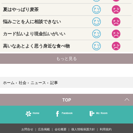
記事
ホーム
›
社会
›
ニュース
›
TOP
Home
Facebook
My Room
お問合せ
広告掲載
会社概要
個人情報保護方針
利用規約