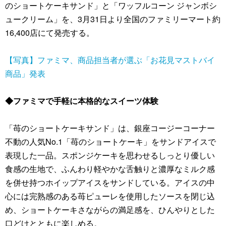
のショートケーキサンド」と「ワッフルコーン ジャンボシ
ュークリーム」を、3月31日より全国のファミリーマート約
16,400店にて発売する。
【写真】ファミマ、商品担当者が選ぶ「お花見マストバイ
商品」発表
◆ファミマで手軽に本格的なスイーツ体験
「苺のショートケーキサンド」は、銀座コージーコーナー
不動の人気No.1「苺のショートケーキ」をサンドアイスで
表現した一品。スポンジケーキを思わせるしっとり優しい
食感の生地で、ふんわり軽やかな舌触りと濃厚なミルク感
を併せ持つホイップアイスをサンドしている。アイスの中
心には完熟感のある苺ピューレを使用したソースを閉じ込
め、ショートケーキさながらの満足感を、ひんやりとした
口どけとともに楽しめる。