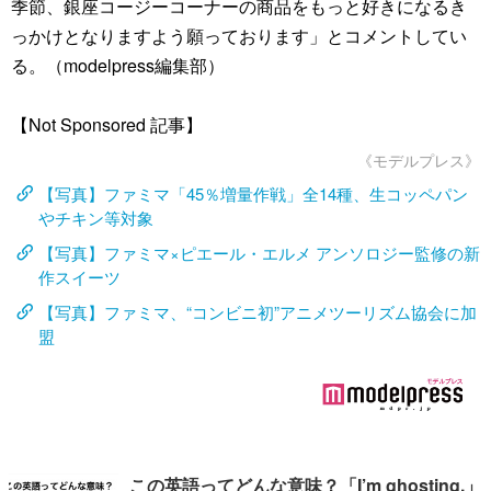
季節、銀座コージーコーナーの商品をもっと好きになるき
っかけとなりますよう願っております」とコメントしてい
る。（modelpress編集部）
【Not Sponsored 記事】
《モデルプレス》
【写真】ファミマ「45％増量作戦」全14種、生コッペパン
やチキン等対象
【写真】ファミマ×ピエール・エルメ アンソロジー監修の新
作スイーツ
【写真】ファミマ、“コンビニ初”アニメツーリズム協会に加
盟
この英語ってどんな意味？「I’m ghosting.」