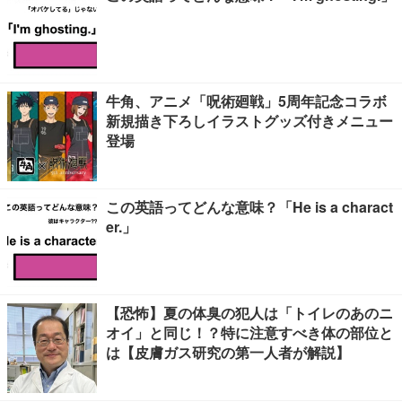
牛角、アニメ「呪術廻戦」5周年記念コラボ
新規描き下ろしイラストグッズ付きメニュー
登場
この英語ってどんな意味？「He is a charact
er.」
【恐怖】夏の体臭の犯人は「トイレのあのニ
オイ」と同じ！？特に注意すべき体の部位と
は【皮膚ガス研究の第一人者が解説】