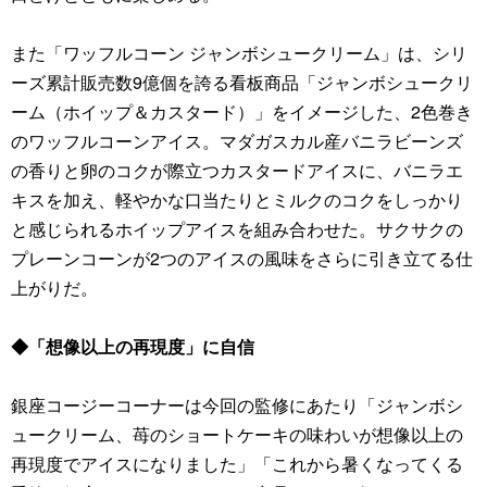
また「ワッフルコーン ジャンボシュークリーム」は、シリ
ーズ累計販売数9億個を誇る看板商品「ジャンボシュークリ
ーム（ホイップ＆カスタード）」をイメージした、2色巻き
のワッフルコーンアイス。マダガスカル産バニラビーンズ
の香りと卵のコクが際立つカスタードアイスに、バニラエ
キスを加え、軽やかな口当たりとミルクのコクをしっかり
と感じられるホイップアイスを組み合わせた。サクサクの
プレーンコーンが2つのアイスの風味をさらに引き立てる仕
上がりだ。
◆「想像以上の再現度」に自信
銀座コージーコーナーは今回の監修にあたり「ジャンボシ
ュークリーム、苺のショートケーキの味わいが想像以上の
再現度でアイスになりました」「これから暑くなってくる