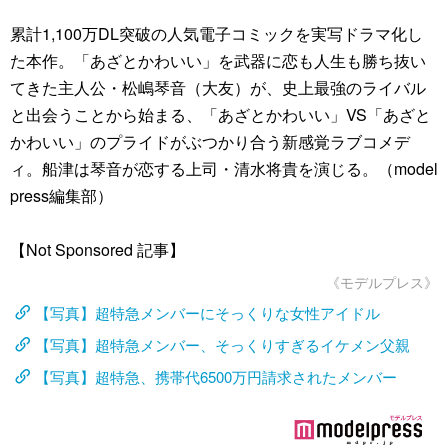
累計1,100万DL突破の人気電子コミックを実写ドラマ化し
た本作。「あざとかわいい」を武器に恋も人生も勝ち抜い
てきた主人公・松嶋琴音（大友）が、史上最強のライバル
と出会うことから始まる、「あざとかわいい」VS「あざと
かわいい」のプライドがぶつかり合う新感覚ラブコメデ
ィ。船津は琴音が恋する上司・清水将貴を演じる。（model
press編集部）
【Not Sponsored 記事】
《モデルプレス》
【写真】超特急メンバーにそっくりな女性アイドル
【写真】超特急メンバー、そっくりすぎるイケメン父親
【写真】超特急、携帯代6500万円請求されたメンバー