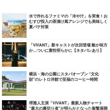
水で作れるファミマの「冷や汁」を実食！お
むすび投入の茶漬け風アレンジでも美味しく
夏バテ対策
「VIVANT」新キャストが次回登場 敵か味方
か…ついに素性明らかに【ネタバレあり】
横浜・海の公園にスタバオープン “文化
財”のレトロ洋館で至福のコーヒー時間
堺雅人主演「VIVANT」最新人物チャート
“最大の裏切り者”が明らかとなった衝撃展開