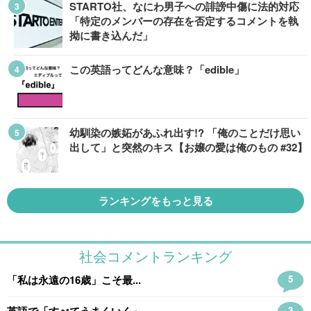
STARTO社、なにわ男子への誹謗中傷に法的対応
「特定のメンバーの存在を否定するコメントを執
拗に書き込んだ」
この英語ってどんな意味？「edible」
幼馴染の嫉妬があふれ出す!? 「俺のことだけ思い
出して」と突然のキス【お嬢の愛は俺のもの #32】
ランキングをもっと見る