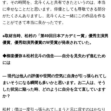
す。その時間を、北斗くんと共有できたというのは、本当
に幸せなことだと思います。俳優としても尊敬できる部分
がたくさんありますし、北斗くんと一緒にこの作品を作る
ことができて本当に良かったです。
※取材当時、松村の「第49回日本アカデミー賞」優秀主演男
優賞、優秀助演男優賞のW受賞が発表されていた。
◆柳楽優弥＆松村北斗の信念――自分を見失わず進むため
には
― 現代は他人の評価や世間の空気に自身が引っ張られてし
まいそうになる瞬間も多いかと思います。お二人は、そう
した状況に陥った時、どのように自分を立て直しています
か？
松村：僕は一度引っ張られてしまうと元に戻すのはかなり