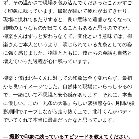
ず、その温かさで現場を包み込んでくださったことがすご
く印象に残っています。撮影が続いて疲れが出てきたり、
現場に慣れてきたりすると、良い意味で遠慮がなくなって
雑味のようなものが出てくることもあると思うのですが、
柳楽さんはずっと変わらなくて。変化という意味では、柳
楽さんご本人というより、演じられている九条としての姿
に強く感じました。物語とともに、僕たちの会話も自然と
増えていった過程が心に残っています。
柳楽：僕は北斗くんに対しての印象は全く変わらず、最初
から良いイメージでした。自然体で現場にいらっしゃるの
で、一緒にいて不思議と安心感があります。それに、本当
に優しい。この「九条の大罪」らしい緊張感を6ヶ月間の撮
影期間でキープしながら走り抜く上で、北斗くんがバディ
でいてくれて本当に最高だったなと思っています。
― 撮影で印象に残っているエピソードを教えてください。