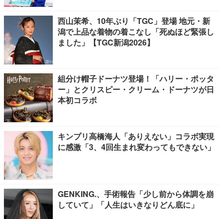
西山茉希、10年ぶり「TGC」登場 地元・新
潟で上品な着物の着こなし「死ぬほど緊張し
ました」【TGC新潟2026】
組分け帽子ドーナツ登場！「ハリー・ポッタ
ー」とクリスピー・クリーム・ドーナツが日
本初コラボ
キンプリ高橋海人「ありえない」コラボ実現
に感激「3、4回生まれ変わってもできない」
GENKING.、手術報告「少し前から体調を崩
していて」「人生はいきなりどん底に」