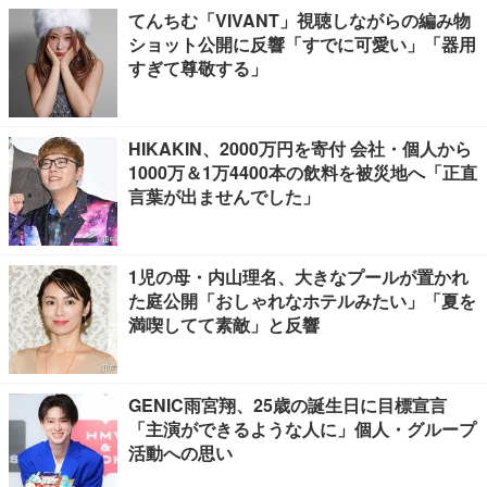
てんちむ「VIVANT」視聴しながらの編み物
ショット公開に反響「すでに可愛い」「器用
すぎて尊敬する」
HIKAKIN、2000万円を寄付 会社・個人から
1000万＆1万4400本の飲料を被災地へ「正直
言葉が出ませんでした」
1児の母・内山理名、大きなプールが置かれ
た庭公開「おしゃれなホテルみたい」「夏を
満喫してて素敵」と反響
GENIC雨宮翔、25歳の誕生日に目標宣言
「主演ができるような人に」個人・グループ
活動への思い