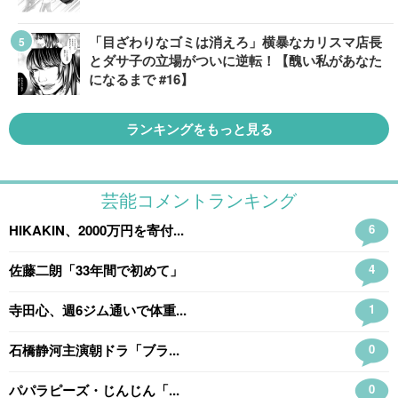
「目ざわりなゴミは消えろ」横暴なカリスマ店長
とダサ子の立場がついに逆転！【醜い私があなた
になるまで #16】
ランキングをもっと見る