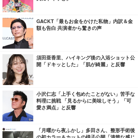
GACKT「最もお金をかけた私物」内訳＆金
額も告白 共演者から驚きの声
須田亜香里、ハイキング後の入浴ショット公
開「ドキッとした」「肌が綺麗」と反響
小沢仁志「上手く包めたことがない」苦手な
料理に挑戦 「見るからに美味しそう」「可
愛さ満点」と反響
「月曜から夜ふかし」多田さん、整形手術後
の初カラー＆カットの様子公開「清楚な感じ