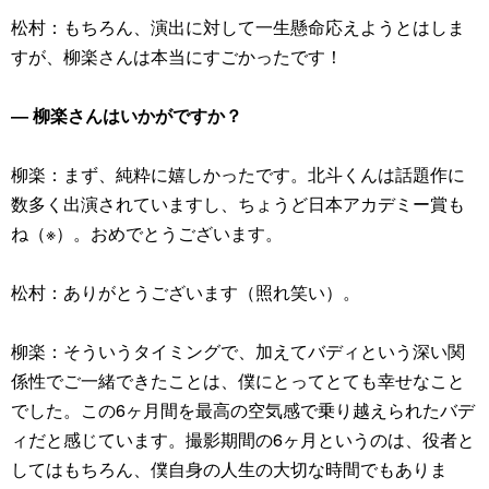
松村：もちろん、演出に対して一生懸命応えようとはしま
すが、柳楽さんは本当にすごかったです！
― 柳楽さんはいかがですか？
柳楽：まず、純粋に嬉しかったです。北斗くんは話題作に
数多く出演されていますし、ちょうど日本アカデミー賞も
ね（※）。おめでとうございます。
松村：ありがとうございます（照れ笑い）。
柳楽：そういうタイミングで、加えてバディという深い関
係性でご一緒できたことは、僕にとってとても幸せなこと
でした。この6ヶ月間を最高の空気感で乗り越えられたバデ
ィだと感じています。撮影期間の6ヶ月というのは、役者と
してはもちろん、僕自身の人生の大切な時間でもありま