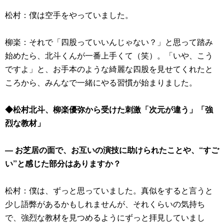
松村：僕は空手をやっていました。
柳楽：それで「四股っていいんじゃない？」と思って踏み
始めたら、北斗くんが一番上手くて（笑）。「いや、こう
ですよ」と、お手本のような綺麗な四股を見せてくれたと
ころから、みんなで一緒にやる習慣が始まりました。
◆松村北斗、柳楽優弥から受けた刺激「次元が違う」「強
烈な教材」
― お芝居の面で、お互いの演技に助けられたことや、“すご
い”と感じた部分はありますか？
松村：僕は、ずっと思っていました。真似をすると言うと
少し語弊があるかもしれませんが、それくらいの気持ち
で、強烈な教材を見つめるようにずっと拝見していまし