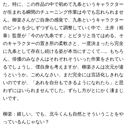
た。特に、この作品の中で初めて九条というキャラクター
が生まれる瞬間のチューニング作業は今でも忘れられませ
ん。柳楽さんがご自身の感覚で、九条というキャラクター
のピントを少しずつずらして調整していく中で、土井（裕
泰）監督が「今のが九条です」とピタリと当てはめる。そ
のキャラクターの置き所の柔軟さと、一度決まったら完全
に九条として存在し続ける姿が本当にすごくて…。もちろ
ん、俳優のみなさんはそれぞれそういった作業をされてい
るでしょうし、僕自身も考えますが、柳楽さんは次元が違
うというか。ごめんなさい、まだ完全には言語化しきれな
いのですが、「あれを自分もできるようになれたら」と思
わずにはいられませんでした。ずらし方がとにかく凄まじ
いです。
柳楽：嬉しい。でも、北斗くんも自然とそういうことをや
っているんじゃない？