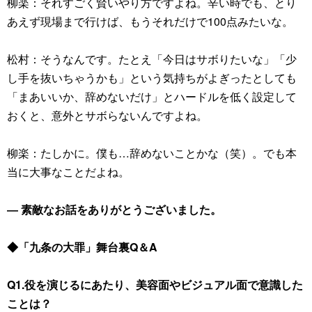
柳楽：それすごく賢いやり方ですよね。辛い時でも、とり
あえず現場まで行けば、もうそれだけで100点みたいな。
松村：そうなんです。たとえ「今日はサボりたいな」「少
し手を抜いちゃうかも」という気持ちがよぎったとしても
「まあいいか、辞めないだけ」とハードルを低く設定して
おくと、意外とサボらないんですよね。
柳楽：たしかに。僕も…辞めないことかな（笑）。でも本
当に大事なことだよね。
― 素敵なお話をありがとうございました。
◆「九条の大罪」舞台裏Q＆A
Q1.役を演じるにあたり、美容面やビジュアル面で意識した
ことは？