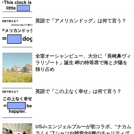
英語で「アメリカンドッグ」は何て言う？
全室オーシャンビュー、大分に「長崎鼻ヴィ
ラリゾート」誕生 岬の特等席で海と夕陽を
独り占め
英語で「この上なく幸せ」は何て言う？
USJ×エンジェルブルーが初コラボ、“ナカム
ラくん”Tシャツや雑貨全6種のチャリティグ