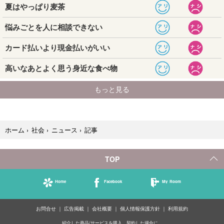
記事
ホーム
›
社会
›
ニュース
›
TOP
Home
Facebook
My Room
お問合せ
広告掲載
会社概要
個人情報保護方針
利用規約
紹介した商品/サービスを購入、契約した場合に、