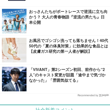
おっさんたちがボートレースで逆流に立ち向
かう？ 大人の青春物語『逆流の男たち』日
本公開
お風呂でゴシゴシ洗っても落ちません！40代
50代の「夏の体臭対策」に効果的な食品とは
【皮膚ガス研究の第一人者が解説】
「VIVANT」第2シーズン初回、前作から“2
人”のキャスト変更が話題「途中まで気づか
なかった」「雰囲気似てる」
Recommended by