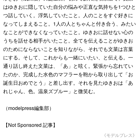
はゆきおに隠していた自分の悩みや正直な気持ちを1つひと
つ話していく。浮気していたこと。人のことをすぐ好きに
なってしまえること。1人の人とちゃんと付き合う、みたい
なことができなくなっていたこと。ゆきおに話せない心の
うちを話せる相手がいたこと。全てを伝えることがゆきお
のためにならないことを知りながら、それでも文菜は言葉
にする。そして、これからも一緒にいたい、と伝える。一
通り話し終えた文菜は、「あ」と呟く。緊張から忘れてい
たのか、完成した水色のマフラーを鞄から取り出して「お
誕生日おめでとう」と差し出す。それを見たゆきおは「あ
れじゃん、色。温泉ズブルー」と微笑む。
（modelpress編集部）
【Not Sponsored 記事】
《モデルプレス》