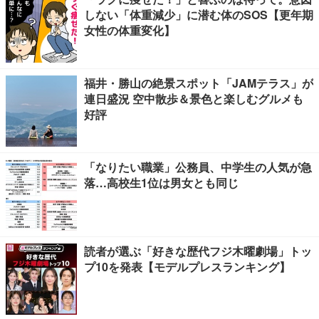
しない「体重減少」に潜む体のSOS【更年期
女性の体重変化】
福井・勝山の絶景スポット「JAMテラス」が
連日盛況 空中散歩＆景色と楽しむグルメも
好評
「なりたい職業」公務員、中学生の人気が急
落…高校生1位は男女とも同じ
読者が選ぶ「好きな歴代フジ木曜劇場」トッ
プ10を発表【モデルプレスランキング】