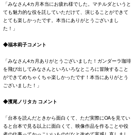
「みなさん4カ月本当にお疲れ様でした。マチルダというと
ても魅力的な役を託していただけて、演じることができて
とても楽しかったです。本当にありがとうございまし
た！」
◆福本莉子コメント
「みなさん4カ月ありがとうございました！ガンダーラ珈琲
を飛び出してみなさんといろいろなところに冒険すること
ができてめちゃくちゃ楽しかったです！本当にありがとう
ございました！」
◆濱尾ノリタカ コメント
「台本を読んだときから面白くて、ただ実際にOAを見てい
ると台本で見る以上に面白くて、映像作品を作ることや役
者の仕事ってかっこいいものだなと改めて実感し直しまし