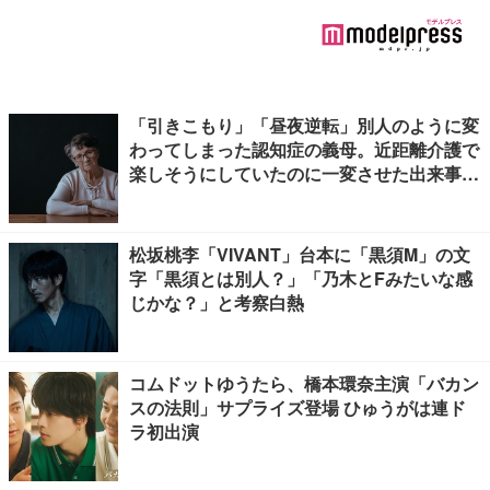
「引きこもり」「昼夜逆転」別人のように変
わってしまった認知症の義母。近距離介護で
楽しそうにしていたのに一変させた出来事と
は
松坂桃李「VIVANT」台本に「黒須M」の文
字「黒須とは別人？」「乃木とFみたいな感
じかな？」と考察白熱
コムドットゆうたら、橋本環奈主演「バカン
スの法則」サプライズ登場 ひゅうがは連ド
ラ初出演