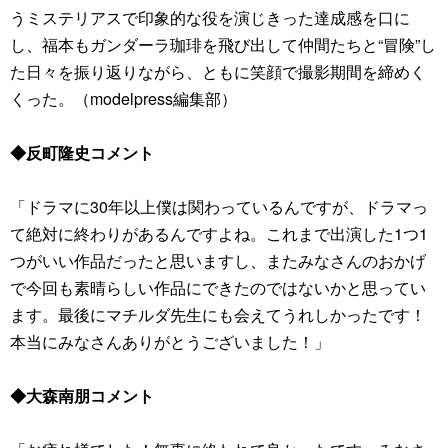
うミステリアスで印象的な役を演じきった達成感を口に
し、福本もガンダーラ珈琲を飛び出して仲間たちと“冒険”し
た日々を振り返りながら、ともに笑顔で撮影期間を締めく
くった。（modelpress編集部）
◆反町隆史コメント
「ドラマに30年以上僕は関わっているんですが、ドラマっ
て絶対に終わりがあるんですよね。これまで出演した1つ1
つがいい作品だったと思いますし、またみなさんのおかげ
で今回も素晴らしい作品にできたのではないかと思ってい
ます。最後にマチルダ先生にも会えてうれしかったです！
本当にみなさんありがとうございました！」
◆大森南朋コメント