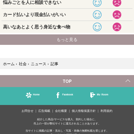
記事
ホーム
›
社会
›
ニュース
›
TOP
Home
Facebook
My Room
お問合せ
広告掲載
会社概要
個人情報保護方針
利用規約
紹介した商品/サービスを購入、契約した場合に、
売上の一部が弊社サイトに還元されることがあります。
当サイトに掲載の記事・見出し・写真・画像の無断転載を禁じます。