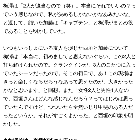
梅澤は「2人が適当なので（笑）。本当にそれでいいの？っ
ていう感じなので、私が決めるしかないかなあみたいな」
と返して、頷いた加藤は「キャプテン」と梅澤がまとめ役
であることを明かしていた。
いつもいっしょにいる友人を演じた西垣と加藤について、
梅澤は「本当に、初めましてと思えないぐらい、この2人と
打ち解けられたので。クランクインが、3人のこたつに入っ
ていたシーンだったので。そこの初日で、あ！この現場は
きっと楽しくなるだろうなあって思えたのが、大きかった
かなと思います」と回想。また「女性2人と男性1人なの
で、西垣さんはどんな感じなんだろう？ってはじめは思っ
ていたんですけど、つついたら全然いじり甲斐のある人だ
ったというか。それがすごくよかった」と西垣の印象を明
かした。