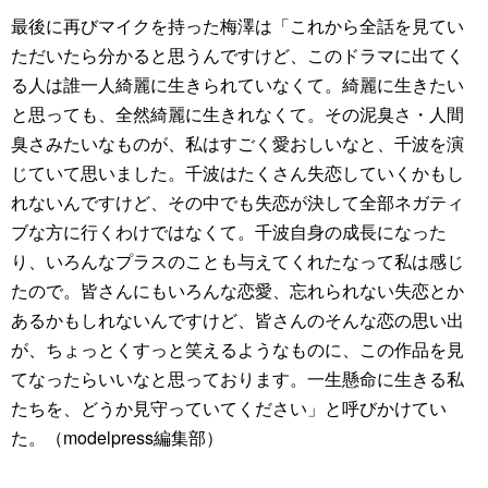
最後に再びマイクを持った梅澤は「これから全話を見てい
ただいたら分かると思うんですけど、このドラマに出てく
る人は誰一人綺麗に生きられていなくて。綺麗に生きたい
と思っても、全然綺麗に生きれなくて。その泥臭さ・人間
臭さみたいなものが、私はすごく愛おしいなと、千波を演
じていて思いました。千波はたくさん失恋していくかもし
れないんですけど、その中でも失恋が決して全部ネガティ
ブな方に行くわけではなくて。千波自身の成長になった
り、いろんなプラスのことも与えてくれたなって私は感じ
たので。皆さんにもいろんな恋愛、忘れられない失恋とか
あるかもしれないんですけど、皆さんのそんな恋の思い出
が、ちょっとくすっと笑えるようなものに、この作品を見
てなったらいいなと思っております。一生懸命に生きる私
たちを、どうか見守っていてください」と呼びかけてい
た。（modelpress編集部）