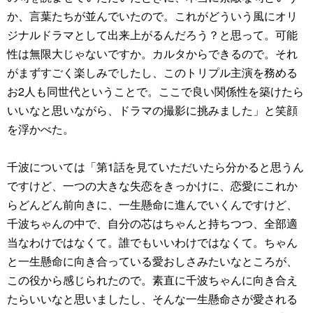
か、言葉たちが並んでいたので。これがどういう風にオリ
ジナルドラマとして出来上がるんだろう？と思って。可能
性は無限大じゃないですか。カルタからできるので。それ
がまずすごく楽しみでしたし、このトリプル主演を務める
お2人も同世代ということで。ここで良い関係性を築けたら
いいなと思いながら、ドラマの撮影に挑みました」と笑顔
を浮かべた。
千波については「第1話を見ていただいたら分かると思うん
ですけど、一つの大きな失恋をきっかけに、恋愛にこれか
らどんどん前向きに、一生懸命に進んでいくんですけど、
千波ちゃんの中で、自分の芯はちゃんと持ちつつ、全部適
当なわけではなくて。誰でもいいわけではなくて。ちゃん
と一生懸命に向き合っている愛おしさみたいなところが、
この役から感じられたので。素直に千波ちゃんに向き合え
たらいいなと思いましたし、そんな一生懸命さが愛される