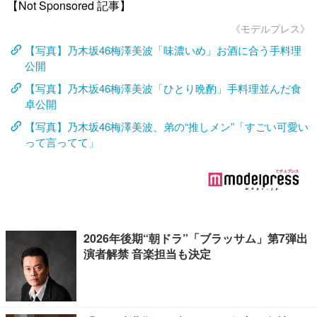
【Not Sponsored 記事】
《モデルプレス》
【写真】乃木坂46梅澤美波「味濃いめ」お酒に合う手料理
公開
【写真】乃木坂46梅澤美波「ひとり晩酌」手料理並んだ食
卓公開
【写真】乃木坂46梅澤美波、弟の“推しメン”「すごい可愛い
って言ってて」
2026年後期“朝ドラ”「ブラッサム」第7弾出
演者解禁 音楽担当も決定