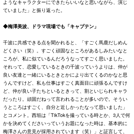
ようなキャラクターにできたらいいなと思いながら、演じ
ていました」と振り返った。
◆梅澤美波、ドラマ現場でも「キャプテン」
千波に共感できる点を聞かれると、「すごく馬鹿だしめん
どくさい（笑）。すごく頑固なところがあるしみたいなと
ころが、私に似ているんだろうなってすごく思いました。
それって、恋愛しているときの千波っていうよりは、仲が
良い友達と一緒にいるときとかにより出てくるのかなと思
うんですけど、私も仕事はすごく真面目に頑張るんですけ
ど、仲が良い子たちといるときって、割といじられキャラ
だったり。頑固だねって言われることが多いので。そうい
うところはすごく、自分と近しかったなって思いました」
とコメント。西垣は「TikTokを撮っている時とか、3人で何
かを決めてくださいっていうお題になった時は、基本的に
梅澤さんの意見が採用されています（笑）」と証言して、