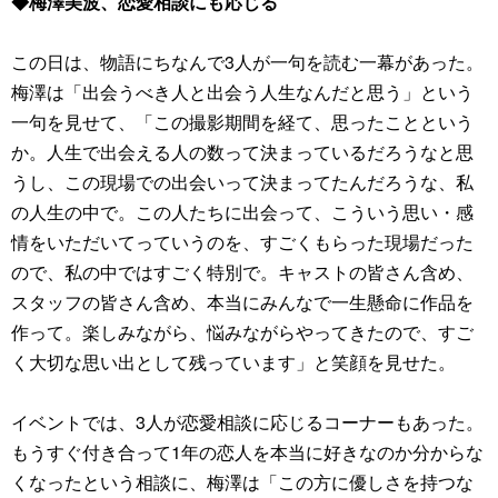
◆梅澤美波、恋愛相談にも応じる
この日は、物語にちなんで3人が一句を読む一幕があった。
梅澤は「出会うべき人と出会う人生なんだと思う」という
一句を見せて、「この撮影期間を経て、思ったことという
か。人生で出会える人の数って決まっているだろうなと思
うし、この現場での出会いって決まってたんだろうな、私
の人生の中で。この人たちに出会って、こういう思い・感
情をいただいてっていうのを、すごくもらった現場だった
ので、私の中ではすごく特別で。キャストの皆さん含め、
スタッフの皆さん含め、本当にみんなで一生懸命に作品を
作って。楽しみながら、悩みながらやってきたので、すご
く大切な思い出として残っています」と笑顔を見せた。
イベントでは、3人が恋愛相談に応じるコーナーもあった。
もうすぐ付き合って1年の恋人を本当に好きなのか分からな
くなったという相談に、梅澤は「この方に優しさを持つな