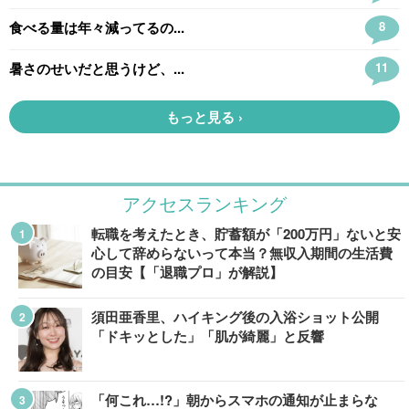
アクセスランキング
転職を考えたとき、貯蓄額が「200万円」ないと安
心して辞めらないって本当？無収入期間の生活費
の目安【「退職プロ」が解説】
須田亜香里、ハイキング後の入浴ショット公開
「ドキッとした」「肌が綺麗」と反響
「何これ…!?」朝からスマホの通知が止まらな