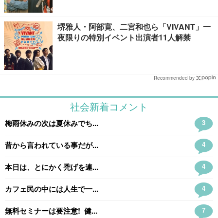
堺雅人・阿部寛、二宮和也ら「VIVANT」一
夜限りの特別イベント出演者11人解禁
Recommended by