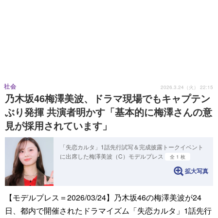
社会
2026.3.24（火） 22:15
乃木坂46梅澤美波、ドラマ現場でもキャプテン
ぶり発揮 共演者明かす「基本的に梅澤さんの意
見が採用されています」
「失恋カルタ」1話先行試写＆完成披露トークイベント
に出席した梅澤美波（C）モデルプレス
全 1 枚
拡大写真
【モデルプレス＝2026/03/24】乃木坂46の梅澤美波が24
日、都内で開催されたドラマイズム「失恋カルタ」1話先行