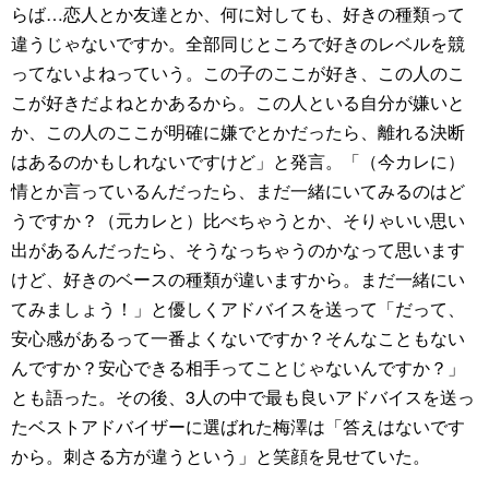
らば…恋人とか友達とか、何に対しても、好きの種類って
違うじゃないですか。全部同じところで好きのレベルを競
ってないよねっていう。この子のここが好き、この人のこ
こが好きだよねとかあるから。この人といる自分が嫌いと
か、この人のここが明確に嫌でとかだったら、離れる決断
はあるのかもしれないですけど」と発言。「（今カレに）
情とか言っているんだったら、まだ一緒にいてみるのはど
うですか？（元カレと）比べちゃうとか、そりゃいい思い
出があるんだったら、そうなっちゃうのかなって思います
けど、好きのベースの種類が違いますから。まだ一緒にい
てみましょう！」と優しくアドバイスを送って「だって、
安心感があるって一番よくないですか？そんなこともない
んですか？安心できる相手ってことじゃないんですか？」
とも語った。その後、3人の中で最も良いアドバイスを送っ
たベストアドバイザーに選ばれた梅澤は「答えはないです
から。刺さる方が違うという」と笑顔を見せていた。