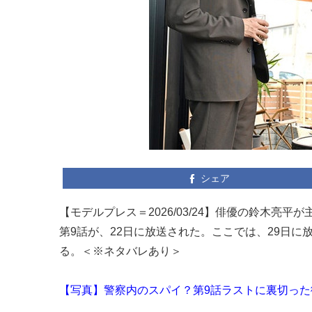
シェア
【モデルプレス＝2026/03/24】俳優の鈴木亮
第9話が、22日に放送された。ここでは、29日
る。＜※ネタバレあり＞
【写真】警察内のスパイ？第9話ラストに裏切った