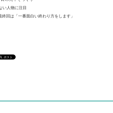
ない人物に注目
 最終回は「一番面白い終わり方をします」