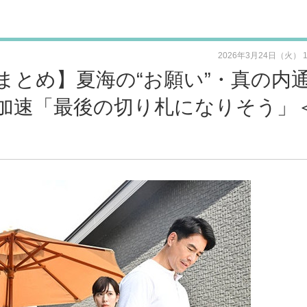
2026年3月24日（火） 
まとめ】夏海の“お願い”・真の内
加速「最後の切り札になりそう」