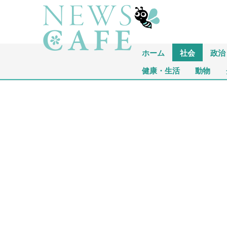
ホーム
社会
政治
健康・生活
動物