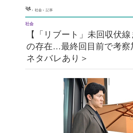
ホーム
›
社会
›
記事
社会
【「リブート」未回収伏線
の存在…最終回目前で考察
ネタバレあり＞