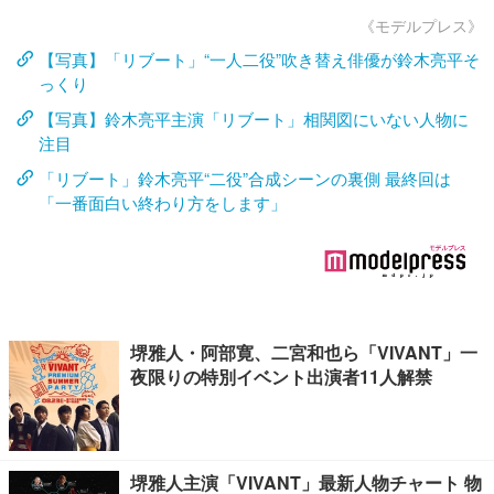
《モデルプレス》
【写真】「リブート」“一人二役”吹き替え俳優が鈴木亮平そ
っくり
【写真】鈴木亮平主演「リブート」相関図にいない人物に
注目
「リブート」鈴木亮平“二役”合成シーンの裏側 最終回は
「一番面白い終わり方をします」
堺雅人・阿部寛、二宮和也ら「VIVANT」一
夜限りの特別イベント出演者11人解禁
堺雅人主演「VIVANT」最新人物チャート 物