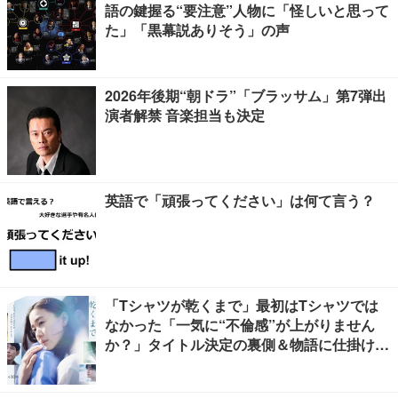
語の鍵握る“要注意”人物に「怪しいと思って
た」「黒幕説ありそう」の声
2026年後期“朝ドラ”「ブラッサム」第7弾出
演者解禁 音楽担当も決定
英語で「頑張ってください」は何て言う？
「Tシャツが乾くまで」最初はTシャツでは
なかった「一気に“不倫感”が上がりません
か？」タイトル決定の裏側＆物語に仕掛けた
ユニークな視点【脚本家・生方美久氏インタ
ビュー】