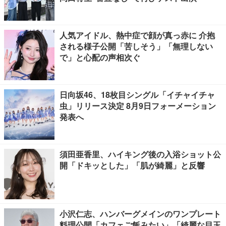
人気アイドル、熱中症で顔が真っ赤に 介抱
される様子公開「苦しそう」「無理しない
で」と心配の声相次ぐ
日向坂46、18枚目シングル「イチャイチャ
虫」リリース決定 8月9日フォーメーション
発表へ
須田亜香里、ハイキング後の入浴ショット公
開「ドキッとした」「肌が綺麗」と反響
小沢仁志、ハンバーグメインのワンプレート
料理公開「カフェご飯みたい」「綺麗な目玉