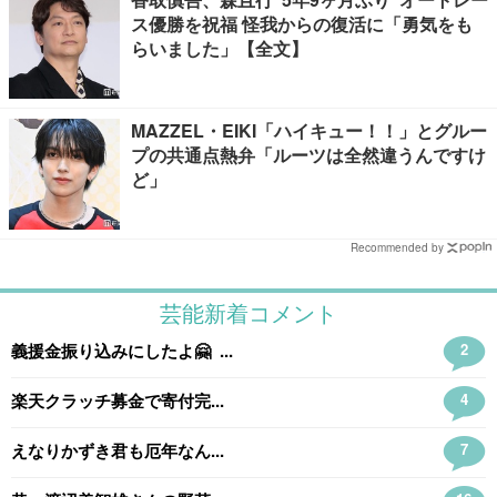
ス優勝を祝福 怪我からの復活に「勇気をも
らいました」【全文】
MAZZEL・EIKI「ハイキュー！！」とグルー
プの共通点熱弁「ルーツは全然違うんですけ
ど」
Recommended by