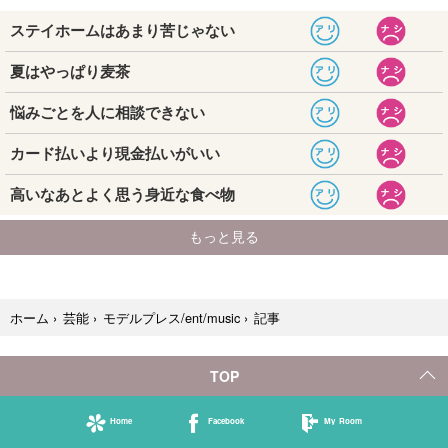
記事
ホーム
›
芸能
›
モデルプレス/ent/music
›
TOP
Home
Facebook
My Room