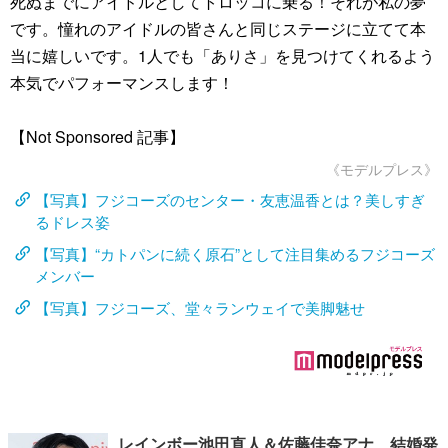
死ぬまでにアイドルとしてトロッコに乗る！それが私の夢
です。憧れのアイドルの皆さんと同じステージに立てて本
当に嬉しいです。1人でも「ありさ」を見つけてくれるよう
本気でパフォーマンスします！
【Not Sponsored 記事】
《モデルプレス》
【写真】フジコーズのセンター・友恵温香とは？美しすぎ
るドレス姿
【写真】“カトパンに続く原石”として注目集めるフジコーズ
メンバー
【写真】フジコーズ、堂々ランウェイで美脚魅せ
レインボー池田直人＆佐藤佳奈アナ、結婚発