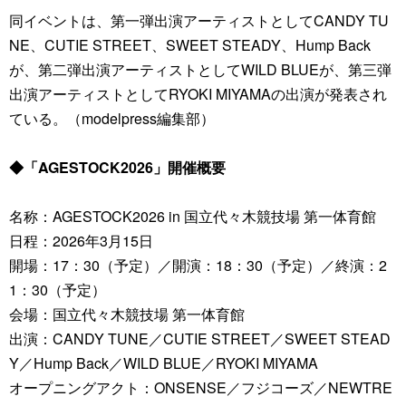
同イベントは、第一弾出演アーティストとしてCANDY TU
NE、CUTIE STREET、SWEET STEADY、Hump Back
が、第二弾出演アーティストとしてWILD BLUEが、第三弾
出演アーティストとしてRYOKI MIYAMAの出演が発表され
ている。（modelpress編集部）
◆「AGESTOCK2026」開催概要
名称：AGESTOCK2026 in 国立代々木競技場 第一体育館
日程：2026年3月15日
開場：17：30（予定）／開演：18：30（予定）／終演：2
1：30（予定）
会場：国立代々木競技場 第一体育館
出演：CANDY TUNE／CUTIE STREET／SWEET STEAD
Y／Hump Back／WILD BLUE／RYOKI MIYAMA
オープニングアクト：ONSENSE／フジコーズ／NEWTRE