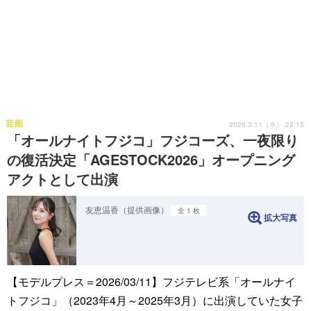
芸能
2026.3.11（水） 22:15
「オールナイトフジコ」フジコーズ、一夜限り
の復活決定「AGESTOCK2026」オープニング
アクトとして出演
友恵温香（提供画像）
全 1 枚
拡大写真
【モデルプレス＝2026/03/11】フジテレビ系「オールナイ
トフジコ」（2023年4月～2025年3月）に出演していた女子