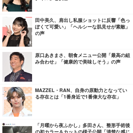
田中美久、肩出し私服ショットに反響「色っ
ぽくて可愛い」「ヘルシーな肌見せが素敵」
の声
原口あきまさ、朝食メニュー公開「最高の組
み合わせ」「健康的で美味しそう」の声
MAZZEL・RAN、自身の原動力となってい
る存在とは「1番身近で1番偉大な存在」
「月曜から夜ふかし」多田さん、整形手術後
の初カラー＆カットの様子公開「清楚な感じ