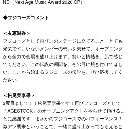
ND（Next Age Music Award 2026 GP）
◆フジコーズコメント
＜友恵温香＞
フジコーズとして再びこのステージに立てること、とても
光栄です。いないメンバーの想いを乗せて、オープニング
から全力で会場を盛り上げます。勢いと情熱を、肌で感じ
てください。この伝説の瞬間を、その目に焼き付けてほし
い、ここから始まるフジコーズの伝説を、ぜひ応援してく
ださい！
＜松尾実李果＞
2度目まして！！松尾実李果です！再びフジコーズとして
「AGESTOCK」のオープニングアクトをやらせて頂けるこ
とに感謝です。まさかのフジコーズでのパフォーマンス！
激アツ襲来ということで、一緒に盛り上がってもらえると