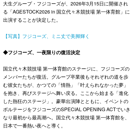
大生グループ・フジコーズが、2026年3月15日に開催され
る「AGESTOCK2026 in 国立代々木競技場 第一体育館」に
出演することが決定した。
【写真】フジコーズ、ミニ丈で美脚輝く
◆フジコーズ、一夜限りの復活決定
国立代々木競技場 第一体育館のステージに、フジコーズの
メンバーたちが復活。グループ卒業後もそれぞれの道を歩
む彼女たちが、かつての「情熱」「叶えられなかった夢」
を抱き、再びステージへ舞い戻る。ここから始まる「進化
した熱狂のステージ」。豪華出演陣とともに、イベントの
ボルテージをフジコーズのSPECIAL OPENING ACTでいき
なり最初から最高潮へ。国立代々木競技場 第一体育館を、
日本で一番熱い夜へと導く。