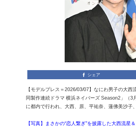
シェア
【モデルプレス＝2026/03/07】なにわ男子の大西
同製作連続ドラマ 横浜ネイバーズ Season2」（
に都内で行われ、大西、原、平祐奈、蓮佛美沙子
【写真】まさかの“恋人繋ぎ”を披露した大西流星