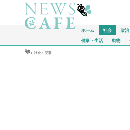
ホーム
社会
政治
健康・生活
動物
ホーム
›
社会
›
記事