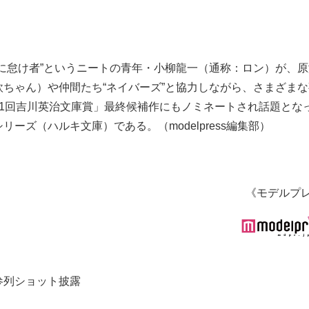
に怠け者”というニートの青年・小柳龍一（通称：ロン）が、
ちゃん）や仲間たち“ネイバーズ”と協力しながら、さまざま
1回吉川英治文庫賞」最終候補作にもノミネートされ話題とな
ーズ（ハルキ文庫）である。（modelpress編集部）
《モデルプ
式参列ショット披露