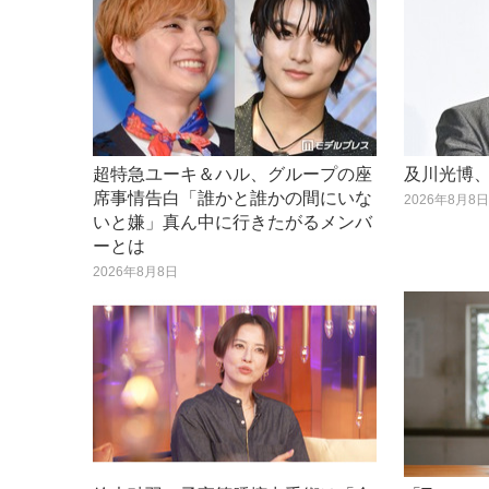
超特急ユーキ＆ハル、グループの座
及川光博、
席事情告白「誰かと誰かの間にいな
2026年8月8
いと嫌」真ん中に行きたがるメンバ
ーとは
2026年8月8日