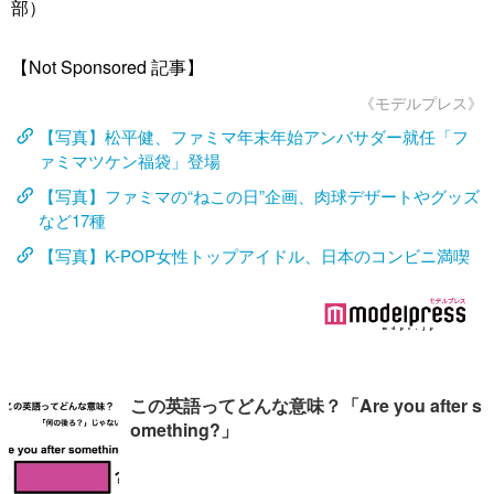
部）
【Not Sponsored 記事】
《モデルプレス》
【写真】松平健、ファミマ年末年始アンバサダー就任「フ
ァミマツケン福袋」登場
【写真】ファミマの“ねこの日”企画、肉球デザートやグッズ
など17種
【写真】K-POP女性トップアイドル、日本のコンビニ満喫
この英語ってどんな意味？「Are you after s
omething?」