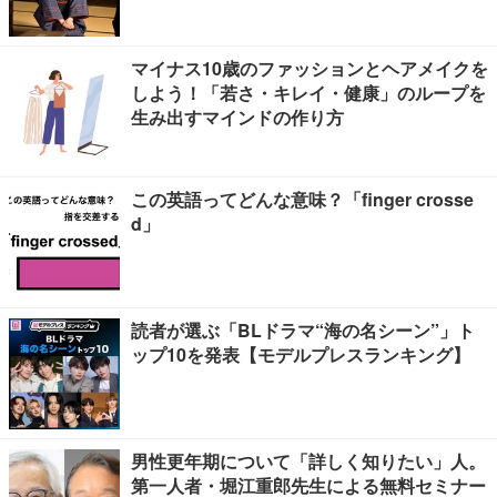
マイナス10歳のファッションとヘアメイクを
しよう！「若さ・キレイ・健康」のループを
生み出すマインドの作り方
この英語ってどんな意味？「finger crosse
d」
読者が選ぶ「BLドラマ“海の名シーン”」ト
ップ10を発表【モデルプレスランキング】
男性更年期について「詳しく知りたい」人。
第一人者・堀江重郎先生による無料セミナー