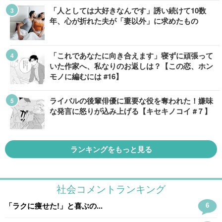
「人としては大好きなんです」誘い続けて10数
年、心が折れた夫が「妻以外」に求めたもの
「これであなたに向き合えます」寝ずに頑張って
いた作家へ、私なりのお返しは？【この恋、ホン
モノに編むには #16】
ライバルの後輩俳優に重要な役を奪われた！嫌味
な発言に怒りが込み上げる【キセキノコイ #７】
ランキングをもっと見る