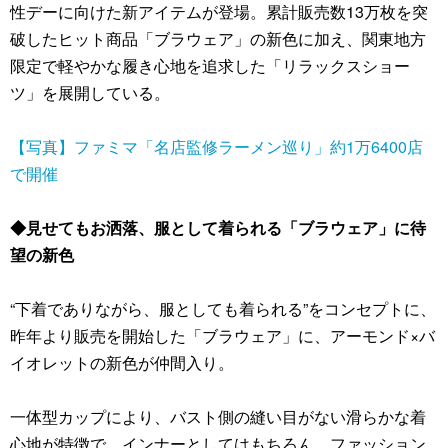
性デーに向けた新アイテムが登場。累計販売数13万枚を突
破したヒット商品「ブラウェア」の新色に加え、関東地方
限定で軽やかな履き心地を追求した「リラックスショー
ツ」を展開している。
【写真】ファミマ「名店監修ラーメン巡り」約1万6400店
で開催
◆見せてもお洒落、服として着られる「ブラウェア」に待
望の新色
“下着でありながら、服としても着られる”をコンセプトに、
昨年より販売を開始した「ブラウェア」に、アーモンド×バ
イオレットの新色が仲間入り。
一体型カップにより、バスト側の縫い目がない滑らかな着
心地が特徴で、インナーとしてはもちろん、ファッション