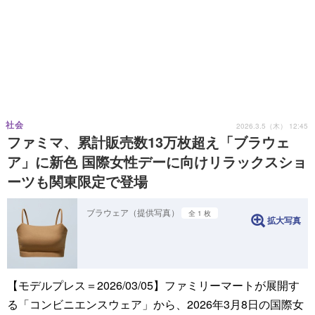
社会
2026.3.5（木） 12:45
ファミマ、累計販売数13万枚超え「ブラウェ
ア」に新色 国際女性デーに向けリラックスショ
ーツも関東限定で登場
ブラウェア（提供写真）
全 1 枚
拡大写真
【モデルプレス＝2026/03/05】ファミリーマートが展開す
る「コンビニエンスウェア」から、2026年3月8日の国際女