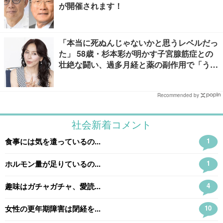
が開催されます！
「本当に死ぬんじゃないかと思うレベルだっ
た」 58歳・杉本彩が明かす子宮腺筋症との
壮絶な闘い、過多月経と薬の副作用で「うつ
寸前」
Recommended by