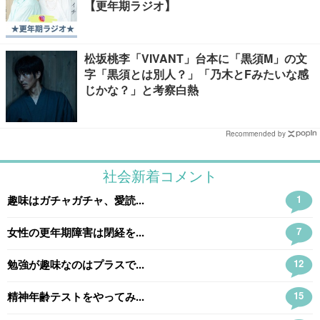
【更年期ラジオ】
松坂桃李「VIVANT」台本に「黒須M」の文
字「黒須とは別人？」「乃木とFみたいな感
じかな？」と考察白熱
Recommended by