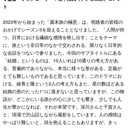
ト
2023年から始まった「週末旅の極意」は、視聴者の皆様の
おかげでシーズン3を迎えることとなりました。「人間が持
つ、日常における繊細な感情を映し出す」ことをテーマ
に、旅という非日常のなかで交わされる、限りなく日常的
な会話をつないで参りました。今回のサブタイトルにある
「結婚」というものは、10人いれば10通りの考え方があ
る、普遍的でありながら、本当に様々な形がある、定義が
とても難しいものであると思っています。このドラマにお
ける、綾香と隆という2人の考え方もまた、星の数ほどある
結婚の形のたった1つに過ぎないと思っていますが、この物
語が、どこかにいる誰かの心に少しでも響き、少しでも人
生が豊かになれば、それが本望です。深川さんと千賀さん
と、現場で沢山話しながら撮影をしています。人の感情は
やっぱり難しいと、頭を抱えることもありますが、きっ