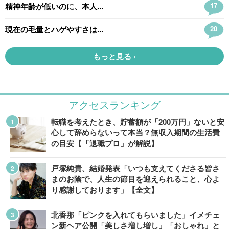
アクセスランキング
転職を考えたとき、貯蓄額が「200万円」ないと安
心して辞めらないって本当？無収入期間の生活費
の目安【「退職プロ」が解説】
戸塚純貴、結婚発表「いつも支えてくださる皆さ
まのお陰で、人生の節目を迎えられること、心よ
り感謝しております」【全文】
北香那「ピンクを入れてもらいました」イメチェ
ン新ヘア公開「美しさ増し増し」「おしゃれ」と