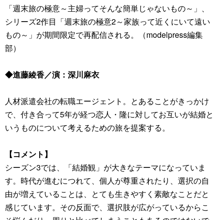
「週末旅の極意～主婦ってそんな簡単じゃないもの～」、
シリーズ2作目「週末旅の極意2～家族って近くにいて遠い
もの～」が期間限定で再配信される。（modelpress編集
部）
◆進藤綾香／演：深川麻衣
人材派遣会社の転職エージェント。とあることがきっかけ
で、付き合って5年が経つ恋人・隆に対してお互いが結婚と
いうものについて考えるための旅を提案する。
【コメント】
シーズン3では、「結婚観」が大きなテーマになっていま
す。時代が進むにつれて、個人が尊重されたり、選択の自
由が増えていることは、とても生きやすく素敵なことだと
感じています。その反面で、選択肢が広がっているからこ