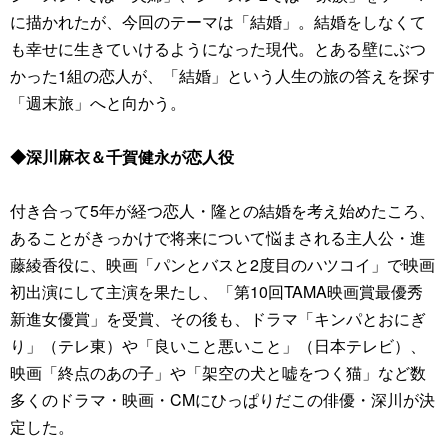
に描かれたが、今回のテーマは「結婚」。結婚をしなくて
も幸せに生きていけるようになった現代。とある壁にぶつ
かった1組の恋人が、「結婚」という人生の旅の答えを探す
「週末旅」へと向かう。
◆深川麻衣＆千賀健永が恋人役
付き合って5年が経つ恋人・隆との結婚を考え始めたころ、
あることがきっかけで将来について悩まされる主人公・進
藤綾香役に、映画「パンとバスと2度目のハツコイ」で映画
初出演にして主演を果たし、「第10回TAMA映画賞最優秀
新進女優賞」を受賞、その後も、ドラマ「キンパとおにぎ
り」（テレ東）や「良いこと悪いこと」（日本テレビ）、
映画「終点のあの子」や「架空の犬と嘘をつく猫」など数
多くのドラマ・映画・CMにひっぱりだこの俳優・深川が決
定した。