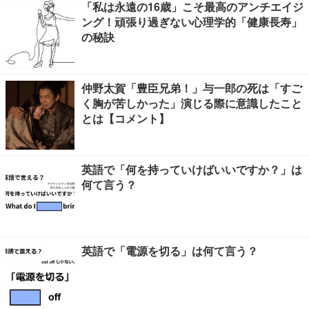
「私は永遠の16歳」こそ最高のアンチエイジ
ング！頑張り過ぎない心理学的「健康長寿」
の秘訣
仲野太賀「豊臣兄弟！」与一郎の死は「すご
く胸が苦しかった」演じる際に意識したこと
とは【コメント】
英語で「何を持っていけばいいですか？」は
何て言う？
英語で「電源を切る」は何て言う？