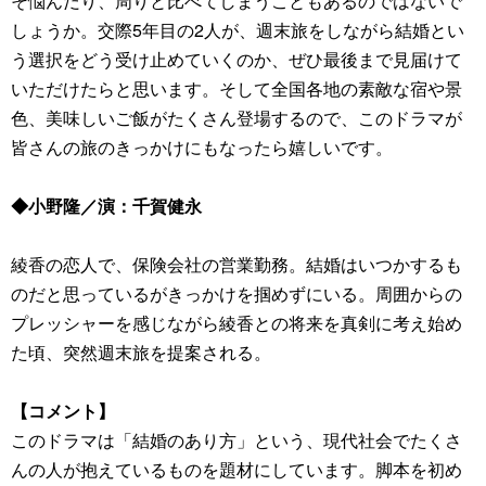
そ悩んだり、周りと比べてしまうこともあるのではないで
しょうか。交際5年目の2人が、週末旅をしながら結婚とい
う選択をどう受け止めていくのか、ぜひ最後まで見届けて
いただけたらと思います。そして全国各地の素敵な宿や景
色、美味しいご飯がたくさん登場するので、このドラマが
皆さんの旅のきっかけにもなったら嬉しいです。
◆小野隆／演：千賀健永
綾香の恋人で、保険会社の営業勤務。結婚はいつかするも
のだと思っているがきっかけを掴めずにいる。周囲からの
プレッシャーを感じながら綾香との将来を真剣に考え始め
た頃、突然週末旅を提案される。
【コメント】
このドラマは「結婚のあり方」という、現代社会でたくさ
んの人が抱えているものを題材にしています。脚本を初め