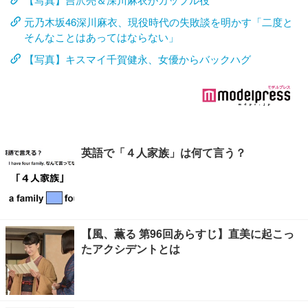
元乃木坂46深川麻衣、現役時代の失敗談を明かす「二度と
そんなことはあってはならない」
【写真】キスマイ千賀健永、女優からバックハグ
英語で「４人家族」は何て言う？
【風、薫る 第96回あらすじ】直美に起こっ
たアクシデントとは