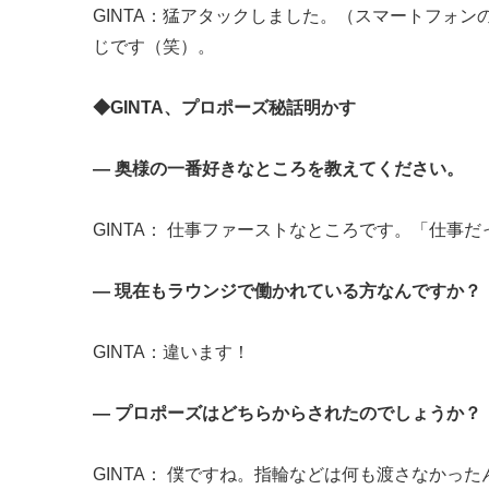
GINTA：猛アタックしました。（スマートフォ
じです（笑）。
◆GINTA、プロポーズ秘話明かす
― 奥様の一番好きなところを教えてください。
GINTA： 仕事ファーストなところです。「仕事
― 現在もラウンジで働かれている方なんですか？
GINTA：違います！
― プロポーズはどちらからされたのでしょうか？
GINTA： 僕ですね。指輪などは何も渡さなか