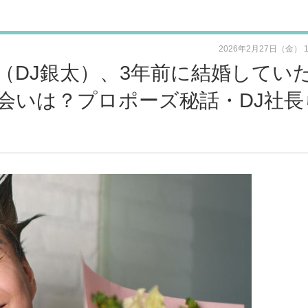
2026年2月27日（金） 
A（DJ銀太）、3年前に結婚してい
会いは？プロポーズ秘話・DJ社長