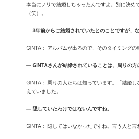
本当にノリで結婚しちゃったんですよ。別に決め
（笑）。
― 3年前からご結婚されていたとのことですが、
GINTA： アルバムが出るので、そのタイミング
― GINTAさんが結婚されていることは、周りの
GINTA： 周りの人たちは知っています。「結
えていました。
― 隠していたわけではないんですね。
GINTA： 隠してはいなかったですね。言う人