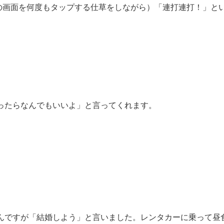
ンの画面を何度もタップする仕草をしながら）「連打連打！」と
だったらなんでもいいよ」と言ってくれます。
ったんですが「結婚しよう」と言いました。レンタカーに乗って昼