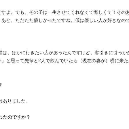
んですよ。でも、その子は一生させてくれなくて悔しくて！その
。あと、ただただ優しかったですね。僕は優しい人が好きなの
す。僕は、ほかに行きたい店があったんですけど、客引きに引っか
か」と思って先輩と2人で飲んでいたら（現在の妻が）横に来た
？
ではありました。
至ったのですか？