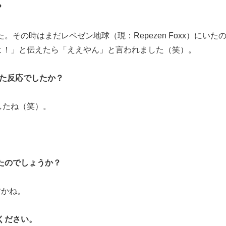
？
。その時はまだレペゼン地球（現：Repezen Foxx）にいた
よ！」と伝えたら「ええやん」と言われました（笑）。
った反応でしたか？
したね（笑）。
たのでしょうか？
すかね。
ください。