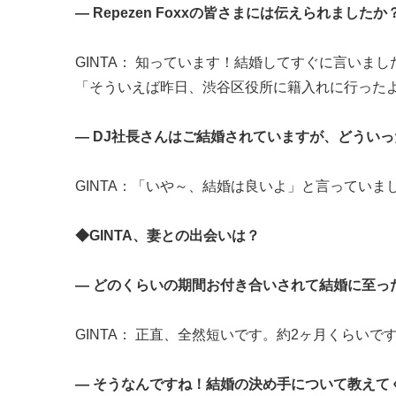
― Repezen Foxxの皆さまには伝えられましたか
GINTA： 知っています！結婚してすぐに言いました
「そういえば昨日、渋谷区役所に籍入れに行った
― DJ社長さんはご結婚されていますが、どうい
GINTA：「いや～、結婚は良いよ」と言っていま
◆GINTA、妻との出会いは？
― どのくらいの期間お付き合いされて結婚に至っ
GINTA： 正直、全然短いです。約2ヶ月くらいで
― そうなんですね！結婚の決め手について教えて