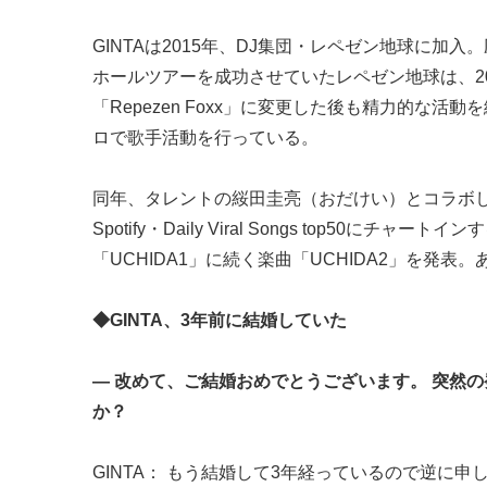
GINTAは2015年、DJ集団・レペゼン地球に加
ホールツアーを成功させていたレペゼン地球は、2
「Repezen Foxx」に変更した後も精力的な活動を
ロで歌手活動を行っている。
同年、タレントの䋝田圭亮（おだけい）とコラボし
Spotify・Daily Viral Songs top5
「UCHIDA1」に続く楽曲「UCHIDA2」を
◆GINTA、3年前に結婚していた
― 改めて、ご結婚おめでとうございます。 突然
か？
GINTA： もう結婚して3年経っているので逆に