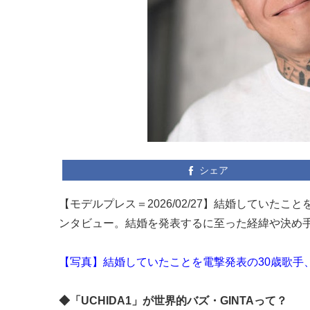
シェア
【モデルプレス＝2026/02/27】結婚していたこ
ンタビュー。結婚を発表するに至った経緯や決め
【写真】結婚していたことを電撃発表の30歳歌手
◆「UCHIDA1」が世界的バズ・GINTAって？