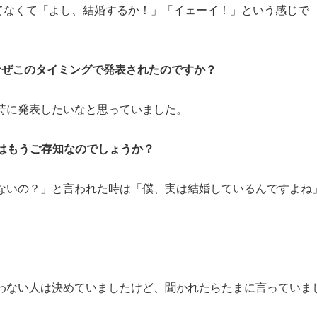
てなくて「よし、結婚するか！」「イェーイ！」という感じで
なぜこのタイミングで発表されたのですか？
の時に発表したいなと思っていました。
方はもうご存知なのでしょうか？
婚しないの？」と言われた時は「僕、実は結婚しているんですよね
と言わない人は決めていましたけど、聞かれたらたまに言っていま