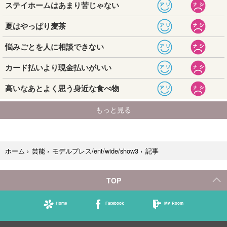
記事
ホーム
›
芸能
›
モデルプレス/ent/wide/show3
›
TOP
Home
Facebook
My Room