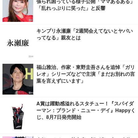
張られ困っている様子公開「ママあるある」
「乱れっぷりに笑った」と反響
キンプリ永瀬廉「2週間会えてないとヤバい
ってなる」親友とは
福山雅治、作家・東野圭吾さんを追悼「ガリ
レオ」シリーズなどで主演「まだお別れの言
葉を言えずにいます」
A賞は躍動感溢れるスタチュー！『スパイダ
ーマン：ブランド・ニュー・デイ』Happyく
じ、8月7日発売開始