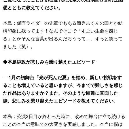
想とともに教えてください。
本島：仮面ライダーの先輩でもある簡秀吉くんの回とか結
構印象に残ってます！なんでそこで「すごい生命を感じ
る」とかそんな言葉が出るんだろうって…。ずっと笑って
ました（笑）。
◆本島純政が悲しみを乗り越えたエピソード
― 1月の初舞台「光が死んだ夏」を始め、新しい挑戦をす
ることも増えていると思いますが、今までで難しさを感じ
た作品はありますか？また、そのような困難に直面した
際、悲しみを乗り越えたエピソードを教えてください。
本島：公演2日目が終わった時に、改めて舞台に立ち続ける
ことの本当の意味での大変さを実感しました。本当に僕は