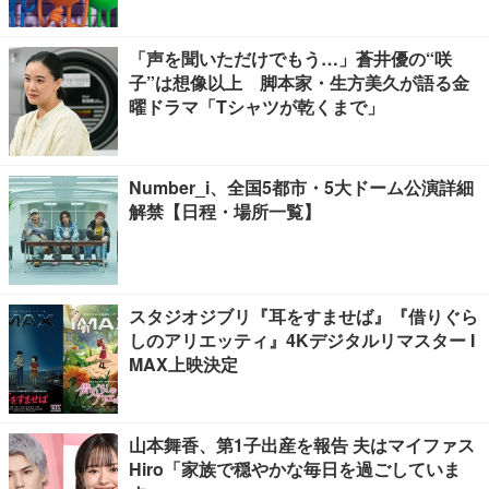
「声を聞いただけでもう…」蒼井優の“咲
子”は想像以上 脚本家・生方美久が語る金
曜ドラマ「Tシャツが乾くまで」
Number_i、全国5都市・5大ドーム公演詳細
解禁【日程・場所一覧】
スタジオジブリ『耳をすませば』『借りぐら
しのアリエッティ』4Kデジタルリマスター I
MAX上映決定
山本舞香、第1子出産を報告 夫はマイファス
Hiro「家族で穏やかな毎日を過ごしていま