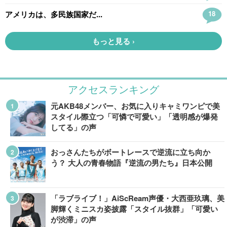
アクセスランキング
元AKB48メンバー、お気に入りキャミワンピで美
スタイル際立つ「可憐で可愛い」「透明感が爆発
してる」の声
おっさんたちがボートレースで逆流に立ち向か
う？ 大人の青春物語『逆流の男たち』日本公開
「ラブライブ！」AiScReam声優・大西亜玖璃、美
脚輝くミニスカ姿披露「スタイル抜群」「可愛い
が渋滞」の声