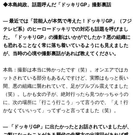
◆本島純政、話題呼んだ「ドッキリGP」撮影裏話
― 最近では「芸能人が本気で考えた！ドッキリGP」（フジ
テレビ系）のヒーロードッキリでの対応も話題を呼びまし
た。「ドッキリGP」の撮影はいかがでしたか？悪の組織に
も恐れることなく常に落ち着いているようにも見えました
が、当時の心境や撮影裏話があれば教えてください。
本島：撮影は本当に怖かったです（笑）。オンエアではカ
ットされている部分もあるんですけど、実際はもっと長い
間、悪の組織に襲われていて、足がプルプル震えてました
（笑）。しかも女の子が、絶対行ったら見つかっちゃうの
に、次の場所に「行こう行こう」って言うので、「え！行
かなくていいって」ってずっと言ってました（笑）。
― 「ドッキリGP」に出たかったとお話されていましたが、
ご覧になったことがある歴代の先輩方の出演回があれば感