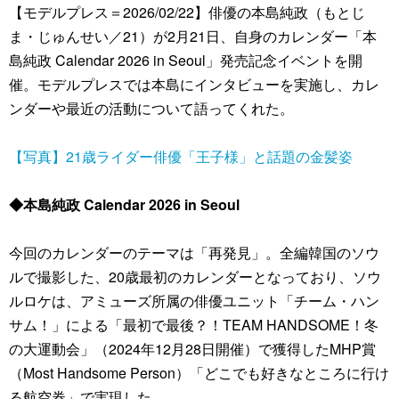
【モデルプレス＝2026/02/22】俳優の本島純政（もとじ
ま・じゅんせい／21）が2月21日、自身のカレンダー「本
島純政 Calendar 2026 in Seoul」発売記念イベントを開
催。モデルプレスでは本島にインタビューを実施し、カレ
ンダーや最近の活動について語ってくれた。
【写真】21歳ライダー俳優「王子様」と話題の金髪姿
◆本島純政 Calendar 2026 in Seoul
今回のカレンダーのテーマは「再発見」。全編韓国のソウ
ルで撮影した、20歳最初のカレンダーとなっており、ソウ
ルロケは、アミューズ所属の俳優ユニット「チーム・ハン
サム！」による「最初で最後？！TEAM HANDSOME！冬
の大運動会」（2024年12月28日開催）で獲得したMHP賞
（Most Handsome Person）「どこでも好きなところに行け
る航空券」で実現した。