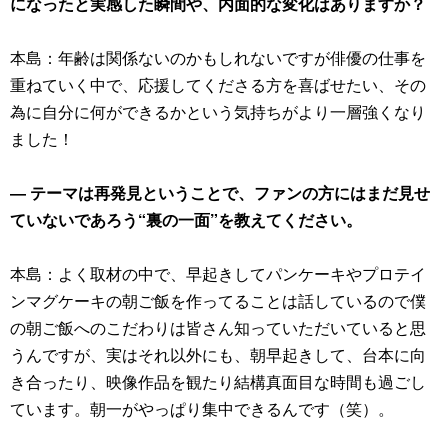
になったと実感した瞬間や、内面的な変化はありますか？
本島：年齢は関係ないのかもしれないですが俳優の仕事を
重ねていく中で、応援してくださる方を喜ばせたい、その
為に自分に何ができるかという気持ちがより一層強くなり
ました！
― テーマは再発見ということで、ファンの方にはまだ見せ
ていないであろう“裏の一面”を教えてください。
本島：よく取材の中で、早起きしてパンケーキやプロテイ
ンマグケーキの朝ご飯を作ってることは話しているので僕
の朝ご飯へのこだわりは皆さん知っていただいていると思
うんですが、実はそれ以外にも、朝早起きして、台本に向
き合ったり、映像作品を観たり結構真面目な時間も過ごし
ています。朝一がやっぱり集中できるんです（笑）。