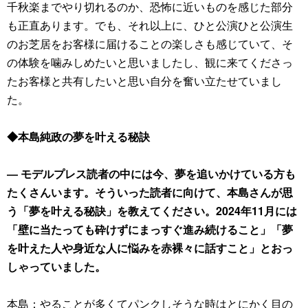
千秋楽までやり切れるのか、恐怖に近いものを感じた部分
も正直あります。でも、それ以上に、ひと公演ひと公演生
のお芝居をお客様に届けることの楽しさも感じていて、そ
の体験を噛みしめたいと思いましたし、観に来てくださっ
たお客様と共有したいと思い自分を奮い立たせていまし
た。
◆本島純政の夢を叶える秘訣
― モデルプレス読者の中には今、夢を追いかけている方も
たくさんいます。そういった読者に向けて、本島さんが思
う「夢を叶える秘訣」を教えてください。2024年11月には
「壁に当たっても砕けずにまっすぐ進み続けること」「夢
を叶えた人や身近な人に悩みを赤裸々に話すこと」とおっ
しゃっていました。
本島：やることが多くてパンクしそうな時はとにかく目の