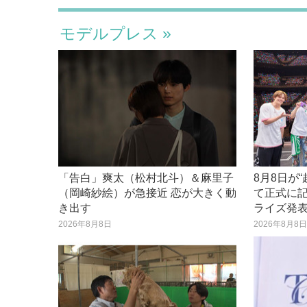
モデルプレス
「告白」爽太（松村北斗）＆麻里子
8月8日が
（岡崎紗絵）が急接近 恋が大きく動
て正式に記
き出す
ライズ発
2026年8月8日
2026年8月8