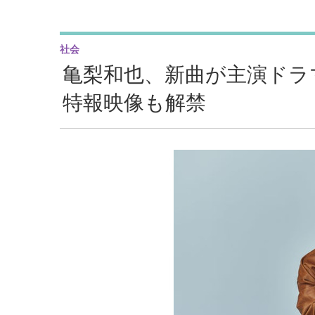
社会
亀梨和也、新曲が主演ドラ
特報映像も解禁