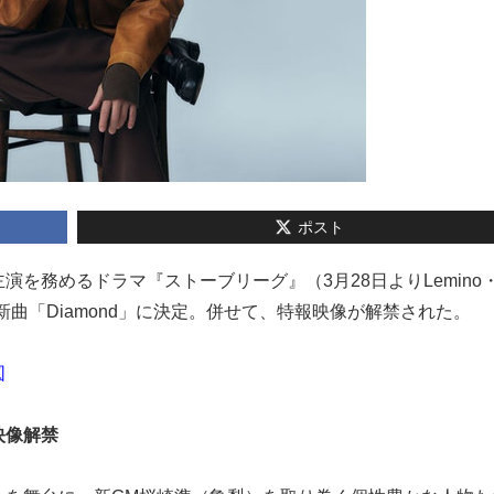
ポスト
が主演を務めるドラマ『ストーブリーグ』（3月28日よりLemino
曲「Diamond」に決定。併せて、特報映像が解禁された。
図
映像解禁