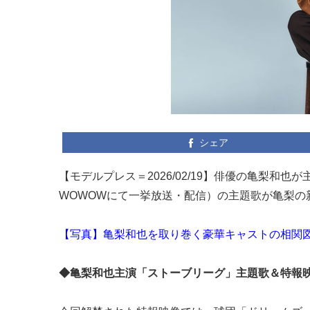
シェア
【モデルプレス＝2026/02/19】俳優の亀梨和也
WOWOWにて一挙放送・配信）の主題歌が亀梨の新
【写真】亀梨和也を取り巻く豪華キャストの相関
◆亀梨和也主演「ストーブリーグ」主題歌＆特報