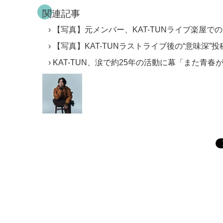
関連記事
【写真】元メンバー、KAT-TUNライブ楽屋で
【写真】KAT-TUNラストライブ後の“意味深”
KAT-TUN、涙で約25年の活動に幕「また青