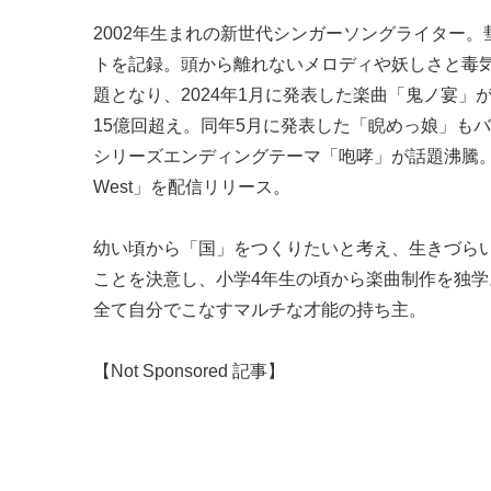
2002年生まれの新世代シンガーソングライター。
トを記録。頭から離れないメロディや妖しさと毒
題となり、2024年1月に発表した楽曲「鬼ノ宴」
15億回超え。同年5月に発表した「睨めっ娘」もバ
シリーズエンディングテーマ「咆哮」が話題沸騰。同年1
West」を配信リリース。
幼い頃から「国」をつくりたいと考え、生きづら
ことを決意し、小学4年生の頃から楽曲制作を独
全て自分でこなすマルチな才能の持ち主。
【Not Sponsored 記事】