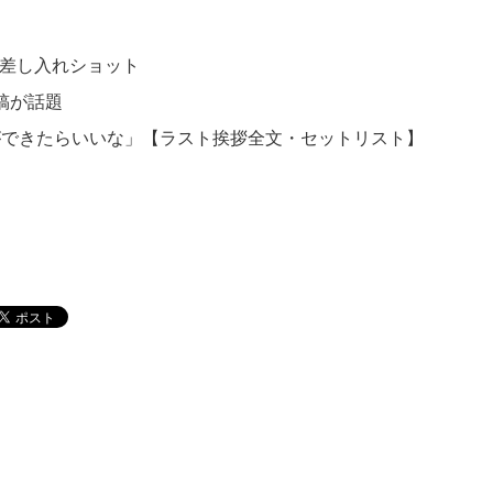
の差し入れショット
投稿が話題
春ができたらいいな」【ラスト挨拶全文・セットリスト】