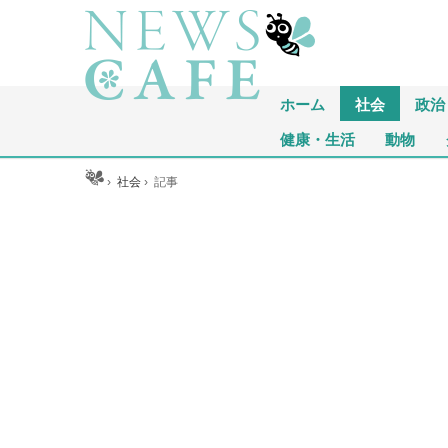
ホーム
社会
政治
健康・生活
動物
ホーム
›
社会
›
記事