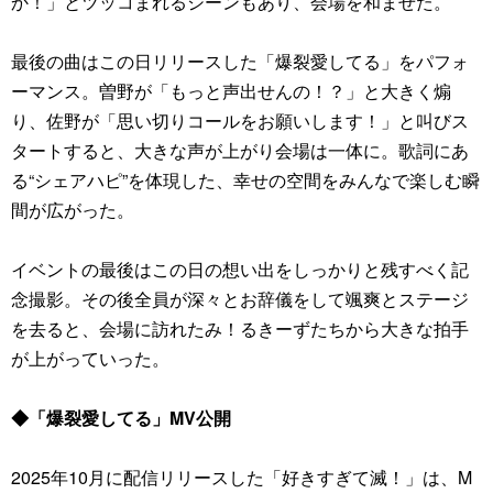
か！」とツッコまれるシーンもあり、会場を和ませた。
最後の曲はこの日リリースした「爆裂愛してる」をパフォ
ーマンス。曽野が「もっと声出せんの！？」と大きく煽
り、佐野が「思い切りコールをお願いします！」と叫びス
タートすると、大きな声が上がり会場は一体に。歌詞にあ
る“シェアハピ”を体現した、幸せの空間をみんなで楽しむ瞬
間が広がった。
イベントの最後はこの日の想い出をしっかりと残すべく記
念撮影。その後全員が深々とお辞儀をして颯爽とステージ
を去ると、会場に訪れたみ！るきーずたちから大きな拍手
が上がっていった。
◆「爆裂愛してる」MV公開
2025年10月に配信リリースした「好きすぎて滅！」は、M