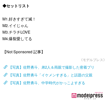
◆セットリスト
M1.好きすぎて滅！
M2.イイじゃん
M3.チラチLOVE
M4.爆裂愛してる
【Not Sponsored 記事】
《モデルプレス》
【写真】佐野勇斗、弟2人＆両親で撮影した密着プリ
【写真】佐野勇斗「イケメンすぎる」と話題の父親
【写真】佐野勇斗、中学時代がかっこよすぎる