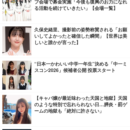
ブ会場で募金実施「今後も復興のお力になれ
る活動を続けていきたい」【会場一覧】
久保史緒里、撮影前の姿勢称賛される「お願
いしてよかったと確信した瞬間」【世界は美
しいと誰かが言った】
“日本一かわいい中学一年生”決める「中一ミ
スコン2026」候補者公開 投票スタート
【キャバ嬢が最近味わった天国と地獄】天国
のような特別で忘れられない日…膵炎・罰ゲ
ームの地獄も「絶対に許さない」