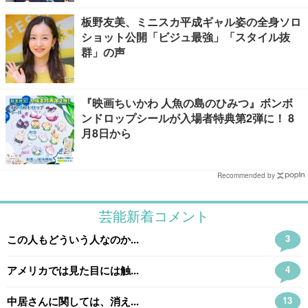
板野友美、ミニスカ平成ギャル姿の全身ソロ
ショット公開「ビジュ最強」「スタイル抜
群」の声
『映画ちいかわ 人魚の島のひみつ』ボンボ
ンドロップシールが入場者特典第2弾に！ 8
月8日から
Recommended by