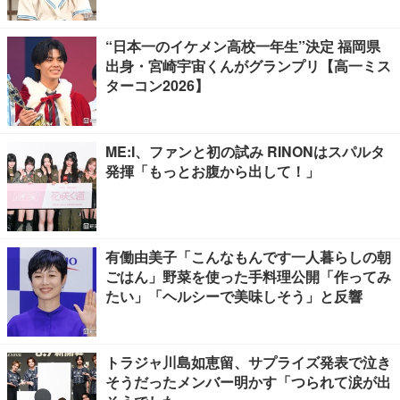
“日本一のイケメン高校一年生”決定 福岡県
出身・宮崎宇宙くんがグランプリ【高一ミス
ターコン2026】
ME:I、ファンと初の試み RINONはスパルタ
発揮「もっとお腹から出して！」
有働由美子「こんなもんです一人暮らしの朝
ごはん」野菜を使った手料理公開「作ってみ
たい」「ヘルシーで美味しそう」と反響
トラジャ川島如恵留、サプライズ発表で泣き
そうだったメンバー明かす「つられて涙が出