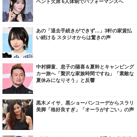
ベント欠席 6人体制でパフォーマンスへ
あの「退去手続きができず…」3軒の家賃払
い続ける スタジオからは驚きの声
中村獅童、息子の陽喜＆夏幹とキャンピング
カー旅へ「贅沢な家族時間ですね」「素敵な
夏休みになりそう」と反響
黒木メイサ、黒ショーパンコーデからスラリ
美脚「格好良すぎ」「オーラがすごい」の声