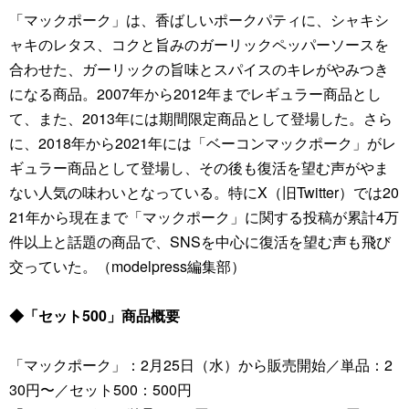
「マックポーク」は、香ばしいポークパティに、シャキシ
ャキのレタス、コクと旨みのガーリックペッパーソースを
合わせた、ガーリックの旨味とスパイスのキレがやみつき
になる商品。2007年から2012年までレギュラー商品とし
て、また、2013年には期間限定商品として登場した。さら
に、2018年から2021年には「ベーコンマックポーク」がレ
ギュラー商品として登場し、その後も復活を望む声がやま
ない人気の味わいとなっている。特にX（旧Twitter）では20
21年から現在まで「マックポーク」に関する投稿が累計4万
件以上と話題の商品で、SNSを中心に復活を望む声も飛び
交っていた。（modelpress編集部）
◆「セット500」商品概要
「マックポーク」：2月25日（水）から販売開始／単品：2
30円〜／セット500：500円