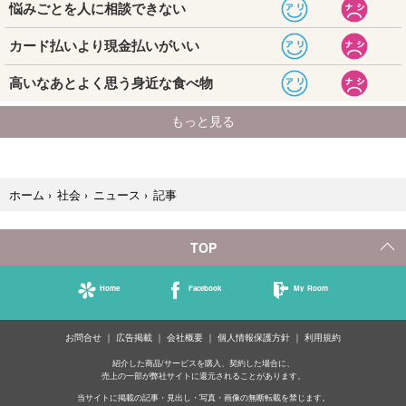
記事
ホーム
›
社会
›
ニュース
›
TOP
Home
Facebook
My Room
お問合せ
広告掲載
会社概要
個人情報保護方針
利用規約
紹介した商品/サービスを購入、契約した場合に、
売上の一部が弊社サイトに還元されることがあります。
当サイトに掲載の記事・見出し・写真・画像の無断転載を禁じます。