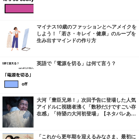
マイナス10歳のファッションとヘアメイクを
しよう！「若さ・キレイ・健康」のループを
生み出すマインドの作り方
英語で「電源を切る」は何て言う？
大河「豊臣兄弟！」次回予告に登場した人気
アイドルに視聴者沸く「数秒だけですごい存
在感」「待望の大河初登場」【ネタバレあ
り】
「これから更年期を迎えるみなさま、最初に