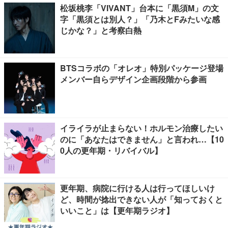
松坂桃李「VIVANT」台本に「黒須M」の文
字「黒須とは別人？」「乃木とFみたいな感
じかな？」と考察白熱
BTSコラボの「オレオ」特別パッケージ登場
メンバー自らデザイン企画段階から参画
イライラが止まらない！ホルモン治療したい
のに「あなたはできません」と言われ…【10
0人の更年期・リバイバル】
更年期、病院に行ける人は行ってほしいけ
ど、時間が捻出できない人が「知っておくと
いいこと」は【更年期ラジオ】