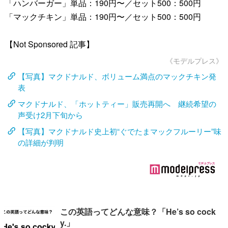
「ハンバーガー」単品：190円〜／セット500：500円
「マックチキン」単品：190円〜／セット500：500円
【Not Sponsored 記事】
《モデルプレス》
【写真】マクドナルド、ボリューム満点のマックチキン発
表
マクドナルド、「ホットティー」販売再開へ 継続希望の
声受け2月下旬から
【写真】マクドナルド史上初“ぐでたまマックフルーリー”味
の詳細が判明
この英語ってどんな意味？「He’s so cock
y.」