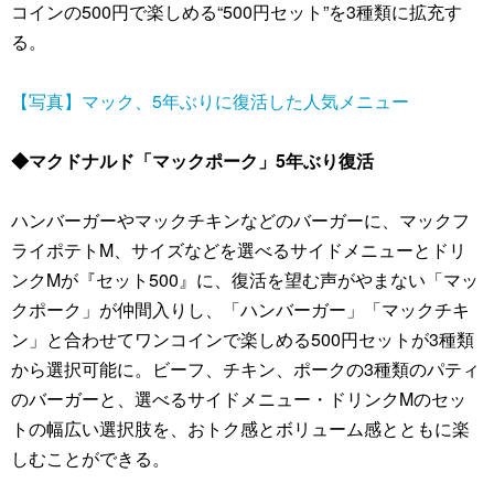
コインの500円で楽しめる“500円セット”を3種類に拡充す
る。
【写真】マック、5年ぶりに復活した人気メニュー
◆マクドナルド「マックポーク」5年ぶり復活
ハンバーガーやマックチキンなどのバーガーに、マックフ
ライポテトM、サイズなどを選べるサイドメニューとドリ
ンクMが『セット500』に、復活を望む声がやまない「マッ
クポーク」が仲間入りし、「ハンバーガー」「マックチキ
ン」と合わせてワンコインで楽しめる500円セットが3種類
から選択可能に。ビーフ、チキン、ポークの3種類のパティ
のバーガーと、選べるサイドメニュー・ドリンクMのセッ
トの幅広い選択肢を、おトク感とボリューム感とともに楽
しむことができる。