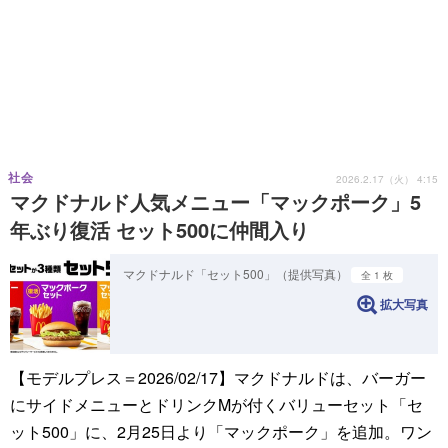
社会
2026.2.17（火） 4:15
マクドナルド人気メニュー「マックポーク」5
年ぶり復活 セット500に仲間入り
マクドナルド「セット500」（提供写真）
全 1 枚
拡大写真
【モデルプレス＝2026/02/17】マクドナルドは、バーガー
にサイドメニューとドリンクMが付くバリューセット「セ
ット500」に、2月25日より「マックポーク」を追加。ワン