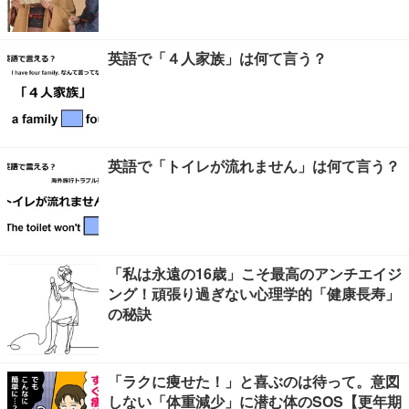
英語で「４人家族」は何て言う？
英語で「トイレが流れません」は何て言う？
「私は永遠の16歳」こそ最高のアンチエイジ
ング！頑張り過ぎない心理学的「健康長寿」
の秘訣
「ラクに痩せた！」と喜ぶのは待って。意図
しない「体重減少」に潜む体のSOS【更年期