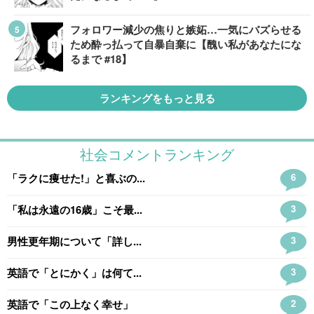
フォロワー減少の焦りと嫉妬…一気にバズらせる
ため酔っ払って自暴自棄に【醜い私があなたにな
るまで #18】
ランキングをもっと見る