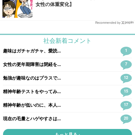
女性の体重変化】
Recommended by