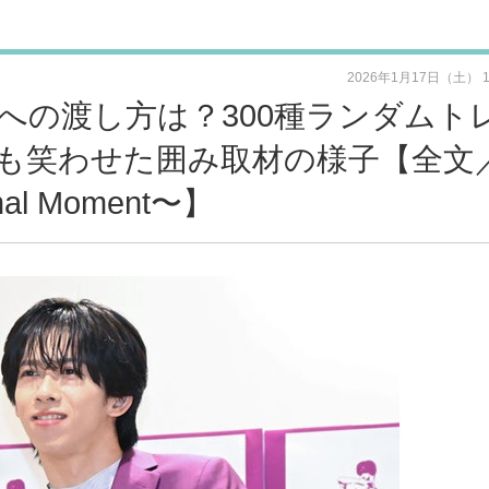
2026年1月17日（土） 
への渡し方は？300種ランダムト
も笑わせた囲み取材の様子【全文
nal Moment〜】