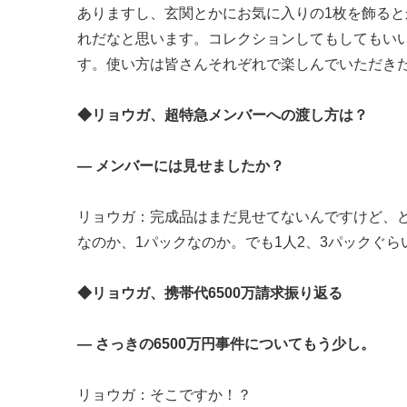
ありますし、玄関とかにお気に入りの1枚を飾る
れだなと思います。コレクションしてもしてもい
す。使い方は皆さんそれぞれで楽しんでいただき
◆リョウガ、超特急メンバーへの渡し方は？
― メンバーには見せましたか？
リョウガ：完成品はまだ見せてないんですけど、ど
なのか、1パックなのか。でも1人2、3パックぐ
◆リョウガ、携帯代6500万請求振り返る
― さっきの6500万円事件についてもう少し。
リョウガ：そこですか！？