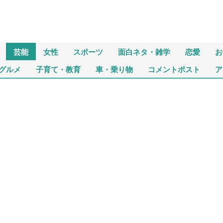
芸能
女性
スポーツ
面白ネタ・雑学
恋愛
お
グルメ
子育て・教育
車・乗り物
コメントポスト
ア