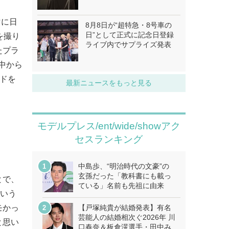
マに日
8月8日が“超特急・8号車の
日”として正式に記念日登録
を撮り
ライブ内でサプライズ発表
たプラ
中から
ードを
最新ニュースをもっと見る
モデルプレス/ent/wide/showアク
セスランキング
中島歩、“明治時代の文豪”の
玄孫だった「教科書にも載っ
とで、
ている」名前も先祖に由来
という
モかっ
【戸塚純貴が結婚発表】有名
芸能人の結婚相次ぐ2026年 川
と思い
口春奈＆板倉滉選手・田中み