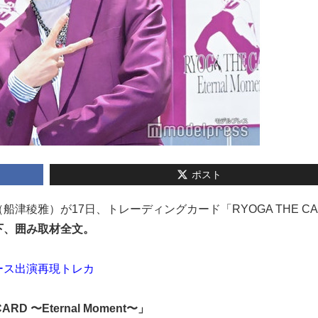
ポスト
（船津稜雅）が17日、トレーディングカード「RYOGA THE CA
下、囲み取材全文。
ース出演再現トレカ
 〜Eternal Moment〜」