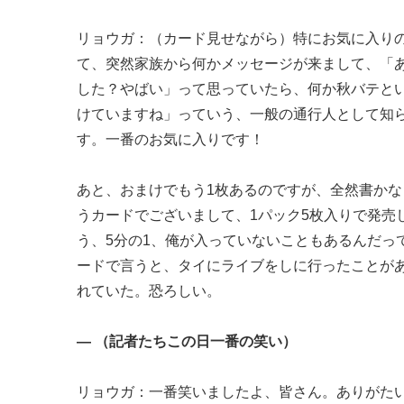
リョウガ：（カード見せながら）特にお気に入り
て、突然家族から何かメッセージが来まして、「
した？やばい」って思っていたら、何か秋バテと
けていますね」っていう、一般の通行人として知
す。一番のお気に入りです！
あと、おまけでもう1枚あるのですが、全然書かな
うカードでございまして、1パック5枚入りで発売
う、5分の1、俺が入っていないこともあるんだっ
ードで言うと、タイにライブをしに行ったことがあ
れていた。恐ろしい。
― （記者たちこの日一番の笑い）
リョウガ：一番笑いましたよ、皆さん。ありがたい