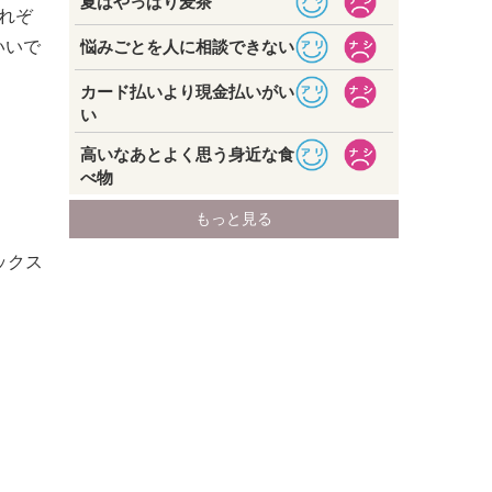
れぞ
いいで
ックス