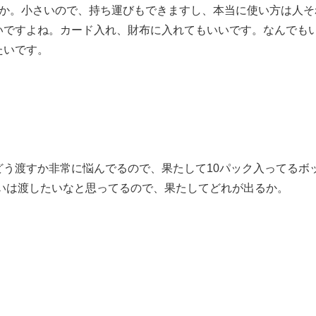
とか。小さいので、持ち運びもできますし、本当に使い方は人そ
いですよね。カード入れ、財布に入れてもいいです。なんでも
たいです。
う渡すか非常に悩んでるので、果たして10パック入ってるボ
らいは渡したいなと思ってるので、果たしてどれが出るか。