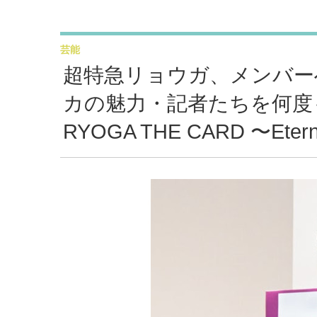
芸能
超特急リョウガ、メンバー
カの魅力・記者たちを何度
RYOGA THE CARD 〜Eter