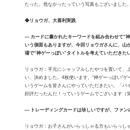
たった。危なかったっていう写真もございました
◆リョウガ、大喜利実践
― カードに書かれたキーワードを組み合わせて“
いう側面もありますが、今回リョウガさんに、山
場で“神ゲーっぽい”タイトルを考えていただきた
リョウガ：手元にシャッフルしたやつを置いて、上
い、決めました。4枚使います。“神ゲーっぽい”
いうゲームを皆さんにやっていただきたい。「バ
好評だったんだ！っていうゲームでございます（
― トレーディングカードは珍しいですが、ファン
リョウガ：お子さんがいらっしゃる方もいらっし