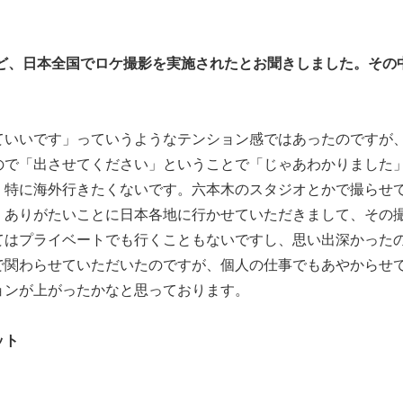
など、日本全国でロケ撮影を実施されたとお聞きしました。その
ていいです」っていうようなテンション感ではあったのですが
ので「出させてください」ということで「じゃあわかりました
、特に海外行きたくないです。六本木のスタジオとかで撮らせ
、ありがたいことに日本各地に行かせていただきまして、その
てはプライベートでも行くこともないですし、思い出深かった
企画で関わらせていただいたのですが、個人の仕事でもあやからせ
ョンが上がったかなと思っております。
ット