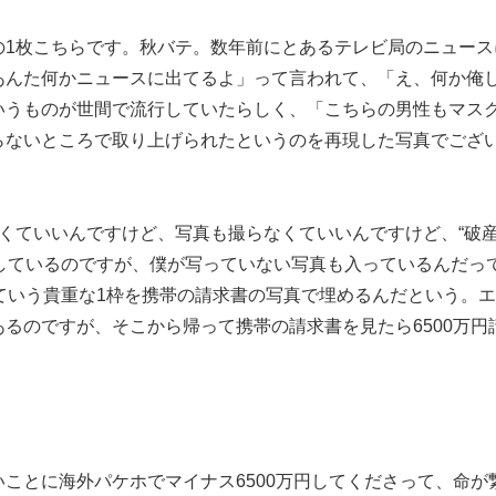
の1枚こちらです。秋バテ。数年前にとあるテレビ局のニュース
あんた何かニュースに出てるよ」って言われて、「え、何か俺
いうものが世間で流行していたらしく、「こちらの男性もマス
らないところで取り上げられたというのを再現した写真でござ
くていいんですけど、写真も撮らなくていいんですけど、“破産
しているのですが、僕が写っていない写真も入っているんだっ
ていう貴重な1枠を携帯の請求書の写真で埋めるんだという。
るのですが、そこから帰って携帯の請求書を見たら6500万円
ことに海外パケホでマイナス6500万円してくださって、命が