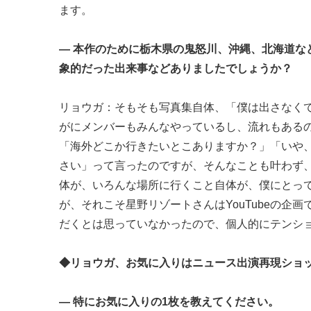
ます。
― 本作のために栃木県の鬼怒川、沖縄、北海道
象的だった出来事などありましたでしょうか？
リョウガ：そもそも写真集自体、「僕は出さなく
がにメンバーもみんなやっているし、流れもある
「海外どこか行きたいとこありますか？」「いや
さい」って言ったのですが、そんなことも叶わず
体が、いろんな場所に行くこと自体が、僕にとっ
が、それこそ星野リゾートさんはYouTubeの
だくとは思っていなかったので、個人的にテンシ
◆リョウガ、お気に入りはニュース出演再現ショ
― 特にお気に入りの1枚を教えてください。