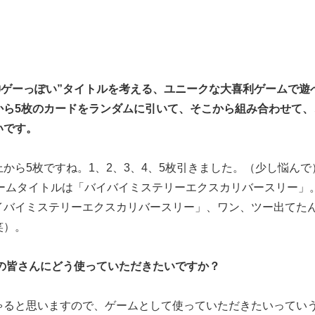
。
神ゲーっぽい”タイトルを考える、ユニークな大喜利ゲームで遊
から5枚のカードをランダムに引いて、そこから組み合わせて、
いです。
から5枚ですね。1、2、3、4、5枚引きました。（少し悩んで
ゲームタイトルは「バイバイミステリーエクスカリバースリー」
イバイミステリーエクスカリバースリー」、ワン、ツー出てた
笑）。
の皆さんにどう使っていただきたいですか？
ゃると思いますので、ゲームとして使っていただきたいってい