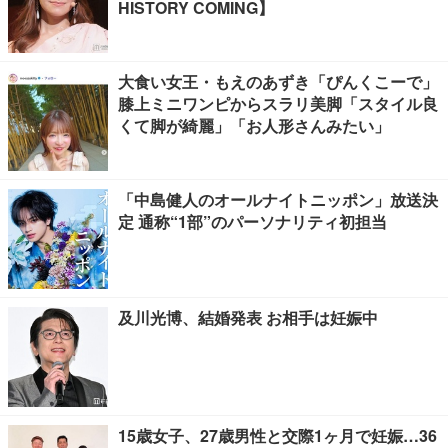
HISTORY COMING】
大食い女王・もえのあずき「ぴんくこーで」
膝上ミニワンピからスラリ美脚「スタイル良
くて脚が綺麗」「お人形さんみたい」
「中島健人のオールナイトニッポン」放送決
定 通称“1部”のパーソナリティ初担当
及川光博、結婚発表 お相手は妊娠中
15歳女子、27歳男性と交際1ヶ月で妊娠…36