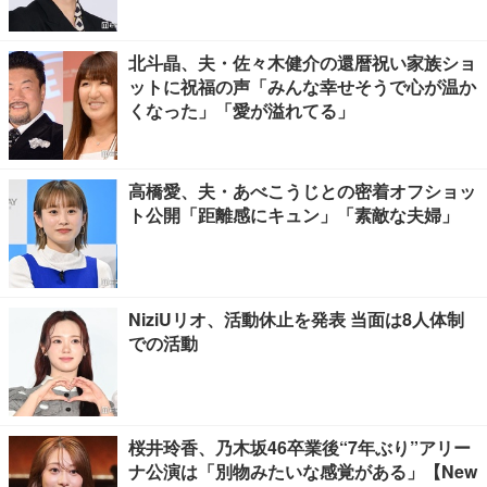
北斗晶、夫・佐々木健介の還暦祝い家族ショ
ットに祝福の声「みんな幸せそうで心が温か
くなった」「愛が溢れてる」
高橋愛、夫・あべこうじとの密着オフショッ
ト公開「距離感にキュン」「素敵な夫婦」
NiziUリオ、活動休止を発表 当面は8人体制
での活動
桜井玲香、乃木坂46卒業後“7年ぶり”アリー
ナ公演は「別物みたいな感覚がある」【New