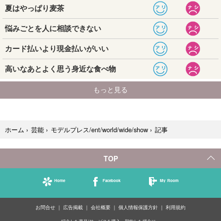
記事
ホーム
›
芸能
›
モデルプレス/ent/world/wide/show
›
TOP
Home
Facebook
My Room
お問合せ
広告掲載
会社概要
個人情報保護方針
利用規約