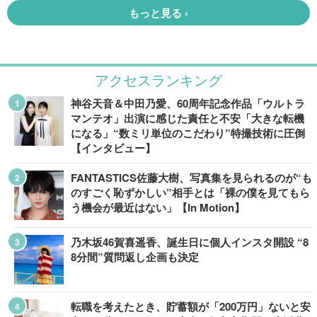
アクセスランキング
神谷天音＆中田乃愛、60周年記念作品「ウルトラ
マンテオ」出演に感じた責任と不安「大きな転機
になる」“数ミリ単位のこだわり”特撮技術に圧倒
【インタビュー】
FANTASTICS佐藤大樹、写真集を見られるのが“も
のすごく恥ずかしい”相手とは「裸の僕を見てもら
う機会が最近はない」【In Motion】
乃木坂46賀喜遥香、誕生日に個人インスタ開設 “8
8分間”質問返し企画も決定
転職を考えたとき、貯蓄額が「200万円」ないと安