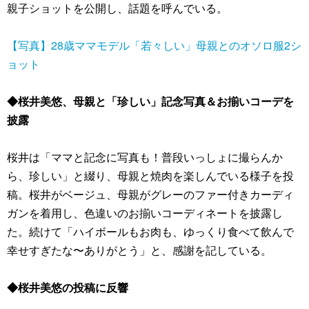
親子ショットを公開し、話題を呼んでいる。
【写真】28歳ママモデル「若々しい」母親とのオソロ服2シ
ョット
◆桜井美悠、母親と「珍しい」記念写真＆お揃いコーデを
披露
桜井は「ママと記念に写真も！普段いっしょに撮らんか
ら、珍しい」と綴り、母親と焼肉を楽しんでいる様子を投
稿。桜井がベージュ、母親がグレーのファー付きカーディ
ガンを着用し、色違いのお揃いコーディネートを披露し
た。続けて「ハイボールもお肉も、ゆっくり食べて飲んで
幸せすぎたな〜ありがとう」と、感謝を記している。
◆桜井美悠の投稿に反響