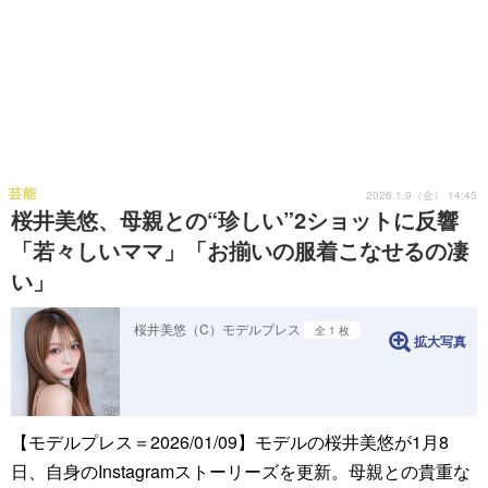
芸能
2026.1.9（金） 14:45
桜井美悠、母親との“珍しい”2ショットに反響
「若々しいママ」「お揃いの服着こなせるの凄
い」
桜井美悠（C）モデルプレス
全 1 枚
拡大写真
【モデルプレス＝2026/01/09】モデルの桜井美悠が1月8
日、自身のInstagramストーリーズを更新。母親との貴重な