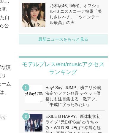
成し、
乃木坂46川崎桜、オフショ
の度、
ル×ミニスカコーデ披露「美
しさレベチ」「ツインテー
した自
ル最高」の声
から公
最新ニュースをもっと見る
モデルプレス/ent/musicアクセス
ブな演
ランキング
ビリ
ェーム
Hey! Say! JUMP、横アリ公演
には、
決定でファン歓喜 チケット価
格にも注目集まる「激アツ」
「平成に戻ったみたい」
EXILE B HAPPY、新体制後初
結す
ライブ “元EXPG生”ゆうちゃ
み・WILD BLUE山下幸輝ら総