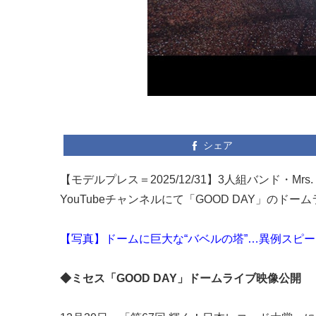
シェア
【モデルプレス＝2025/12/31】3人組バンド・Mr
YouTubeチャンネルにて「GOOD DAY」のド
【写真】ドームに巨大な“バベルの塔”…異例スピ
◆ミセス「GOOD DAY」ドームライブ映像公開