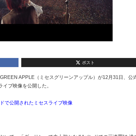
ポスト
s. GREEN APPLE（ミセスグリーンアップル）が12月31日、公
ームライブ映像を公開した。
ードで公開されたミセスライブ映像