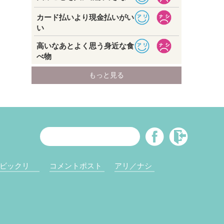
ビックリ
コメントポスト
アリ／ナシ