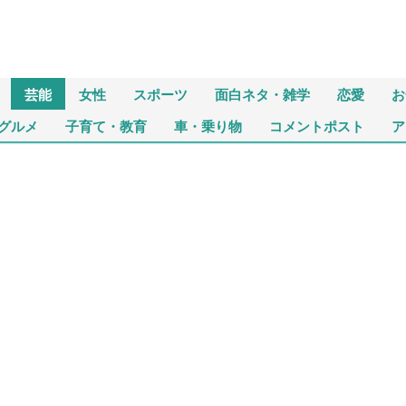
芸能
女性
スポーツ
面白ネタ・雑学
恋愛
お
グルメ
子育て・教育
車・乗り物
コメントポスト
ア