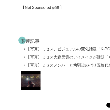
【Not Sponsored 記事】
関連記事
【写真】ミセス、ビジュアルの変化話題「K-P
【写真】ミセス大森元貴のアイメイクが話題「
【写真】ミセスメンバーと幼馴染のパリ五輪代