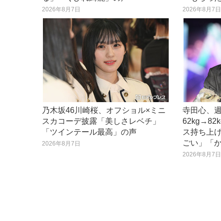
2026年8月7日
2026年8月7
乃木坂46川崎桜、オフショル×ミニ
寺田心、週
スカコーデ披露「美しさレベチ」
62kg→8
「ツインテール最高」の声
ス持ち上
ごい」「
2026年8月7日
2026年8月7