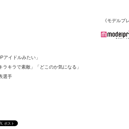
《モデルプ
OPアイドルみたい」
キラキラで素敵」「どこのか気になる」
表選手