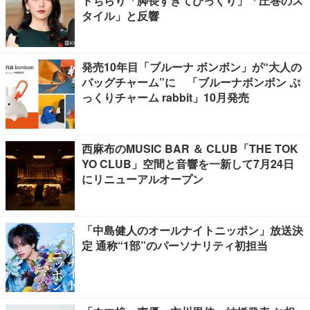
トちらり「脚長すぎてびっくり」「圧巻のス
タイル」と反響
発売10年目「ブルーナ ボンボン」が“大人の
バッグチャーム”に 「ブルーナボンボン ぷ
っくりチャーム rabbit」10月発売
西麻布のMUSIC BAR ＆ CLUB「THE TOK
YO CLUB」空間と音響を一新して7月24日
にリニューアルオープン
「中島健人のオールナイトニッポン」放送決
定 通称“1部”のパーソナリティ初担当