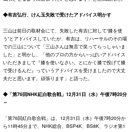
◆有吉弘行、けん玉失敗で受けたアドバイス明かす
三山は前日の取材会にて、失敗した有吉に対して“膝を使
う”とアドバイスしていたが、有吉は、リハーサルのその場
での三山について「三山さんは無言で笑ってらっしゃいま
した」と明かし、「他のプロの方からいっぱいアドバイス
いただきまして『膝を使いなさい。とにかく膝で投げて膝
で受けるんだ』っていうアドバイスを受けましたので大丈
夫だと思います。頑張ります」と語った。
◆「第76回NHK紅白歌合戦」12月31日（水）午後7時20分
～
「第76回紅白歌合戦」は、12月31日（水）午後7時20分か
ら11時45分まで、NHK総合、BSP4K、BS8K、ラジオ第1