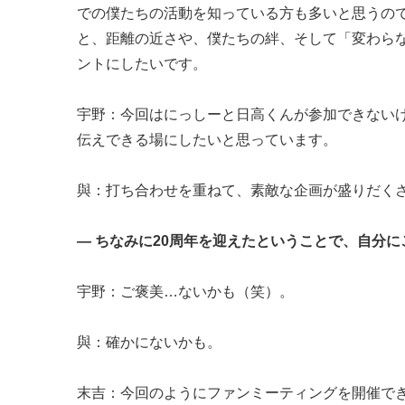
での僕たちの活動を知っている方も多いと思うので
と、距離の近さや、僕たちの絆、そして「変わら
ントにしたいです。
宇野：今回はにっしーと日高くんが参加できないけ
伝えできる場にしたいと思っています。
與：打ち合わせを重ねて、素敵な企画が盛りだく
― ちなみに20周年を迎えたということで、自分
宇野：ご褒美…ないかも（笑）。
與：確かにないかも。
末吉：今回のようにファンミーティングを開催で