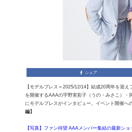
シェア
【モデルプレス＝2025/12/14】結成20周年を迎えファンミーティ
を開催するAAAの宇野実彩子（うの・みさこ）・
にモデルプレスがインタビュー。イベント開催へ
編】
【写真】ファン待望 AAAメンバー集結の最新ショ