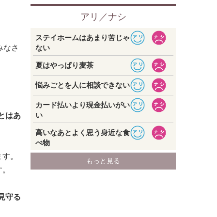
みなさ
とはあ
ます。
す。
で見守る