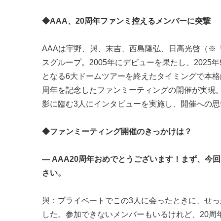
◆AAA、20周年ファンミ控えるメンバーに突撃
AAAは宇野、與、末吉、西島隆弘、日高光啓（※
スグループ。2005年にデビューを果たし、2025
となる6大ドームツアーを終えたタイミングで本格
周年を記念したファンミーティングの開催が実現
影に臨む3人にインタビューを実施し、開催への
◆ファンミーティング開催のきっかけは？
― AAA20周年おめでとうございます！まず、
さい。
與：プライベートでこの3人に会ったときに、せっ
した。参加できないメンバーもいるけれど、20周