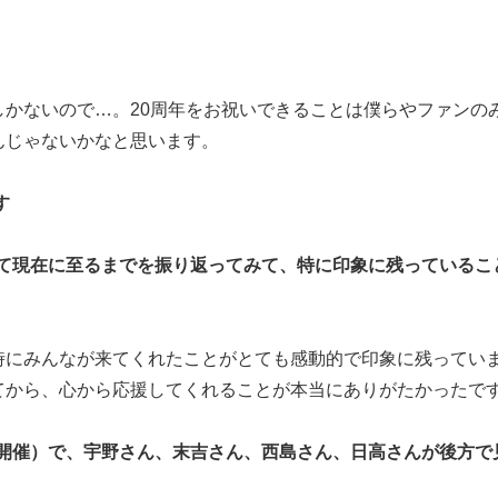
かないので…。20周年をお祝いできることは僕らやファンの
んじゃないかなと思います。
す
して現在に至るまでを振り返ってみて、特に印象に残っているこ
時にみんなが来てくれたことがとても感動的で印象に残ってい
てから、心から応援してくれることが本当にありがたかったで
7月26日開催）で、宇野さん、末吉さん、西島さん、日高さんが後方