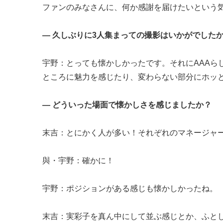
ファンのみなさんに、何か感謝を届けたいという
― 久しぶりに3人集まっての撮影はいかがでした
宇野：とっても懐かしかったです。それにAAAら
ところに魅力を感じたり、変わらない部分にホッ
― どういった場面で懐かしさを感じましたか？
末吉：とにかく人が多い！それぞれのマネージャー
與・宇野：確かに！
宇野：ポジションがある感じも懐かしかったね。
末吉：実彩子を真ん中にして並ぶ感じとか、ふと