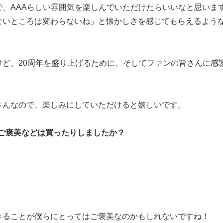
、AAAらしい雰囲気を楽しんでいただけたらいいなと思いま
ないところは変わらないね」と懐かしさを感じてもらえるよう
ど、20周年を盛り上げるために、そしてファンの皆さんに感
さんなので、楽しみにしていただけると嬉しいです。
にご褒美などは買ったりしましたか？
きることが僕らにとってはご褒美なのかもしれないですね！