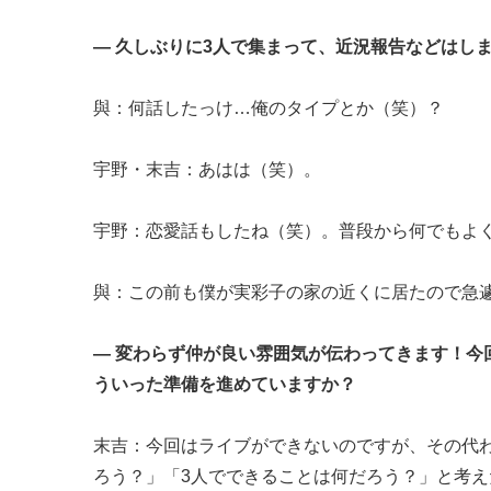
― 久しぶりに3人で集まって、近況報告などはし
與：何話したっけ…俺のタイプとか（笑）？
宇野・末吉：あはは（笑）。
宇野：恋愛話もしたね（笑）。普段から何でもよ
與：この前も僕が実彩子の家の近くに居たので急
― 変わらず仲が良い雰囲気が伝わってきます！今
ういった準備を進めていますか？
末吉：今回はライブができないのですが、その代わ
ろう？」「3人でできることは何だろう？」と考