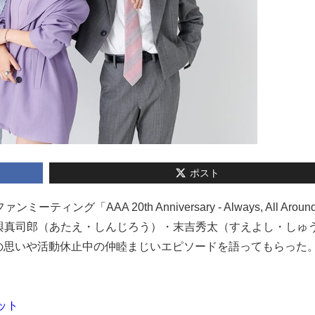
ポスト
ング「AAA 20th Anniversary - Always, All Around
與真司郎（あたえ・しんじろう）・末吉秀太（すえよし・しゅ
の思いや活動休止中の仲睦まじいエピソードを語ってもらった
ット