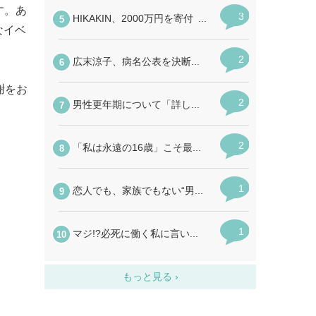
す。あ
なイベ
謝をお