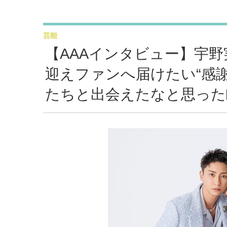
芸能
【AAAインタビュー】宇野
迎えファンへ届けたい“感謝
たちと出会えたなと思った