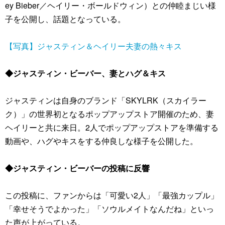
ey Bieber／ヘイリー・ボールドウィン）との仲睦まじい様
子を公開し、話題となっている。
【写真】ジャスティン＆ヘイリー夫妻の熱々キス
◆ジャスティン・ビーバー、妻とハグ＆キス
ジャスティンは自身のブランド「SKYLRK（スカイラー
ク）」の世界初となるポップアップストア開催のため、妻
ヘイリーと共に来日。2人でポップアップストアを準備する
動画や、ハグやキスをする仲良しな様子を公開した。
◆ジャスティン・ビーバーの投稿に反響
この投稿に、ファンからは「可愛い2人」「最強カップル」
「幸せそうでよかった」「ソウルメイトなんだね」といっ
た声が上がっている。