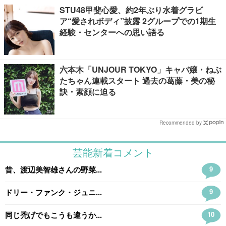
STU48甲斐心愛、約2年ぶり水着グラビ
ア“愛されボディ”披露 2グループでの1期生
経験・センターへの思い語る
六本木「UNJOUR TOKYO」キャバ嬢・ねぶ
たちゃん連載スタート 過去の葛藤・美の秘
訣・素顔に迫る
Recommended by