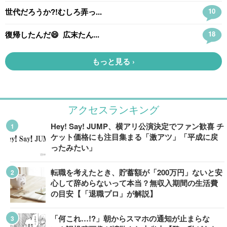
アクセスランキング
Hey! Say! JUMP、横アリ公演決定でファン歓喜 チ
ケット価格にも注目集まる「激アツ」「平成に戻
ったみたい」
転職を考えたとき、貯蓄額が「200万円」ないと安
心して辞めらないって本当？無収入期間の生活費
の目安【「退職プロ」が解説】
「何これ…!?」朝からスマホの通知が止まらな