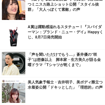
つミニスカ路上ショット公開「スタイル抜
群」「大人っぽくて素敵」の声
A賞は躍動感溢れるスタチュー！『スパイダ
ーマン：ブランド・ニュー・デイ』Happyく
じ、8月7日発売開始
「声を聞いただけでもう…」蒼井優の“咲
子”は想像以上 脚本家・生方美久が語る金
曜ドラマ「Tシャツが乾くまで」
美人気象予報士・吉井明子、美ボディ際立つ
水着姿公開「ドキッとした」「理想的」の声