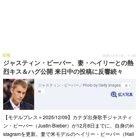
芸能
2025.12.9（火） 11:30
ジャスティン・ビーバー、妻・ヘイリーとの熱
烈キス＆ハグ公開 来日中の投稿に反響続々
ジャスティン・ビーバー／Photo by Getty Images
全 1
枚
拡大写真
【モデルプレス＝2025/12/09】カナダ出身歌手ジャスティ
ン・ビーバー（Justin Bieber）が12月8日までに、自身のIn
stagramを更新。妻で米モデルのヘイリー・ビーバー（Hail