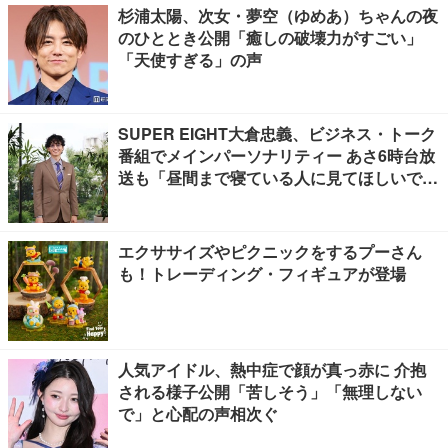
杉浦太陽、次女・夢空（ゆめあ）ちゃんの夜
のひととき公開「癒しの破壊力がすごい」
「天使すぎる」の声
SUPER EIGHT大倉忠義、ビジネス・トーク
番組でメインパーソナリティー あさ6時台放
送も「昼間まで寝ている人に見てほしいで
す」
エクササイズやピクニックをするプーさん
も！トレーディング・フィギュアが登場
人気アイドル、熱中症で顔が真っ赤に 介抱
される様子公開「苦しそう」「無理しない
で」と心配の声相次ぐ