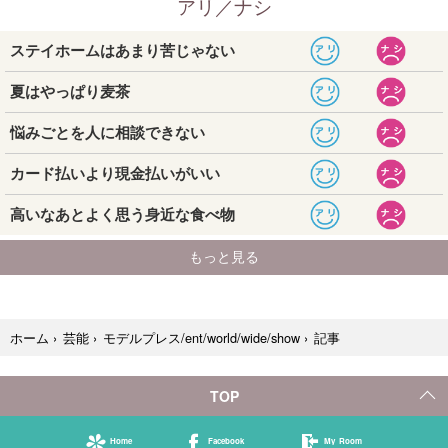
記事
ホーム
›
芸能
›
モデルプレス/ent/world/wide/show
›
TOP
Home
Facebook
My Room