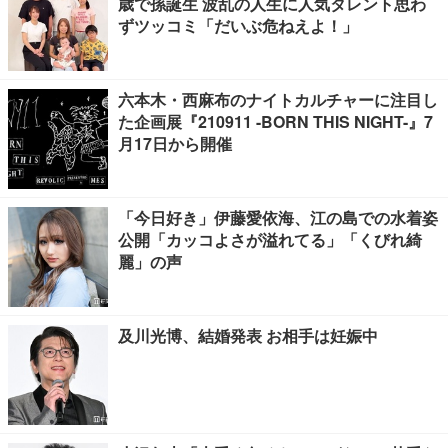
歳で孫誕生 波乱の人生に人気タレント思わ
ずツッコミ「だいぶ危ねえよ！」
六本木・西麻布のナイトカルチャーに注目し
た企画展『210911 -BORN THIS NIGHT-』7
月17日から開催
「今日好き」伊藤愛依海、江の島での水着姿
公開「カッコよさが溢れてる」「くびれ綺
麗」の声
及川光博、結婚発表 お相手は妊娠中