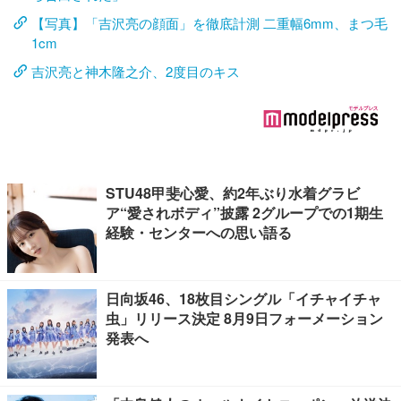
【写真】「吉沢亮の顔面」を徹底計測 二重幅6mm、まつ毛
1cm
吉沢亮と神木隆之介、2度目のキス
STU48甲斐心愛、約2年ぶり水着グラビ
ア“愛されボディ”披露 2グループでの1期生
経験・センターへの思い語る
日向坂46、18枚目シングル「イチャイチャ
虫」リリース決定 8月9日フォーメーション
発表へ