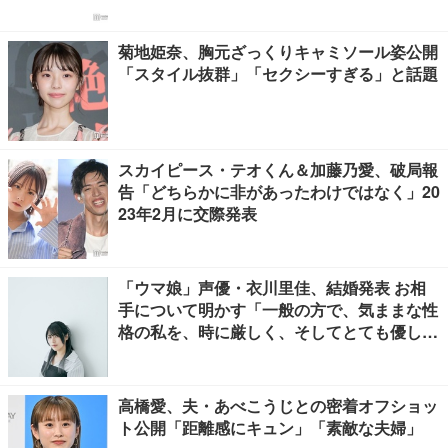
菊地姫奈、胸元ざっくりキャミソール姿公開
「スタイル抜群」「セクシーすぎる」と話題
スカイピース・テオくん＆加藤乃愛、破局報
告「どちらかに非があったわけではなく」20
23年2月に交際発表
「ウマ娘」声優・衣川里佳、結婚発表 お相
手について明かす「一般の方で、気ままな性
格の私を、時に厳しく、そしてとても優し
く、全力でサポートしてくれる方です」
高橋愛、夫・あべこうじとの密着オフショッ
ト公開「距離感にキュン」「素敵な夫婦」