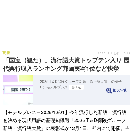
芸能
2025.12.1（月） 15:15
「国宝（観た）」流行語大賞トップテン入り 歴
代興行収入ランキング邦画実写1位など快挙
「2025 T＆D保険グループ新語・流行語大賞」の様子
（C）モデルプレス
全 1 枚
拡大写真
【モデルプレス＝2025/12/01】今年流行した新語・流行語
を決める現代⽤語の基礎知識選「2025 T＆D保険グループ
新語・流行語大賞」の表彰式が12月1日、都内にて開催。吉