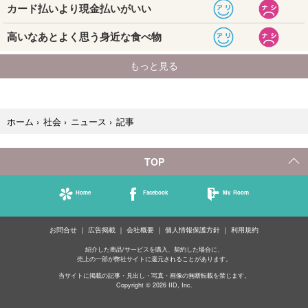
記事
ホーム
›
社会
›
ニュース
›
TOP
Home
Facebook
My Room
お問合せ
広告掲載
会社概要
個人情報保護方針
利用規約
紹介した商品/サービスを購入、契約した場合に、
売上の一部が弊社サイトに還元されることがあります。
当サイトに掲載の記事・見出し・写真・画像の無断転載を禁じます。
Copyright © 2026 IID, Inc.