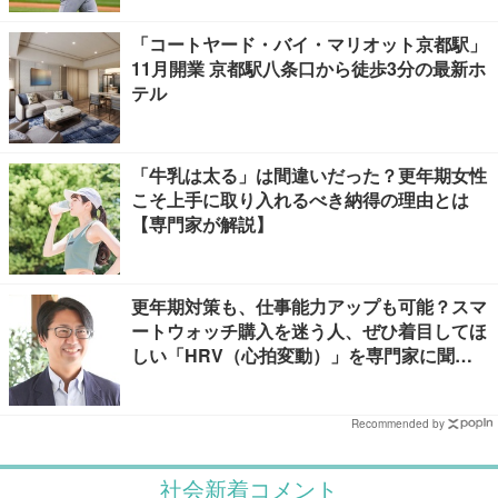
「コートヤード・バイ・マリオット京都駅」
11月開業 京都駅八条口から徒歩3分の最新ホ
テル
「牛乳は太る」は間違いだった？更年期女性
こそ上手に取り入れるべき納得の理由とは
【専門家が解説】
更年期対策も、仕事能力アップも可能？スマ
ートウォッチ購入を迷う人、ぜひ着目してほ
しい「HRV（心拍変動）」を専門家に聞き
ました
Recommended by