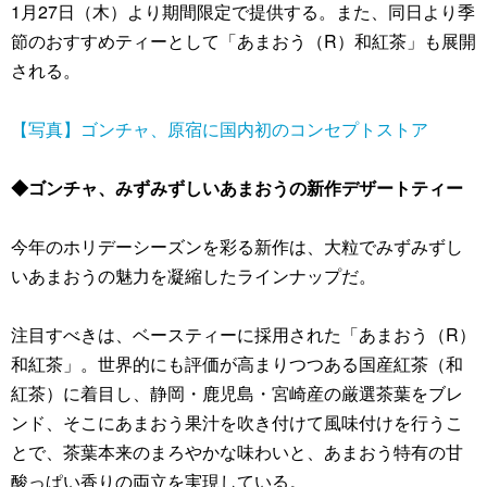
1月27日（木）より期間限定で提供する。また、同日より季
節のおすすめティーとして「あまおう（R）和紅茶」も展開
される。
【写真】ゴンチャ、原宿に国内初のコンセプトストア
◆ゴンチャ、みずみずしいあまおうの新作デザートティー
今年のホリデーシーズンを彩る新作は、大粒でみずみずし
いあまおうの魅力を凝縮したラインナップだ。
注目すべきは、ベースティーに採用された「あまおう（R）
和紅茶」。世界的にも評価が高まりつつある国産紅茶（和
紅茶）に着目し、静岡・鹿児島・宮崎産の厳選茶葉をブレ
ンド、そこにあまおう果汁を吹き付けて風味付けを行うこ
とで、茶葉本来のまろやかな味わいと、あまおう特有の甘
酸っぱい香りの両立を実現している。