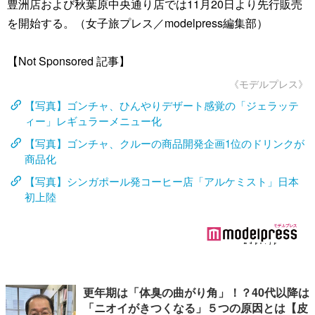
豊洲店および秋葉原中央通り店では11月20日より先行販売
を開始する。（女子旅プレス／modelpress編集部）
【Not Sponsored 記事】
《モデルプレス》
【写真】ゴンチャ、ひんやりデザート感覚の「ジェラッテ
ィー」レギュラーメニュー化
【写真】ゴンチャ、クルーの商品開発企画1位のドリンクが
商品化
【写真】シンガポール発コーヒー店「アルケミスト」日本
初上陸
更年期は「体臭の曲がり角」！？40代以降は
「ニオイがきつくなる」５つの原因とは【皮