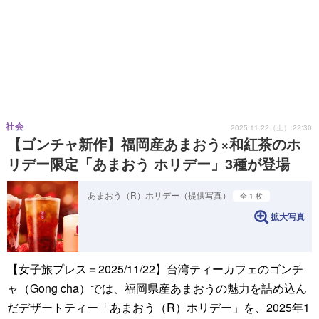
社会
2025.11.22（土） 22:30
【ゴンチャ新作】福岡産あまおう×和紅茶のホ
リデー限定「あまおう ホリデー」3種が登場
あまおう（R）ホリデー（提供写真）
全 1 枚
拡大写真
【女子旅プレス＝2025/11/22】台湾ティーカフェのゴンチ
ャ（Gong cha）では、福岡県産あまおうの魅力を詰め込ん
だデザートティー「あまおう（R）ホリデー」を、2025年1