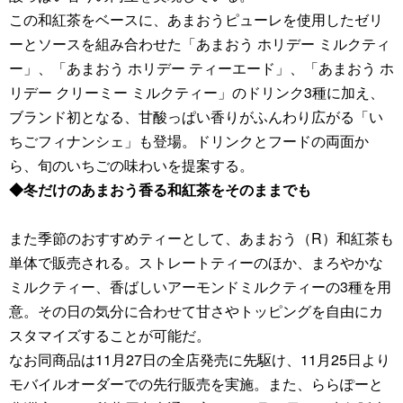
この和紅茶をベースに、あまおうピューレを使用したゼリ
ーとソースを組み合わせた「あまおう ホリデー ミルクティ
ー」、「あまおう ホリデー ティーエード」、「あまおう ホ
リデー クリーミー ミルクティー」のドリンク3種に加え、
ブランド初となる、甘酸っぱい香りがふんわり広がる「い
ちごフィナンシェ」も登場。ドリンクとフードの両面か
ら、旬のいちごの味わいを提案する。
◆冬だけのあまおう香る和紅茶をそのままでも
また季節のおすすめティーとして、あまおう（R）和紅茶も
単体で販売される。ストレートティーのほか、まろやかな
ミルクティー、香ばしいアーモンドミルクティーの3種を用
意。その日の気分に合わせて甘さやトッピングを自由にカ
スタマイズすることが可能だ。
なお同商品は11月27日の全店発売に先駆け、11月25日より
モバイルオーダーでの先行販売を実施。また、ららぽーと