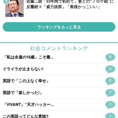
佐藤二朗「33年間で初めて」妻との“ノロケ砲”に
反響続々「威力抜群」「奥様かっこいい」
ランキングをもっと見る