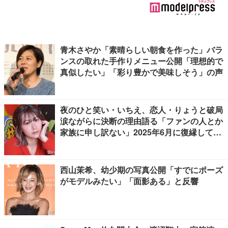
青木さやか「素晴らしい朝食を作った」バラ
ンスの取れた手作りメニュー公開「理想的で
真似したい」「彩り豊かで美味しそう」の声
夜のひと笑い・いちえ、恋人・りょうと破局
涙ながらに決断の理由語る「ファンの人とか
家族に申し訳ない」2025年6月に復縁してい
た
西山茉希、幼少期の写真公開「すでにポーズ
がモデルみたい」「面影ある」と反響