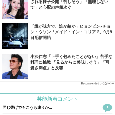
される様子公開「苦しそう」「無理しない
で」と心配の声相次ぐ
「誰が味方で、誰が敵か」ヒョンビン×チョ
ン・ウソン「メイド・イン・コリア 2」9月9
日配信開始
小沢仁志「上手く包めたことがない」苦手な
料理に挑戦 「見るからに美味しそう」「可
愛さ満点」と反響
Recommended by