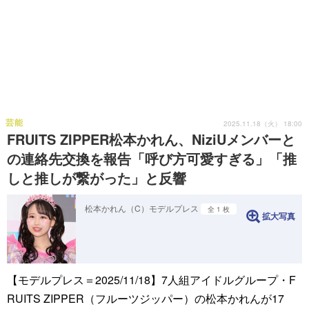
芸能
2025.11.18（火） 18:00
FRUITS ZIPPER松本かれん、NiziUメンバーと
の連絡先交換を報告「呼び方可愛すぎる」「推
しと推しが繋がった」と反響
松本かれん（C）モデルプレス
全 1 枚
拡大写真
【モデルプレス＝2025/11/18】7人組アイドルグループ・F
RUITS ZIPPER（フルーツジッパー）の松本かれんが17