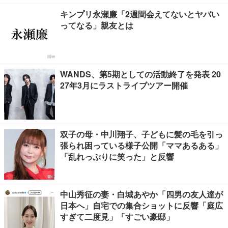
キンプリ永瀬廉「2週間会えてないとヤバい
ってなる」親友とは
WANDS、第5期としての活動終了を発表 20
27年3月にラストライブツアー開催
双子の母・中川翔子、子どもに髪の毛を引っ
張られ困っている様子公開「ママあるある」
「乱れっぷりに笑った」と反響
中山秀征の妻・白城あやか「四男の友人達が
日本へ」自宅での集合ショットに反響「庭広
すぎて二度見」「すごい豪邸」