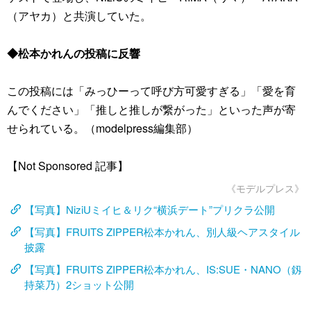
（アヤカ）と共演していた。
◆松本かれんの投稿に反響
この投稿には「みっひーって呼び方可愛すぎる」「愛を育
んでください」「推しと推しが繋がった」といった声が寄
せられている。（modelpress編集部）
【Not Sponsored 記事】
《モデルプレス》
【写真】NiziUミイヒ＆リク“横浜デート”プリクラ公開
【写真】FRUITS ZIPPER松本かれん、別人級ヘアスタイル
披露
【写真】FRUITS ZIPPER松本かれん、IS:SUE・NANO（釼
持菜乃）2ショット公開