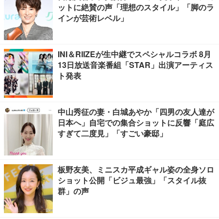
ットに絶賛の声「理想のスタイル」「脚のラ
インが芸術レベル」
INI＆RIIZEが生中継でスペシャルコラボ 8月
13日放送音楽番組「STAR」出演アーティス
ト発表
中山秀征の妻・白城あやか「四男の友人達が
日本へ」自宅での集合ショットに反響「庭広
すぎて二度見」「すごい豪邸」
板野友美、ミニスカ平成ギャル姿の全身ソロ
ショット公開「ビジュ最強」「スタイル抜
群」の声