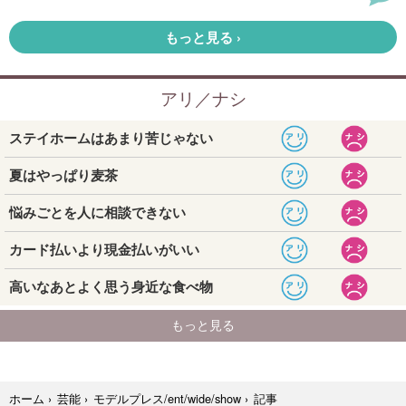
記事
ホーム
›
芸能
›
モデルプレス/ent/wide/show
›