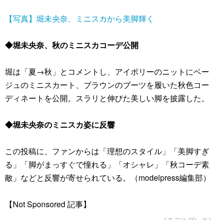
【写真】堀未央奈、ミニスカから美脚輝く
◆堀未央奈、秋のミニスカコーデ公開
堀は「夏→秋」とコメントし、アイボリーのニットにベー
ジュのミニスカート、ブラウンのブーツを履いた秋色コー
ディネートを公開。スラリと伸びた美しい脚を披露した。
◆堀未央奈のミニスカ姿に反響
この投稿に、ファンからは「理想のスタイル」「美脚すぎ
る」「脚がまっすぐで憧れる」「オシャレ」「秋コーデ素
敵」などと反響が寄せられている。（modelpress編集部）
【Not Sponsored 記事】