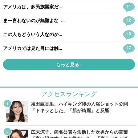
アクセスランキング
須田亜香里、ハイキング後の入浴ショット公開
「ドキッとした」「肌が綺麗」と反響
広末涼子、病名公表を決断した次男からの言葉