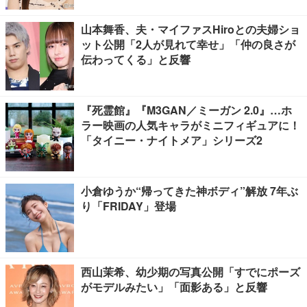
山本舞香、夫・マイファスHiroとの夫婦ショ
ット公開「2人が見れて幸せ」「仲の良さが
伝わってくる」と反響
『死霊館』『M3GAN／ミーガン 2.0』…ホ
ラー映画の人気キャラがミニフィギュアに！
「タイニー・ナイトメア」シリーズ2
小倉ゆうか“帰ってきた神ボディ”解放 7年ぶ
り「FRIDAY」登場
西山茉希、幼少期の写真公開「すでにポーズ
がモデルみたい」「面影ある」と反響