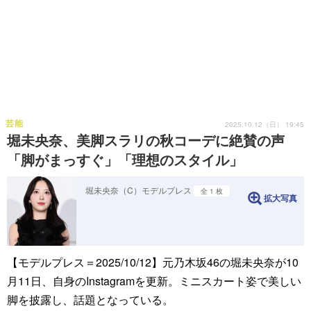
芸能
2025.10.12（日） 19:45
堀未央奈、美脚スラリの秋コーデに絶賛の声
「脚がまっすぐ」「理想のスタイル」
堀未央奈（C）モデルプレス
全 1 枚
拡大写真
【モデルプレス＝2025/10/12】元乃木坂46の堀未央奈が10
月11日、自身のInstagramを更新。ミニスカート姿で美しい
脚を披露し、話題となっている。