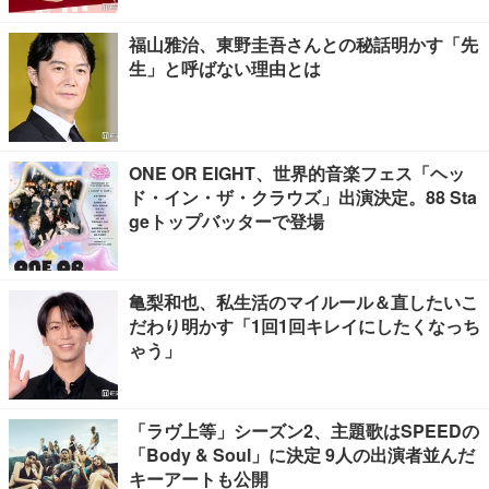
福山雅治、東野圭吾さんとの秘話明かす「先
生」と呼ばない理由とは
ONE OR EIGHT、世界的音楽フェス「ヘッ
ド・イン・ザ・クラウズ」出演決定。88 Sta
geトップバッターで登場
亀梨和也、私生活のマイルール＆直したいこ
だわり明かす「1回1回キレイにしたくなっち
ゃう」
「ラヴ上等」シーズン2、主題歌はSPEEDの
「Body & Soul」に決定 9人の出演者並んだ
キーアートも公開