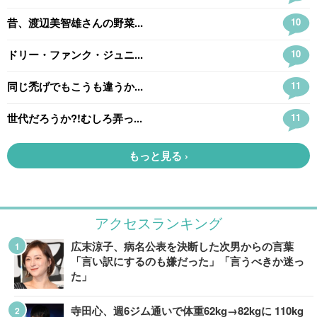
アクセスランキング
広末涼子、病名公表を決断した次男からの言葉
「言い訳にするのも嫌だった」「言うべきか迷っ
た」
寺田心、週6ジム通いで体重62kg→82kgに 110kg