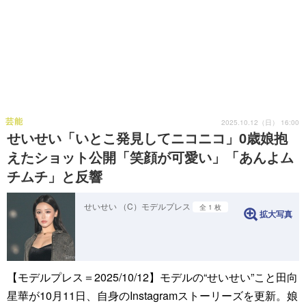
芸能
2025.10.12（日） 16:00
せいせい「いとこ発見してニコニコ」0歳娘抱
えたショット公開「笑顔が可愛い」「あんよム
チムチ」と反響
せいせい （C）モデルプレス
全 1 枚
拡大写真
【モデルプレス＝2025/10/12】モデルの“せいせい”こと田向
星華が10月11日、自身のInstagramストーリーズを更新。娘