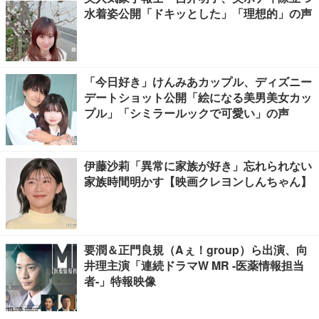
水着姿公開「ドキッとした」「理想的」の声
「今日好き」けんみあカップル、ディズニー
デートショット公開「絵になる美男美女カッ
プル」「シミラールックで可愛い」の声
伊藤沙莉「異常に家族が好き」忘れられない
家族時間明かす【映画クレヨンしんちゃん】
要潤＆正門良規（Aぇ！group）ら出演、向
井理主演「連続ドラマW MR -医薬情報担当
者-」特報映像