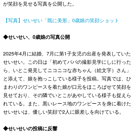
が笑顔を見せる写真を公開した。
【写真】せいせい「既に美形」0歳娘の笑顔ショット
◆せいせい、0歳娘の写真公開
2025年4月に結婚、7月に第1子女児の出産を発表していた
せいせい。この日は「初めてパパの撮影見学にしに行った
ら、いとこ発見してニコニコな赤ちゃん（絵文字）さん」
と添えて、娘を抱っこしている様子を投稿。写真では、ひ
まわりのワンピースを着た娘が口元をほころばせて笑顔を
見せており、その隣でいとこがあやしている様子も捉えら
れている。また、黒いレース地のワンピースを身に着けた
せいせいは、優しい笑顔で2人に眼差しを向けている。
◆せいせいの投稿に反響