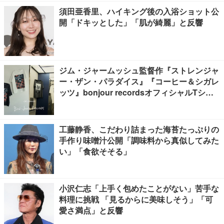
須田亜香里、ハイキング後の入浴ショット公
開「ドキッとした」「肌が綺麗」と反響
ジム・ジャームッシュ監督作『ストレンジャ
ー・ザン・パラダイス』『コーヒー＆シガレ
ッツ』bonjour recordsオフィシャルTシャ
ツ発売
工藤静香、こだわり詰まった海苔たっぷりの
手作り味噌汁公開「調味料から真似してみた
い」「食欲そそる」
小沢仁志「上手く包めたことがない」苦手な
料理に挑戦 「見るからに美味しそう」「可
愛さ満点」と反響