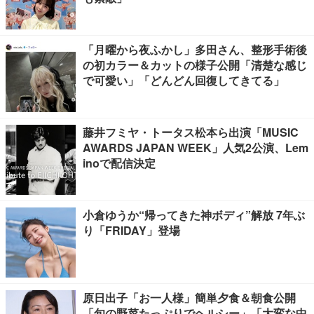
「月曜から夜ふかし」多田さん、整形手術後
の初カラー＆カットの様子公開「清楚な感じ
で可愛い」「どんどん回復してきてる」
藤井フミヤ・トータス松本ら出演「MUSIC
AWARDS JAPAN WEEK」人気2公演、Lem
inoで配信決定
小倉ゆうか“帰ってきた神ボディ”解放 7年ぶ
り「FRIDAY」登場
原日出子「お一人様」簡単夕食＆朝食公開
「旬の野菜たっぷりでヘルシー」「大変な中