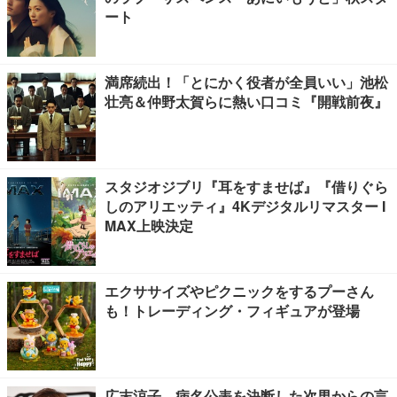
ート
満席続出！「とにかく役者が全員いい」池松
壮亮＆仲野太賀らに熱い口コミ『開戦前夜』
スタジオジブリ『耳をすませば』『借りぐら
しのアリエッティ』4Kデジタルリマスター I
MAX上映決定
エクササイズやピクニックをするプーさん
も！トレーディング・フィギュアが登場
広末涼子、病名公表を決断した次男からの言