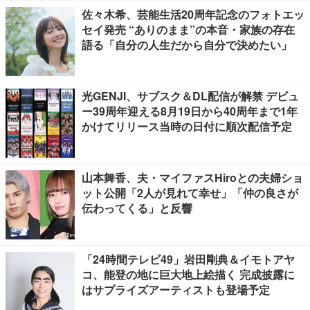
佐々木希、芸能生活20周年記念のフォトエッ
セイ発売 “ありのまま”の本音・家族の存在
語る「自分の人生だから自分で決めたい」
光GENJI、サブスク＆DL配信が解禁 デビュ
ー39周年迎える8月19日から40周年まで1年
かけてリリース当時の日付に順次配信予定
山本舞香、夫・マイファスHiroとの夫婦ショ
ット公開「2人が見れて幸せ」「仲の良さが
伝わってくる」と反響
「24時間テレビ49」岩田剛典＆イモトアヤ
コ、能登の地に巨大地上絵描く 完成披露に
はサプライズアーティストも登場予定