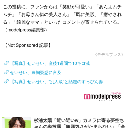
この投稿に、ファンからは「笑顔が可愛い」「あんよムチ
ムチ」「お母さん似の美人さん」「既に美形」「癒やされ
る」「綺麗なママ」といったコメントが寄せられている。
（modelpress編集部）
【Not Sponsored 記事】
《モデルプレス》
【写真】せいせい、産後1週間で10キロ減
せいせい、豊胸疑惑に言及
【写真】せいせい、“別人級”と話題のすっぴん姿
杉浦太陽「近い近いw」カメラに寄る夢空ち
ゃんの姿披露「無邪気さがたまらない」「全