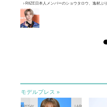
RIIZE日本人メンバーのショウタロウ、逸材ぶ
モデルプレス