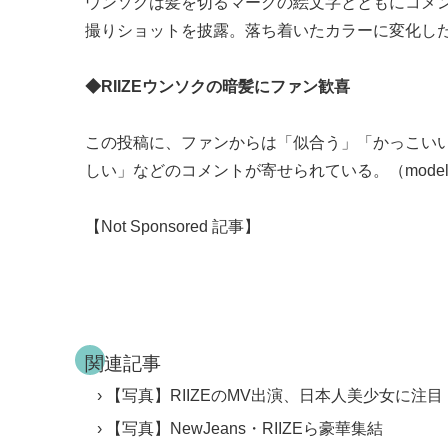
ウンソクは髪を切るマークの絵文字とともにコメ
撮りショットを披露。落ち着いたカラーに変化し
◆RIIZEウンソクの暗髪にファン歓喜
この投稿に、ファンからは「似合う」「かっこい
しい」などのコメントが寄せられている。（modelp
【Not Sponsored 記事】
関連記事
【写真】RIIZEのMV出演、日本人美少女に注目
【写真】NewJeans・RIIZEら豪華集結