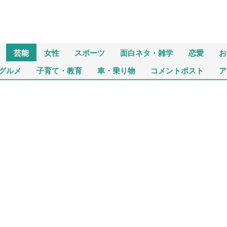
芸能
女性
スポーツ
面白ネタ・雑学
恋愛
お
グルメ
子育て・教育
車・乗り物
コメントポスト
ア