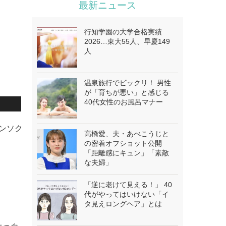
最新ニュース
行知学園の大学合格実績
2026…東大55人、早慶149
人
温泉旅行でビックリ！ 男性
が「育ちが悪い」と感じる
40代女性のお風呂マナー
ウンソク
高橋愛、夫・あべこうじと
の密着オフショット公開
「距離感にキュン」「素敵
な夫婦」
「逆に老けて見える！」 40
代がやってはいけない「イ
タ見えロングヘア」とは