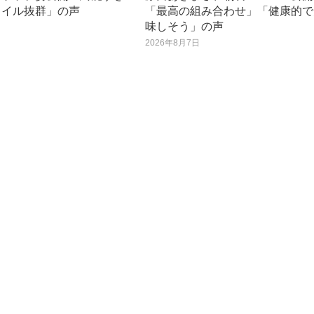
タイル抜群」の声
「最高の組み合わせ」「健康的で
味しそう」の声
日
2026年8月7日