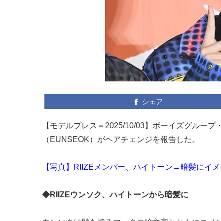
シェア
【モデルプレス＝2025/10/03】ボーイズグループ
（EUNSEOK）がヘアチェンジを報告した。
【写真】RIIZEメンバー、ハイトーン→暗髪にイ
◆RIIZEウンソク、ハイトーンから暗髪に