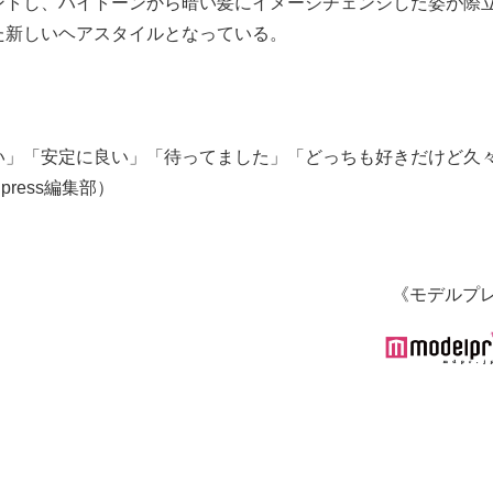
ントし、ハイトーンから暗い髪にイメージチェンジした姿が際
た新しいヘアスタイルとなっている。
い」「安定に良い」「待ってました」「どっちも好きだけど久
ress編集部）
《モデルプ