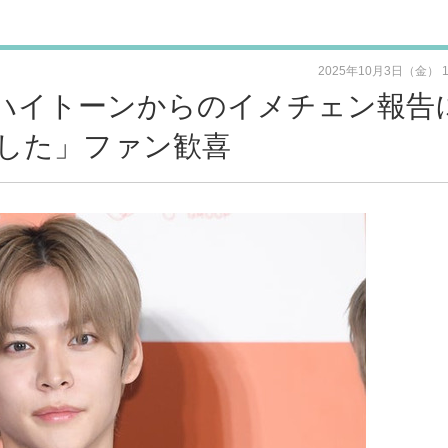
2025年10月3日（金） 
活 ハイトーンからのイメチェン報告
した」ファン歓喜