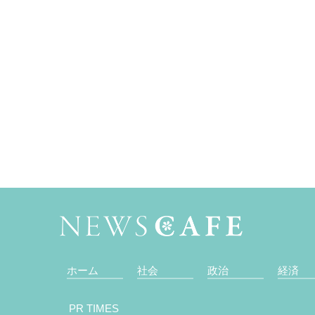
ホーム
社会
政治
経済
PR TIMES