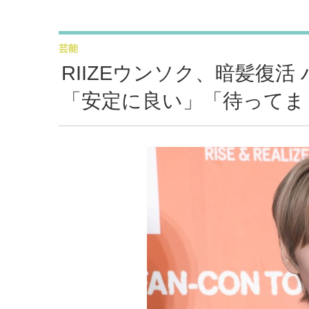
芸能
RIIZEウンソク、暗髪復
「安定に良い」「待ってま