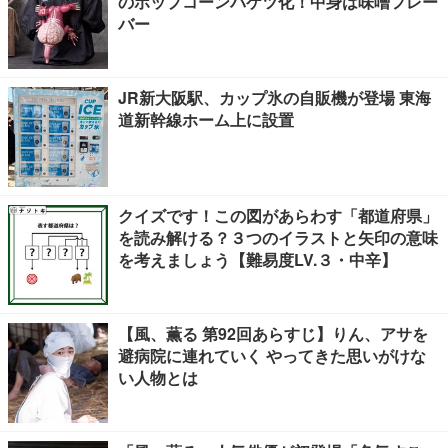
のポップコーンバケツ化！中身は味噌フレー
バー
JR新大阪駅、カップ氷の自販機が登場 東海
道新幹線ホーム上に設置
クイズです！この図があらわす「都道府県」
を読み解ける？３つのイラストと矢印の意味
を考えましょう【難易度LV.３・中辛】
【風、薫る 第92回あらすじ】りん、アサを
避病院に連れていく やってきた思いがけな
い人物とは