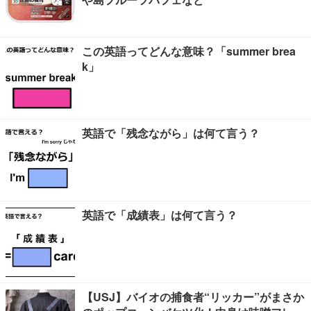
この英語ってどんな意味？「summer brea
k」
英語で「残念ながら」は何て言う？
英語で「成績表」は何て言う？
【USJ】バイオの捕食者“リッカー”がまさか