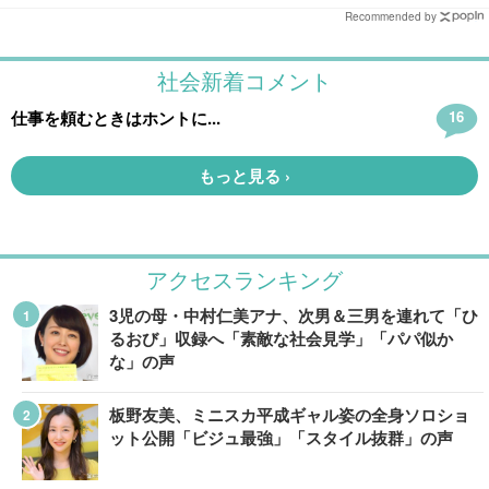
Recommended by
アクセスランキング
3児の母・中村仁美アナ、次男＆三男を連れて「ひ
るおび」収録へ「素敵な社会見学」「パパ似か
な」の声
板野友美、ミニスカ平成ギャル姿の全身ソロショ
ット公開「ビジュ最強」「スタイル抜群」の声