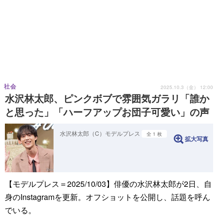
社会
2025.10.3（金） 12:00
水沢林太郎、ピンクボブで雰囲気ガラリ「誰か
と思った」「ハーフアップお団子可愛い」の声
水沢林太郎（C）モデルプレス
全 1 枚
拡大写真
【モデルプレス＝2025/10/03】俳優の水沢林太郎が2日、自
身のInstagramを更新。オフショットを公開し、話題を呼ん
でいる。