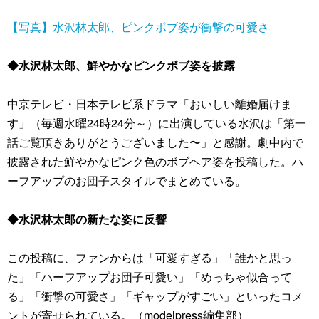
【写真】水沢林太郎、ピンクボブ姿が衝撃の可愛さ
◆水沢林太郎、鮮やかなピンクボブ姿を披露
中京テレビ・日本テレビ系ドラマ「おいしい離婚届けま
す」（毎週水曜24時24分～）に出演している水沢は「第一
話ご覧頂きありがとうございました〜」と感謝。劇中内で
披露された鮮やかなピンク色のボブヘア姿を投稿した。ハ
ーフアップのお団子スタイルでまとめている。
◆水沢林太郎の新たな姿に反響
この投稿に、ファンからは「可愛すぎる」「誰かと思っ
た」「ハーフアップお団子可愛い」「めっちゃ似合って
る」「衝撃の可愛さ」「ギャップがすごい」といったコメ
ントが寄せられている。（modelpress編集部）