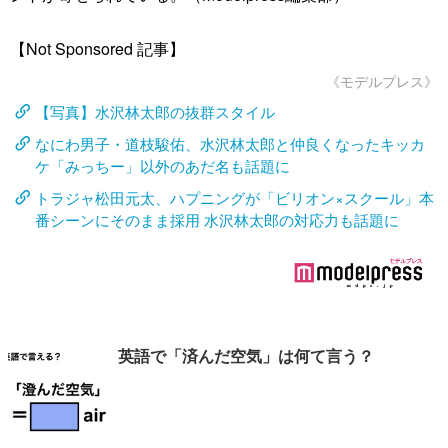
【Not Sponsored 記事】
《モデルプレス》
【写真】水沢林太郎の抜群スタイル
なにわ男子・道枝駿佑、水沢林太郎と仲良くなったキッカ
ケ「みっちー」以外のあだ名も話題に
トラジャ松田元太、ハプニングが「ビリオン×スクール」本
番シーンにそのまま採用 水沢林太郎の対応力も話題に
英語で「済んだ空気」は何て言う？