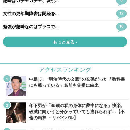
アクセスランキング
中島歩、“明治時代の文豪”の玄孫だった「教科書
にも載っている」名前も先祖に由来
年下男が「45歳の私の身体に夢中になる」快楽。
破滅に向かうと分かっていても逃れられず…【不
倫の精算 ・リバイバル】