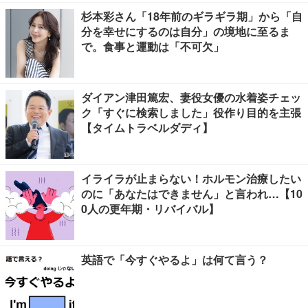
杉本彩さん「18年前のギラギラ期」から「自
分を幸せにするのは自分」の境地に至るま
で。食事と運動は「不可欠」
ダイアン津田篤宏、妻役女優の水着姿チェッ
ク「すぐに検索しました」役作り目的を主張
【タイムトラベルダディ】
イライラが止まらない！ホルモン治療したい
のに「あなたはできません」と言われ…【10
0人の更年期・リバイバル】
英語で「今すぐやるよ」は何て言う？