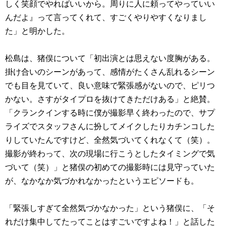
しく笑顔でやればいいから。周りに人に頼ってやっていい
んだよ』って言ってくれて、すごくやりやすくなりまし
た」と明かした。
松島は、猪俣について「初出演とは思えない度胸がある。
掛け合いのシーンがあって、感情がたくさん乱れるシーン
でも目を見ていて、良い意味で緊張感がないので、ピリつ
かない。さすがタイプロを抜けてきただけある」と絶賛。
「クランクインする時に僕が撮影早く終わったので、サプ
ライズでスタッフさんに扮してメイクしたりカチンコした
りしていたんですけど、全然気づいてくれなくて（笑）。
撮影が終わって、次の現場に行こうとしたタイミングで気
づいて（笑）」と猪俣の初めての撮影時には見守っていた
が、なかなか気づかれなかったというエピソードも。
「緊張しすぎて全然気づかなかった」という猪俣に、「そ
れだけ集中してたってことはすごいですよね！」と話した