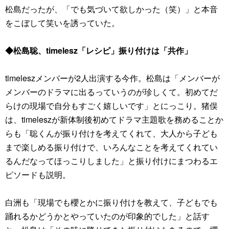
松島だったが、「でも気づいて欲しかった（笑）」と本音
をこぼして笑いを誘っていた。
◆松島聡、timelesz「レシピ」振り付けは「共作」
timeleszメンバーが2人出演する今作。松島は「メンバーが
メンバーのドラマに出るっていうのが珍しくて。初めてだ
らけの現場で自分もすごく嬉しいです」とにっこり。猪俣
は、timeleszが新体制後初めてドラマ主題歌を務めることか
らも「聡くんが振り付けを考えてくれて、大人から子ども
まで楽しめる振り付けで、いろんなことを考えてくれてい
るんだなってほっこりしました」と振り付けにまつわるエ
ピソードも説明。
白洲も「現場でも櫻とかに振り付けを教えて、子どもでも
踊れるかどうかとやっていたのが印象的でした」と話す