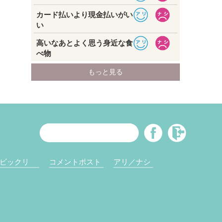
ビックリ
コメントポスト
アリ／ナシ