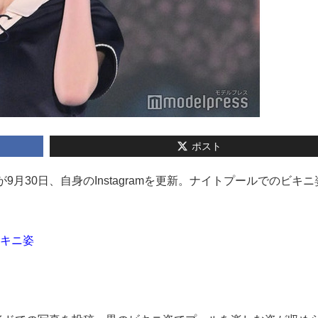
ポスト
さくらが9月30日、自身のInstagramを更新。ナイトプールでのビキ
ビキニ姿