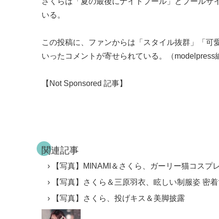
さくらは「夏の最後にナイトプール」とプールサ
いる。
この投稿に、ファンからは「スタイル抜群」「可
いったコメントが寄せられている。（modelpres
【Not Sponsored 記事】
関連記事
【写真】MINAMI＆さくら、ガーリー猫コスプ
【写真】さくら＆三原羽衣、眩しい制服姿 密
【写真】さくら、投げキス＆美脚披露