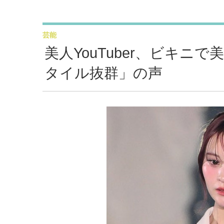
芸能
美人YouTuber、ビキ
タイル抜群」の声