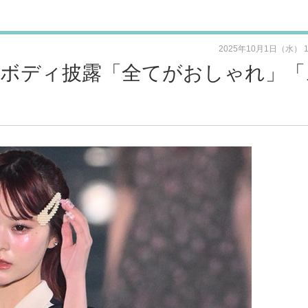
2025年10月1日（水） 
ニで美ボディ披露「全てがおしゃれ」