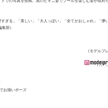
イドでの写真を投稿。黒のビキニ姿でプールを楽しむ姿が収め
愛すぎる」「美しい」「大人っぽい」「全てがおしゃれ」「儚
s編集部）
《モデルプ
レ
着でお揃いポーズ