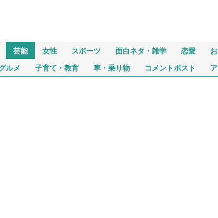
芸能
女性
スポーツ
面白ネタ・雑学
恋愛
お
グルメ
子育て・教育
車・乗り物
コメントポスト
ア