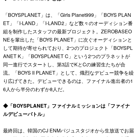
「BOYSPLANET」は、「Girls Planet999」「BOYS PLAN
ET」「I-LAND」「I-LAND2」など数々のオーディション番
組を制作したスタッフの最新プロジェクト。ZEROBASEO
NEを輩出した「BOYS PLANET」に次ぐオーディションと
して期待が寄せられており、2つのプロジェクト「BOYSPL
ANET K」「BOYSPLANET C」という2つのプラネットが
同一進行でスタートし、第3話でKとCの練習生たちが合
流。「BOYS II PLANET」として、熾烈なデビュー競争を繰
り広げてきた。デビューできるのは、ファイナル進出者の1
6人から半分のわずか8人だ。
◆「BOYSPLANET」ファイナルミッションは「ファイナ
ルデビューバトル」
最終回は、韓国のCJ ENMパジュスタジオから生放送でお届