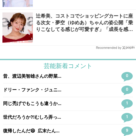
辻希美、コストコでショッピングカートに座
る次女・夢空（ゆめあ）ちゃんの姿公開「乗
りこなしてる感じが可愛すぎ」「成長を感じ
る」の声
Recommended by