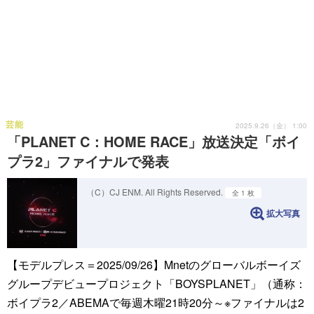
芸能
2025.9.26（金） 1:00
「PLANET C：HOME RACE」放送決定「ボイ
プラ2」ファイナルで発表
（C）CJ ENM. All Rights Reserved.
全 1 枚
拡大写真
【モデルプレス＝2025/09/26】Mnetのグローバルボーイズ
グループデビュープロジェクト「BOYSPLANET」（通称：
ボイプラ2／ABEMAで毎週木曜21時20分～※ファイナルは2