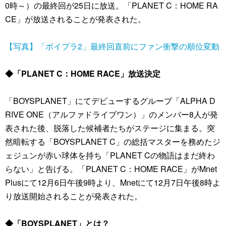
0時～）の最終回が25日に放送。「PLANET C：HOME RA
CE」が放送されることが発表された。
【写真】「ボイプラ2」最終回直前にファン衝撃の順位変動
◆「PLANET C：HOME RACE」放送決定
「BOYSPLANET」にてデビューするグループ「ALPHA D
RIVE ONE（アルファドライブワン）」のメンバー8人が発
表された後、脱落した候補者たちがステージに集まる。突
然暗転する「BOYSPLANET C」の総括マスターを務めたジ
ェジュンが赤い球体を持ち「PLANET Cの物語はまだ終わ
らない」と告げる。「PLANET C：HOME RACE」がMnet
Plusにて12月6日午後9時より、Mnetにて12月7日午後8時よ
り放送開始されることが発表された。
◆「BOYSPLANET」とは？