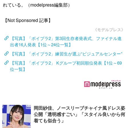
れている。（modelpress編集部）
【Not Sponsored 記事】
《モデルプレス》
【写真】「ボイプラ2」第3回生存者発表式、ファイナル進
出者16人発表【1位～24位一覧】
【写真】「ボイプラ2」練習生が選ぶ“ビジュアルセンター”
【写真】「ボイプラ2」 Kグループ初回順位発表【1位～69
位一覧】
岡田紗佳、ノースリーブチャイナ風ドレス姿
公開「透明感すごい」「スタイル良いから何
着ても似合う」