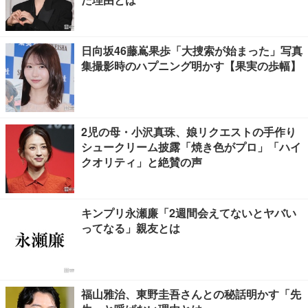
日向坂46藤嶌果歩「大捜索が始まった」写真
集撮影時のハプニング明かす【果実の歩幅】
2児の母・小沢真珠、娘リクエストの手作り
シュークリーム披露「焼き色がプロ」「ハイ
クオリティ」と絶賛の声
キンプリ永瀬廉「2週間会えてないとヤバい
ってなる」親友とは
福山雅治、東野圭吾さんとの秘話明かす「先