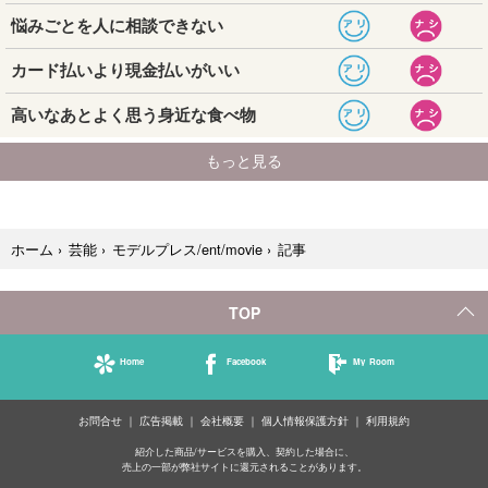
記事
ホーム
›
芸能
›
モデルプレス/ent/movie
›
TOP
Home
Facebook
My Room
お問合せ
広告掲載
会社概要
個人情報保護方針
利用規約
紹介した商品/サービスを購入、契約した場合に、
売上の一部が弊社サイトに還元されることがあります。