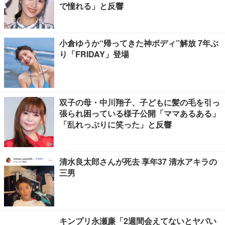
で憧れる」と反響
小倉ゆうか“帰ってきた神ボディ”解放 7年ぶ
り「FRIDAY」登場
双子の母・中川翔子、子どもに髪の毛を引っ
張られ困っている様子公開「ママあるある」
「乱れっぷりに笑った」と反響
清水良太郎さんが死去 享年37 清水アキラの
三男
キンプリ永瀬廉「2週間会えてないとヤバい