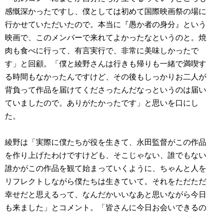
感慨深かったですし、僕としては初めて国際映画祭の場に
行かせていただいたので。本当に『愚か者の⾝分』という
映画で、このメンバーで来れてよかったなというのと。焼
肉も食べに行って、有言実行で、非常に美味しかったで
す」と回顧。「僕と綾野さんは行きも帰りも一緒で満喫す
る時間もなかったんですけど、その後もしっかりお二人が
背負って作品を届けてくださったんだなっというのは届い
ていましたので。ありがたかったです」と思いを口にし
た。
綾野は「実際に僕たちが役を生きて、永田監督がこの作品
を作り上げたわけですけども、そこじゃない、誰でもない
誰かがこの作品を観て始まっていくように、ちゃんと人を
リフレクトしながら僕たちは生きていて。それをただただ
幸せだと思えるって、なんだかいいなあと思いながら今日
も来ました」とコメント。「皆さんに今日お会いできるの