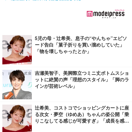
5児の母・辻希美、息子の“やんちゃ”エピソ
ード告白「菓子折りを買い溜めしていた」
「物を壊しちゃったとか」
吉瀬美智子、美脚際立つミニ丈ボトムスショ
ットに絶賛の声「理想のスタイル」「脚のラ
インが芸術レベル」
辻希美、コストコでショッピングカートに座
る次女・夢空（ゆめあ）ちゃんの姿公開「乗
りこなしてる感じが可愛すぎ」「成長を感じ
る」の声