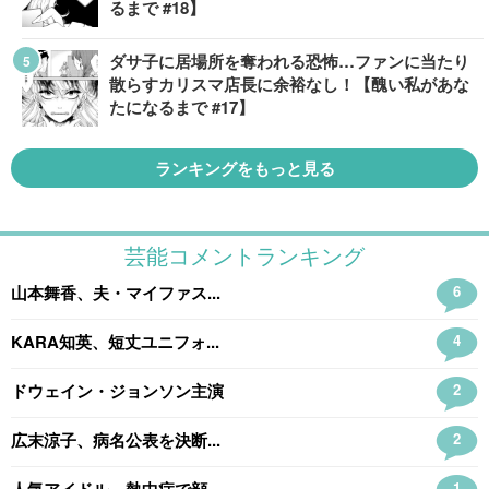
るまで #18】
ダサ子に居場所を奪われる恐怖…ファンに当たり
散らすカリスマ店長に余裕なし！【醜い私があな
たになるまで #17】
ランキングをもっと見る