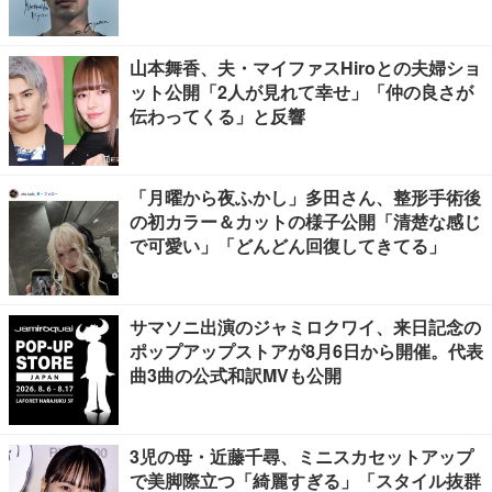
山本舞香、夫・マイファスHiroとの夫婦ショ
ット公開「2人が見れて幸せ」「仲の良さが
伝わってくる」と反響
「月曜から夜ふかし」多田さん、整形手術後
の初カラー＆カットの様子公開「清楚な感じ
で可愛い」「どんどん回復してきてる」
サマソニ出演のジャミロクワイ、来日記念の
ポップアップストアが8月6日から開催。代表
曲3曲の公式和訳MVも公開
3児の母・近藤千尋、ミニスカセットアップ
で美脚際立つ「綺麗すぎる」「スタイル抜群