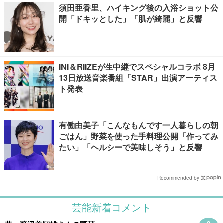
須田亜香里、ハイキング後の入浴ショット公
開「ドキッとした」「肌が綺麗」と反響
INI＆RIIZEが生中継でスペシャルコラボ 8月
13日放送音楽番組「STAR」出演アーティス
ト発表
有働由美子「こんなもんです一人暮らしの朝
ごはん」野菜を使った手料理公開「作ってみ
たい」「ヘルシーで美味しそう」と反響
Recommended by