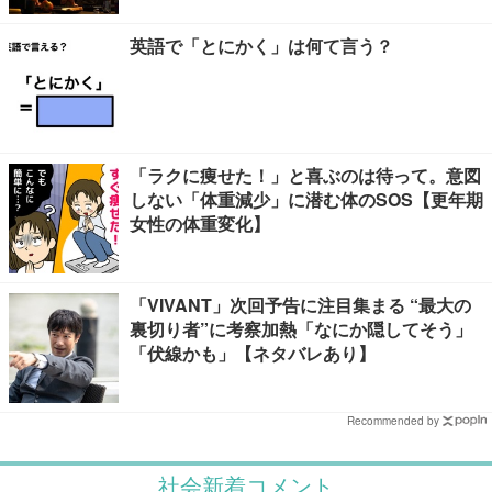
英語で「とにかく」は何て言う？
「ラクに痩せた！」と喜ぶのは待って。意図
しない「体重減少」に潜む体のSOS【更年期
女性の体重変化】
「VIVANT」次回予告に注目集まる “最大の
裏切り者”に考察加熱「なにか隠してそう」
「伏線かも」【ネタバレあり】
Recommended by