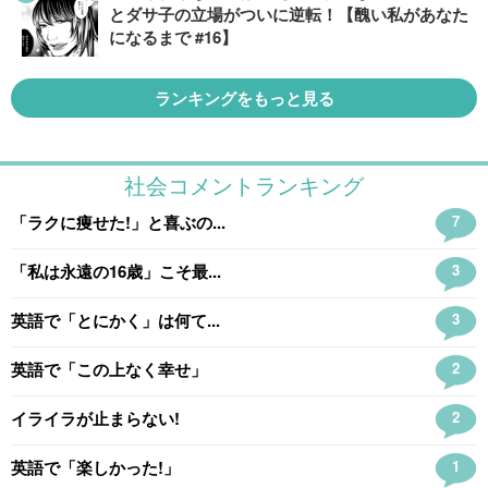
とダサ子の立場がついに逆転！【醜い私があなた
になるまで #16】
ランキングをもっと見る