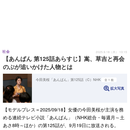
社会
2025.9.18（木） 13:15
【あんぱん 第125話あらすじ】嵩、草吉と再会
のぶが追いかけた人物とは
今田美桜「あんぱん」第125話（C）NHK
全 1 枚
拡大写真
【モデルプレス＝2025/09/18】女優の今田美桜が主演を務
める連続テレビ小説「あんぱん」（NHK総合・毎週月～土
あさ8時～ほか）の第125話が、9月19日に放送される。