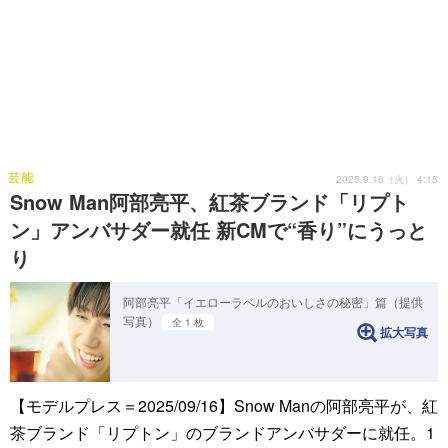
芸能
2025.9.16（火） 4:15
Snow Man阿部亮平、紅茶ブランド「リプト
ン」アンバサダー就任 新CMで“香り”にうっと
り
阿部亮平「イエローラベルのおいしさの秘密」篇（提供
写真）
全 1 枚
拡大写真
【モデルプレス＝2025/09/16】Snow Manの阿部亮平が、紅
茶ブランド「リプトン」のブランドアンバサダーに就任。1