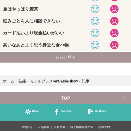
記事
ホーム
›
芸能
›
モデルプレス/ent/wide/show
›
TOP
Home
Facebook
My Room
お問合せ
広告掲載
会社概要
個人情報保護方針
利用規約