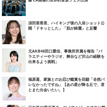
須田亜香里、ハイキング後の入浴ショット公
開「ドキッとした」「肌が綺麗」と反響
元AKB48田口愛佳、事務所所属を報告「バ
ラエティーやラジオ、舞台など沢山の経験を
出来るよう挑戦」
福原遥、家族とのお忍び鑑賞を回顧「全然バ
レなかったですね」【あの星が降る丘で、君
とまた出会いたい。】