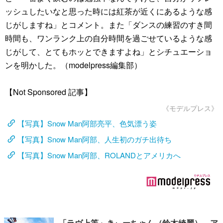
ッシュしたいなと思った時には紅茶が近くにあるような感
じがしますね」とコメント。また「ダンスの練習のすき間
時間も、ワンランク上の自分時間を過ごせているような感
じがして、とてもホッとできますよね」とシチュエーショ
ンを明かした。（modelpress編集部）
【Not Sponsored 記事】
《モデルプレス》
【写真】Snow Man阿部亮平、色気漂う姿
【写真】Snow Man阿部、人生初のガチ出待ち
【写真】Snow Man阿部、ROLANDとアメリカへ
「ラヴ上等」きぃーちゃん（鈴木綺麗）、ア