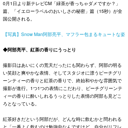
0月1日より新テレビCM「緑茶が香っちゃダメですか？」
篇、「イエローラベルのおいしさの秘密」篇（15秒）が全
国公開される。
【写真】Snow Man阿部亮平、マフラー包まるキュートな姿
◆阿部亮平、紅茶の香りにうっとり
撮影日はあいにくの荒天だったにも関わらず、阿部の明る
い笑顔と爽やかな表情、そしてスタジオに漂うピーチグリ
ーンティーの香りと紅茶の香りで、終始和やかな雰囲気で
撮影が進行。1つ1つの表情にこだわり、ピーチグリーンテ
ィーの香りに酔いしれるうっとりした表情の阿部も見どこ
ろとなっている。
紅茶好きだという阿部だが、どんな時に飲むかと問われる
と「一番よく飲むのは勉強中なんですけど、自分がリフレ