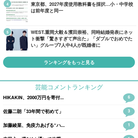
東京都、2027年度使用教科書を採択…小・中学校
は前年度と同一
WEST.重岡大毅＆濱田崇裕、同時結婚発表にネッ
ト衝撃「驚きすぎて声出た」「ダブルでおめでた
い」グループ7人中4人が既婚者に
ランキングをもっと見る