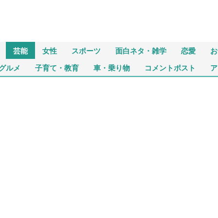
芸能
女性
スポーツ
面白ネタ・雑学
恋愛
お
グルメ
子育て・教育
車・乗り物
コメントポスト
ア