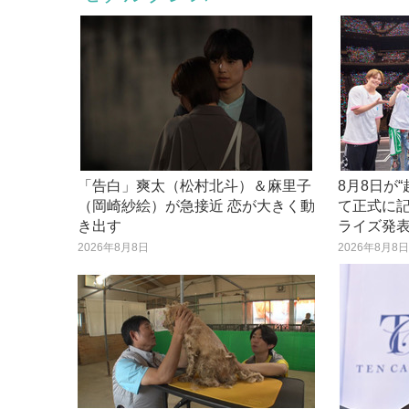
「告白」爽太（松村北斗）＆麻里子
8月8日が
（岡崎紗絵）が急接近 恋が大きく動
て正式に記
き出す
ライズ発
2026年8月8日
2026年8月8