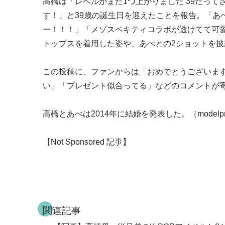
高橋は「レベルがまた1つ上がりました 39だって
す！」と39歳の誕生日を迎えたことを報告。「あ
ー！！！」「メゾスペキティコラボが透けてて可
トップスを着用した姿や、あべとの2ショットを披
この投稿に、ファンからは「おめでとうございま
い」「プレゼント似合ってる」などのコメントが
高橋とあべは2014年に結婚を発表した。（modelp
【Not Sponsored 記事】
関連記事