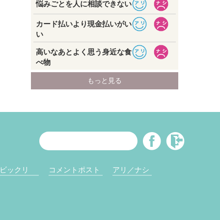
ビックリ
コメントポスト
アリ／ナシ