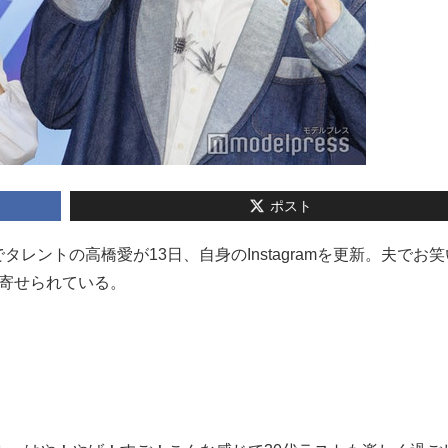
ポスト
でタレントの高橋愛が13日、自身のInstagramを更新。夫でお
が寄せられている。