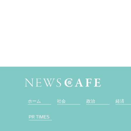
ホーム
社会
政治
経済
PR TIMES