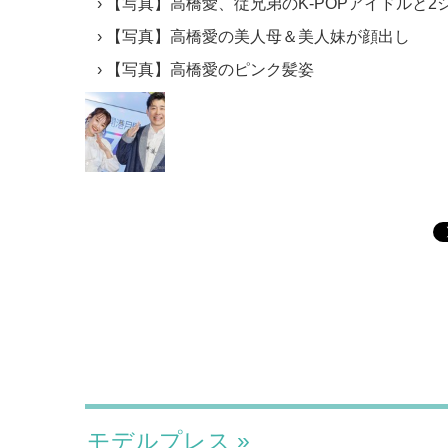
【写真】高橋愛、従兄弟のK-POPアイドルと2
【写真】高橋愛の美人母＆美人妹が顔出し
【写真】高橋愛のピンク髪姿
モデルプレス