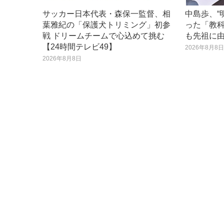
サッカー日本代表・森保一監督、相
中島歩、“
葉雅紀の「保護犬トリミング」初参
った「教
戦 ドリームチームで心込めて挑む
も先祖に
【24時間テレビ49】
2026年8月8
2026年8月8日